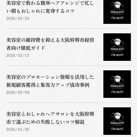
美容室で教わる簡単ヘアアレンジで忙し
い朝もおしゃれに変身するコツ
2026/02/20
美容室の維持費を抑える大阪府堺市経営
者向け徹底ガイド
2026/02/13
美容室のプロモーション情報を活用した
新規顧客獲得と集客力アップ成功事例
2026/02/06
美容室とおしゃれヘアサロンを大阪府堺
市で選ぶための失敗しないコツ解説
2026/01/30