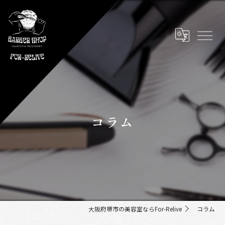
コラム
大阪府堺市の美容室ならFor-Relive
コラム