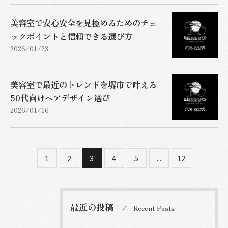
美容室で安心安全を見極めるためのチェ
ックポイントと信頼できる選び方
2026/01/23
美容室で最近のトレンドを堺市で叶える
50代向けヘアデザイン選び
2026/01/16
1
2
3
4
5
...
12
最近の投稿
Recent Posts