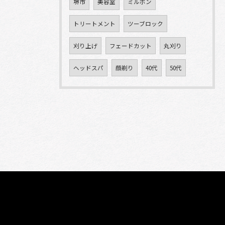
堺市
美容室
ミルボン
トリートメント
ツーブロック
刈り上げ
フェードカット
丸刈り
ヘッドスパ
顔剃り
40代
50代