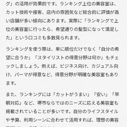
グ」の活用が効果的です。ランキング上位の美容室は、
カット技術や接客、店内の雰囲気など総合的に評価が高
い店舗が多い傾向にあります。実際に「ランキングで上
位の美容室に行ったら、希望通りの髪型になって満足し
た」という口コミも多数見られます。
ランキングを使う際は、単に順位だけでなく「自分の希
望に合うか」「スタイリストの得意分野は何か」もチェ
ックしましょう。例えば、ビジネス向け、カジュアル向
け、パーマが得意など、得意分野が明確な美容室もあり
ます。
また、ランキングには「カットがうまい」「安い」「早
朝対応」など、堺市ならではのニーズに応える美容室も
掲載されていることが多いです。自分のライフスタイル
や予算、利用シーンに合わせて活用すれば、理想の美容