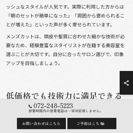
ッシュなスタイルが人気です。実際に利用した方からは
「朝のセットが簡単になった」「周囲から褒められるこ
とが増えた」といった声が多く寄せられています。
メンズカットは、頭皮や髪質に合わせた細かな技術が必
要なため、経験豊富なスタイリストが在籍する美容室を
選ぶことが大切です。自分に合ったサロン選びで、印象
アップを目指しましょう。
低価格でも技術力に満足できる
美容室の見つけ方
072-248-5223
営業時間内の営業電話は一切対応致しません。
お問い合わせはこちら
ご予約はこちら
美容室安いと技術力を両立する見極め