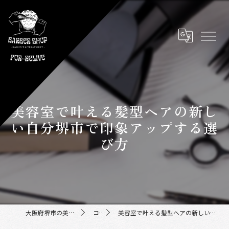
美容室で叶える髪型ヘアの新し
い自分堺市で印象アップする選
び方
大阪府堺市の美容室ならFor-Relive
コラム
美容室で叶える髪型ヘアの新しい自分堺市で印象アップする選び方