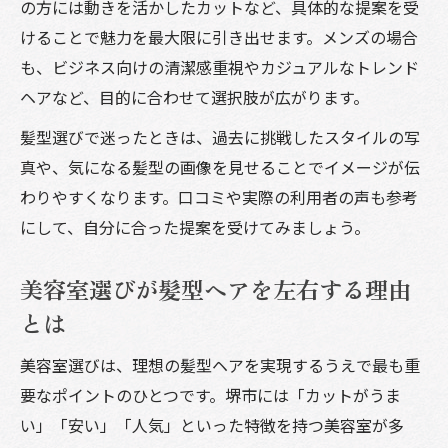
の方には動きを活かしたカットなど、具体的な提案を受
けることで魅力を最大限に引き出せます。メンズの場合
も、ビジネス向けの清潔感重視やカジュアルなトレンド
ヘアなど、目的に合わせて選択肢が広がります。
髪型選びで迷ったときは、過去に挑戦したスタイルの写
真や、気になる髪型の画像を見せることでイメージが伝
わりやすくなります。口コミや実際の利用者の声も参考
にして、自分に合った提案を受けてみましょう。
美容室選びが髪型ヘアを左右する理由
とは
美容室選びは、理想の髪型ヘアを実現するうえで最も重
要なポイントのひとつです。堺市には「カットがうま
い」「安い」「人気」といった特徴を持つ美容室が多