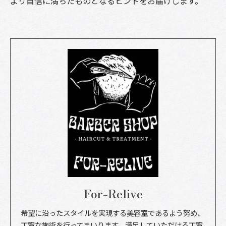
より自信に満ちたものとなるヒントをお届けします。
For-Relive
希望に沿ったスタイルを実現する美容室であるよう努め、
丁寧な施術を行ってまいります。満足していただける丁寧