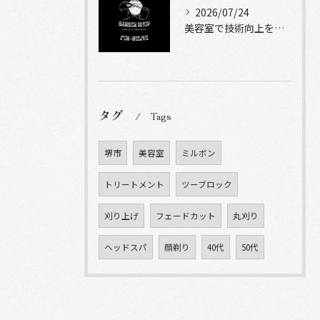
2026/07/24
美容室で技術向上を実現する自主練習と成長計画のコツ
タグ
Tags
堺市
美容室
ミルボン
トリートメント
ツーブロック
刈り上げ
フェードカット
丸刈り
ヘッドスパ
顔剃り
40代
50代