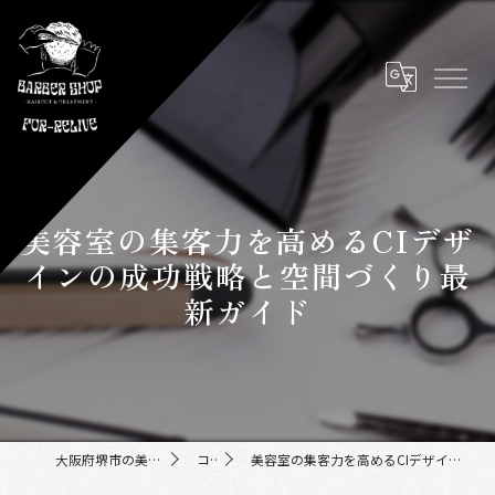
美容室の集客力を高めるCIデザ
インの成功戦略と空間づくり最
新ガイド
大阪府堺市の美容室ならFor-Relive
コラム
美容室の集客力を高めるCIデザインの成功戦略と空間づくり最新ガイド