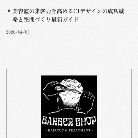
美容室の集客力を高めるCIデザインの成功戦
略と空間づくり最新ガイド
2026/04/03