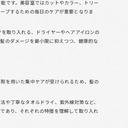
可能です。美容室ではカットやカラー、トリー
キープするための毎日のケアが重要となりま
クを取り入れる、ドライヤーやヘアアイロンの
、髪のダメージを最小限に抑えつつ、健康的な
薬剤を用いた集中ケアが受けられるため、髪の
方法や丁寧なタオルドライ、紫外線対策など、
アであり、それぞれの特徴を理解して取り入れ