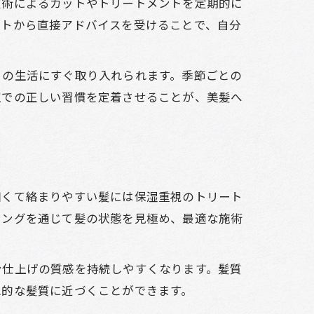
技術によるカットやトリートメントを定期的に
ストから直接アドバイスを受けることで、自分
々の生活にすぐ取り入れられます。季節ごとの
室での正しい習慣を定着させることが、美髪へ
細くて絡まりやすい髪には保湿重視のトリート
リングを通じて髪の状態を見極め、最適な施術
ン仕上げの質感を持続しやすくなります。髪質
想的な髪質に近づくことができます。