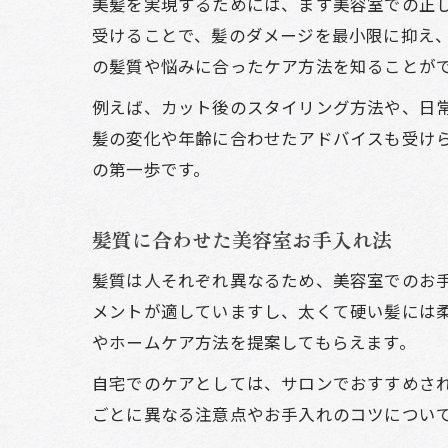
美髪を実現するためには、まず美容室での正
受けることで、髪のダメージを最小限に抑え
の髪質や悩みに合ったケア方法を知ることが
例えば、カット後のスタイリング方法や、日
髪の変化や年齢に合わせたアドバイスも受け
の第一歩です。
髪質に合わせた美容室お手入れ法
髪質は人それぞれ異なるため、美容室でのお
メントが適していますし、太くて硬い髪には
やホームケア方法を提案してもらえます。
自宅でのケアとしては、サロンでおすすめさ
ごとに異なる注意点やお手入れのコツについ