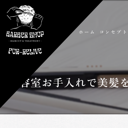
ホーム
コンセプ
美容室お手入れで美髪