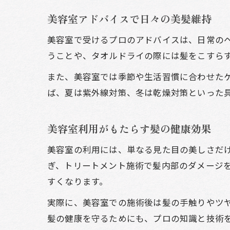
美容室アドバイスで日々の美髪維持
美容室で受けるプロのアドバイスは、日常の
うことや、タオルドライの際には髪をこすら
また、美容室では季節や生活習慣に合わせた
ば、夏は紫外線対策、冬は乾燥対策といった
美容室利用がもたらす髪の健康効果
美容室の利用には、単なる見た目の美しさだ
ぎ、トリートメント施術で髪内部のダメージ
すくなります。
実際に、美容室での施術後は髪の手触りやツ
髪の健康を守るためにも、プロの知識と技術