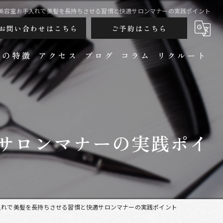
美容室お手入れで美髪を長持ちさせる習慣と快適サロンマナーの実践ポイント
お問い合わせはこちら
ご予約はこちら
ンの特徴
アクセス
ブログ
コラム
リクルート
サロンマナーの実践ポイ
カット
入れで美髪を長持ちさせる習慣と快適サロンマナーの実践ポイント