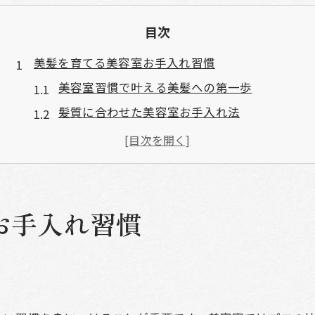
目次
美髪を育てる美容室お手入れ習慣
美容室習慣で叶える美髪への第一歩
髪質に合わせた美容室お手入れ法
美容室アドバイスで日々の美髪維持
美容室利用がもたらす髪の健康効果
美髪のための美容室定期ケアのコツ
自宅ケアと美容室利用の最適バランス
お手入れ習慣
美容室と自宅ケアの組み合わせ術
自宅ケアと美容室お手入れの違い
美髪維持に役立つ美容室活用法
美容室サポートで自宅ケアを強化