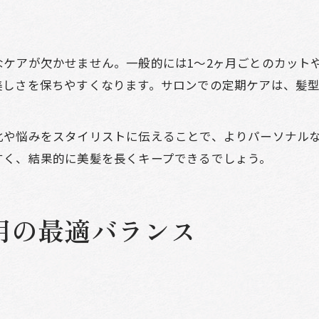
ケアが欠かせません。一般的には1〜2ヶ月ごとのカット
美しさを保ちやすくなります。サロンでの定期ケアは、髪
化や悩みをスタイリストに伝えることで、よりパーソナル
すく、結果的に美髪を長くキープできるでしょう。
用の最適バランス