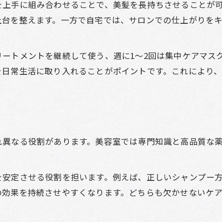
を上手に組み合わせることで、美髪を長持ちさせることが
土台を整えます。一方で自宅では、サロンでの仕上がりを
ートメントを継続して使う、週に1〜2回は集中ケアマス
を日常生活に取り入れることがポイントです。これにより
れ異なる役割があります。美容室では専門知識と高品質な
を安定させる役割を担います。例えば、正しいシャンプー
の効果を持続させやすくなります。どちらも欠かせないケ