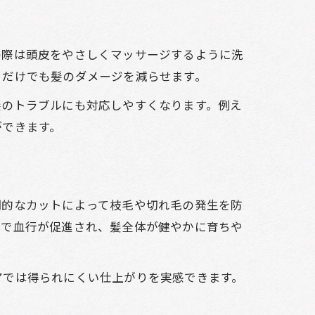
の際は頭皮をやさしくマッサージするように洗
るだけでも髪のダメージを減らせます。
髪のトラブルにも対応しやすくなります。例え
ができます。
期的なカットによって枝毛や切れ毛の発生を防
とで血行が促進され、髪全体が健やかに育ちや
アでは得られにくい仕上がりを実感できます。