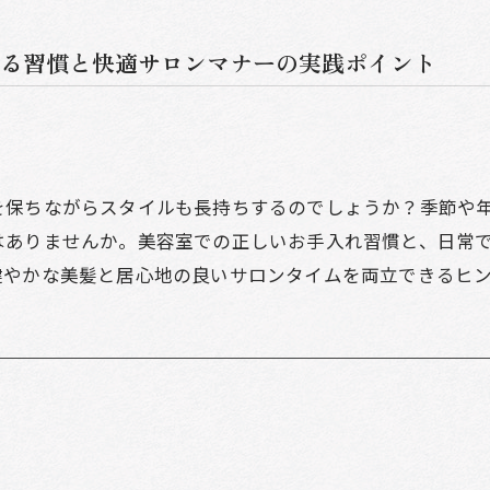
る習慣と快適サロンマナーの実践ポイント
を保ちながらスタイルも長持ちするのでしょうか？季節や
はありませんか。美容室での正しいお手入れ習慣と、日常
健やかな美髪と居心地の良いサロンタイムを両立できるヒ