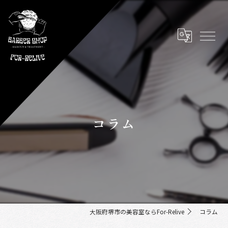
コラム
大阪府堺市の美容室ならFor-Relive
コラム