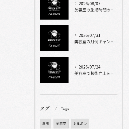
2026/08/07
美容室の施術時間の目安とメニュー別に知っておきたい現実的な滞在時間ガイド
2026/07/31
美容室の月例キャンペーンを堺市で賢く使う選び方と比較ポイント
2026/07/24
美容室で技術向上を実現する自主練習と成長計画のコツ
タグ
Tags
堺市
美容室
ミルボン