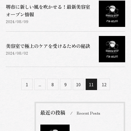
堺市に新しい風を吹かせる！最新美容室
オープン情報
2024/08/09
美容室で極上のケアを受けるための秘訣
2024/08/02
1
...
8
9
10
11
12
最近の投稿
Recent Posts