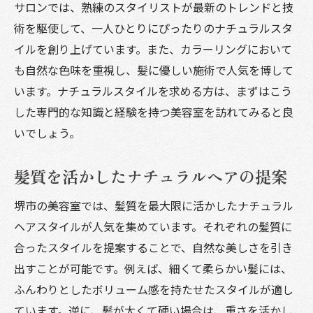
サロンでは、熟練のスタイリストが最新のトレンドと技
術を駆使して、一人ひとりにぴったりのナチュラルスタ
イルを創り上げています。また、カラーリングにおいて
も自然な色味を重視し、髪に優しい施術で人気を博して
います。ナチュラルスタイルを求める方は、まずはこう
した専門的な知識と経験を持つ美容室を訪れてみると良
いでしょう。
髪質を活かしたナチュラルヘアの提案
堺市の美容室では、髪質を最大限に活かしたナチュラル
ヘアスタイルが人気を集めています。それぞれの髪質に
合ったスタイルを提案することで、自然な美しさを引き
出すことが可能です。例えば、細くて柔らかい髪には、
ふんわりとしたボリューム感を持たせたスタイルが適し
ています。逆に、髪が太くて硬い場合は、重さを活かし