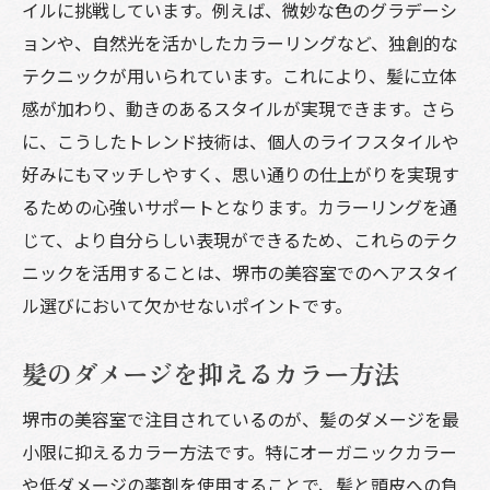
イルに挑戦しています。例えば、微妙な色のグラデーシ
ョンや、自然光を活かしたカラーリングなど、独創的な
テクニックが用いられています。これにより、髪に立体
感が加わり、動きのあるスタイルが実現できます。さら
に、こうしたトレンド技術は、個人のライフスタイルや
好みにもマッチしやすく、思い通りの仕上がりを実現す
るための心強いサポートとなります。カラーリングを通
じて、より自分らしい表現ができるため、これらのテク
ニックを活用することは、堺市の美容室でのヘアスタイ
ル選びにおいて欠かせないポイントです。
髪のダメージを抑えるカラー方法
堺市の美容室で注目されているのが、髪のダメージを最
小限に抑えるカラー方法です。特にオーガニックカラー
や低ダメージの薬剤を使用することで、髪と頭皮への負