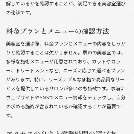
解しているかを確認することが、満足できる美容室選び
長持ちするカラーメンテナンスの秘訣
の秘訣です。
堺市の美容室でリラックス！癒しの空間を楽し
む方法
料金プランとメニューの確認方法
リラクゼーションメニューの楽しみ方
美容室を選ぶ際、料金プランとメニューの内容をしっか
美容室でのリラックス体験とは
りと確認することは欠かせません。堺市の美容室では、
インテリアにこだわったサロン紹介
多様な施術メニューが用意されており、カットやカラ
アロマや音楽で癒しを提供するサロン
ー、トリートメントなど、ニーズに応じて選べるプラン
マッサージメニューのある美容室
があります。特に、リーズナブルな価格で高品質なサー
ストレスを解消するサロンの選び方
ビスを提供しているサロンが多いのも特徴です。事前に
トレンドを先取りする堺市の美容室最新情報
ウェブサイトやSNSでメニュー情報をチェックし、自分
最新トレンドメニューを導入したサロン
の求める施術が含まれているか確認することが重要で
す。
トレンドセミナーに参加する美容室の紹介
美容業界最新ニュースをチェック
アクセスの良さと営業時間の選び方