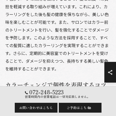
担を軽減する取り組みが増えています。これにより、カ
ラーリングをした後も髪の健康を保ちながら、美しい色
味を楽しむことが可能です。また、サロンではカラー前
のトリートメントを行い、髪を強化することでダメージ
を予防します。このような方法を採用することで、すべ
ての髪質に適したカラーリングを実現することができま
す。さらに、定期的に美容室でのトリートメントを受け
ることで、ダメージを抑えつつ、長持ちする美しい髪色
を維持することができます。
カラーチェンジで個性を表現するコツ
072-248-5223
堺市の美容室では、カラーチェンジを通じて個性を表現
営業時間内の営業電話は一切対応致しません。
する方法が多く提案されています。例えば、トレンドを
お問い合わせはこちら
ご予約はこちら
取り入れつつも自分に似合う色を選ぶことで、より魅力