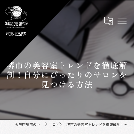
堺市の美容室トレンドを徹底解
剖！自分にぴったりのサロンを
見つける方法
大阪府堺市の美容室ならFor-Relive
コラム
堺市の美容室トレンドを徹底解剖！自分にぴったりのサロンを見つける方法