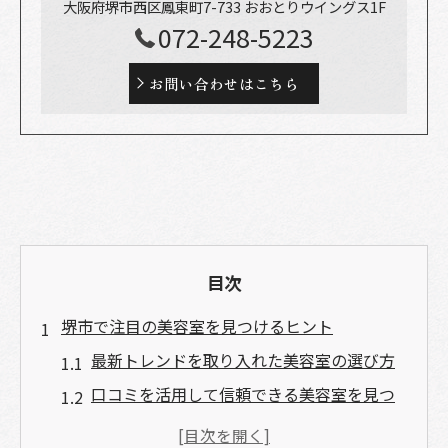
大阪府堺市西区鳳東町7-733 おおとりウイングス1F
072-248-5223
お問い合わせはこちら
目次
堺市で注目の美容室を見つけるヒント
最新トレンドを取り入れた美容室の選び方
口コミを活用して信頼できる美容室を見つ
ける