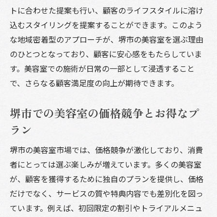
トに合わせた提案も行い、顧客のライフスタイルに溶け
込むスタイリングを提案することができます。このよう
な地域密着型のアプローチが、堺市の美容室を選ぶ理由
のひとつとなっており、顧客に安心感をもたらしていま
す。美容室での施術が日常の一部として浸透すること
で、さらなる顧客満足度の向上が期待できます。
堺市での美容室の価格競争とお得なプ
ラン
堺市の美容室市場では、価格競争が激化しており、消費
者にとっては選ぶ楽しみが増えています。多くの美容室
が、顧客を獲得するために独自のプランを提供し、価格
だけでなく、サービスの質や特典内容でも差別化を図っ
ています。例えば、初回限定の割引やトライアルメニュ