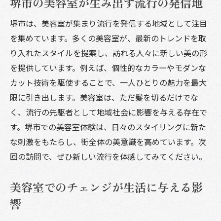
堺市の美容室が生み出す流行の発信地
堺市は、美容室が集まり流行を発信する地域として注目
を集めています。多くの美容室が、最新のトレンドを取
り入れたスタイルを提案し、訪れる人々に新しい美の形
を提供しています。例えば、個性的なカラーやモダンな
カット技術を駆使することで、一人ひとりの魅力を最大
限に引き出します。美容室は、ただ髪を切るだけでな
く、流行の先駆者として地域社会に影響を与える存在で
す。堺市での美容室体験は、日々のスタイリングに新た
な刺激をもたらし、街全体の美意識を高めています。次
回の訪問で、ぜひ新しい流行を体感してみてください。
美容室でのチェンジが生活に与える影
響