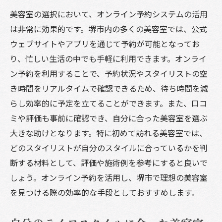
美容室の選択において、オンライン予約システムの活用
地元のスタイルを反映した堺市の美容室
は非常に効果的です。堺市内の多くの美容室では、公式
地元密着型の美容室での地域交流
ウェブサイトやアプリを通じて予約が可能となってお
堺市のトレンドを牽引する美容室の魅力
り、忙しい生活の中でも手軽に利用できます。オンライ
美容室を通じて堺市の新しい一面を知ろう
ン予約を利用することで、予約状況やスタイリストの空
堺市の美容室で地元の魅力を再発見
き時間をリアルタイムで確認できるため、待ち時間を減
らし効率的に予定を立てることができます。また、口コ
ミや評価も事前に確認でき、自分に合った美容室を選ぶ
大きな助けとなります。特に初めて訪れる美容室では、
どのスタイリストが自分のスタイルに合っているかを判
断する材料として、評価や施術例を参考にすると良いで
しょう。オンライン予約を活用し、堺市で理想の美容室
を見つける際の効率的な手段としておすすめします。