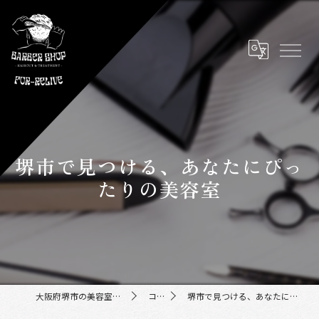
堺市で見つける、あなたにぴっ
たりの美容室
大阪府堺市の美容室ならFor-Relive
コラム
堺市で見つける、あなたにぴったりの美容室