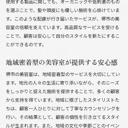
使用する製品に関しても、オーガニックや低刺激のもの
を選ぶことで、髪や頭皮にも優しい施術を心掛けていま
す。このような配慮が行き届いたサービスが、堺市の美
容室の信頼を支えています。高品質なサービスを受ける
ことで、顧客は安心して自分のスタイルを新たにするこ
とができるのです。
地域密着型の美容室が提供する安心感
堺市の美容室は、地域密着型のサービスを大切にしてい
ます。地元の人々の生活に寄り添いながら、そのニーズ
をしっかりと捉えた施術を提供することで、多くの顧客
から支持を得ています。地域に根ざしたスタイリストた
ちは、顧客一人ひとりに対して丁寧なカウンセリングを
行い、その結果として、顧客の個性を引き立てるスタイ
ルが生まれます。また、地域の文化や季節ごとのイベン