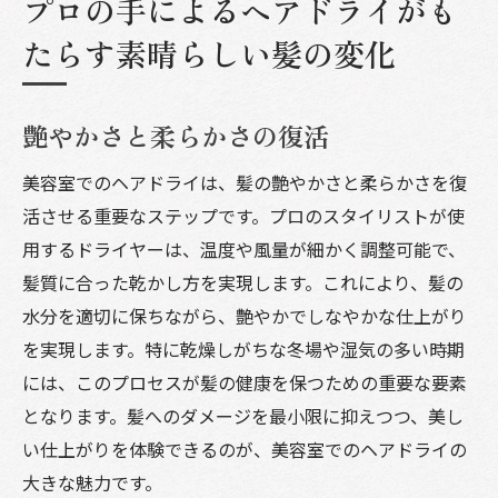
プロの手によるヘアドライがも
たらす素晴らしい髪の変化
艶やかさと柔らかさの復活
美容室でのヘアドライは、髪の艶やかさと柔らかさを復
活させる重要なステップです。プロのスタイリストが使
用するドライヤーは、温度や風量が細かく調整可能で、
髪質に合った乾かし方を実現します。これにより、髪の
水分を適切に保ちながら、艶やかでしなやかな仕上がり
を実現します。特に乾燥しがちな冬場や湿気の多い時期
には、このプロセスが髪の健康を保つための重要な要素
となります。髪へのダメージを最小限に抑えつつ、美し
い仕上がりを体験できるのが、美容室でのヘアドライの
大きな魅力です。