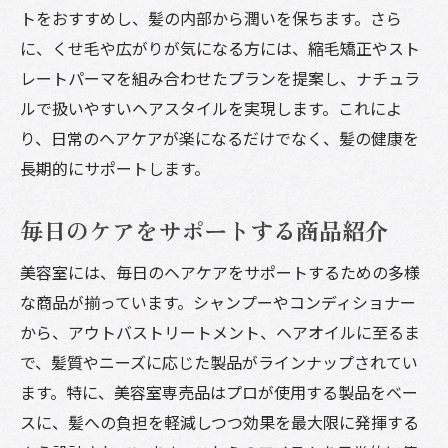
トをおすすめし、髪の内部から潤いを保ちます。さら
に、くせ毛や広がりが気になる方には、縮毛矯正やスト
レートパーマを組み合わせたプランを提案し、ナチュラ
ルで扱いやすいヘアスタイルを実現します。これによ
り、日常のヘアケアが楽になるだけでなく、髪の健康を
長期的にサポートします。
毎日のケアをサポートする商品紹介
美容室には、毎日のヘアケアをサポートするための多様
な商品が揃っています。シャンプーやコンディショナー
から、アウトバストリートメント、ヘアオイルに至るま
で、髪質やニーズに応じた製品がラインナップされてい
ます。特に、美容室専売品はプロが使用する製品をベー
スに、髪への負担を軽減しつつ効果を最大限に発揮する