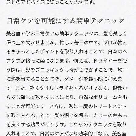
ストのアドバイスに従うことが大切です。
日常ケアを可能にする簡単テクニック
美容室で学ぶ日常ケアの簡単テクニックは、髪を美しく
保つ上で欠かせません。忙しい毎日の中で、プロが教え
るちょっとしたポイントを取り入れることで、日々のヘ
アケアが格段に楽になります。例えば、ドライヤーを使
う際は、髪をブロッキングしながら乾かすことで、均一
に熱を当てることができ、ダメージを最小限に抑えま
す。また、軽くタオルドライをするだけでなく、根元か
ら少し離して乾かすことにより、自然なボリュームを出
すことが可能です。さらに、週に一度のトリートメント
を取り入れることで、髪の潤いを保ち、カラーの色もち
を良くする効果があります。これらのテクニックを取り
入れることで、日常のケアがより効率的になり、美容室