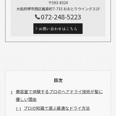
〒593-8324
大阪府堺市西区鳳東町7-733 おおとりウイングス1F
072-248-5223
お問い合わせはこちら
目次
美容室で体験するプロのヘアドライ技術が髪に
優しい理由
プロの知識で選ぶ最適なドライ方法