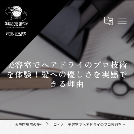
美容室でヘアドライのプロ技術
を体験！髪への優しさを実感で
きる理由
大阪府堺市の美容室ならFor-Relive
コラム
美容室でヘアドライのプロ技術を体験！髪への優しさを実感できる理由