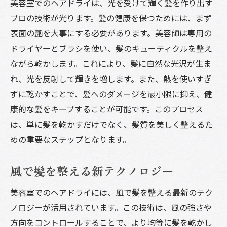
美容室でのヘアドライは、光を受けて輝く髪を作り出す
プロの技術が光ります。髪の健康を保つためには、まず
表面の艶を大事にする必要があります。美容師は専用の
ドライヤーとブラシを使い、髪のキューティクルを整え
ながら乾かします。これにより、髪に自然な光沢が生ま
れ、光を反射して輝きを増します。また、熱を使いすぎ
ずに乾かすことで、髪へのダメージを最小限に抑え、健
康的な髪をキープすることが可能です。このプロセス
は、単に髪を乾かすだけでなく、髪質を美しく整えるた
めの重要なステップとなります。
風で髪を整える新テクノロジー
美容室でのヘアドライには、風で髪を整える最新のテク
ノロジーが活用されています。この技術は、風の強さや
方向をコントロールすることで、より均等に髪を乾かし