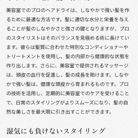
美容室でのプロのヘアドライは、しなやかで強い髪を作
るために最適な方法です。髪に適切な水分と栄養を与え
ることが髪のしなやかさと強さの鍵となりますが、プロ
のスタイリストはそのバランスを見極める術に長けてい
ます。彼らは髪質に合わせた特別なコンディショナーや
トリートメントを使用し、髪の内部から健康的な状態を
作り出します。さらに、美容室で提供されるマッサージ
は、頭皮の血行を促進し、髪の成長を助けます。しなや
かで強い髪は、健康な頭皮から育まれるものです。プロ
の技術を活用し、定期的に美容室でのケアを受けること
で、日常のスタイリングがよりスムーズになり、髪の自
然な美しさを最大限に引き出すことができます。
湿気にも負けないスタイリング