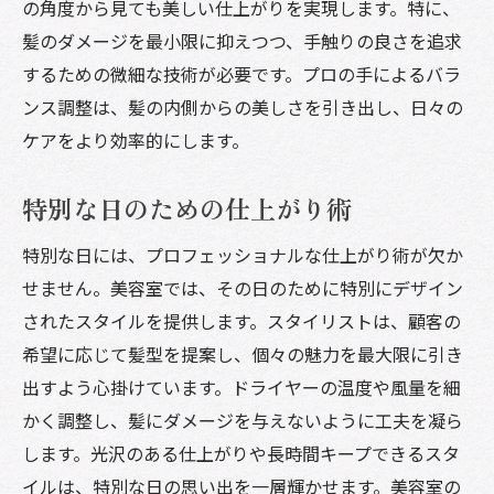
の角度から見ても美しい仕上がりを実現します。特に、
髪のダメージを最小限に抑えつつ、手触りの良さを追求
するための微細な技術が必要です。プロの手によるバラ
ンス調整は、髪の内側からの美しさを引き出し、日々の
ケアをより効率的にします。
特別な日のための仕上がり術
特別な日には、プロフェッショナルな仕上がり術が欠か
せません。美容室では、その日のために特別にデザイン
されたスタイルを提供します。スタイリストは、顧客の
希望に応じて髪型を提案し、個々の魅力を最大限に引き
出すよう心掛けています。ドライヤーの温度や風量を細
かく調整し、髪にダメージを与えないように工夫を凝ら
します。光沢のある仕上がりや長時間キープできるスタ
イルは、特別な日の思い出を一層輝かせます。美容室の