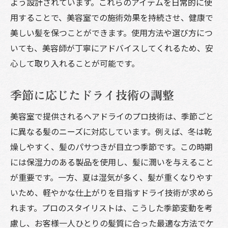
よう設計されています。これらのアイテムを日常的に使
用することで、美容室での施術効果を持続させ、健康で
美しい髪を保つことができます。使用方法や選び方につ
いても、美容師が丁寧にアドバイスしてくれるため、安
心して取り入れることが可能です。
季節に応じたドライ技術の調整
美容室で提供されるヘアドライのプロ技術は、季節ごと
に異なる髪のニーズに対応しています。例えば、冬は乾
燥しやすく、髪のパサつきが目立つ季節です。この時期
には保湿力のある製品を使用し、髪に潤いを与えること
が重要です。一方、夏は湿気が多く、髪が重くなりやす
いため、軽やかな仕上がりを目指すドライ技術が求めら
れます。プロのスタイリストは、こうした季節変動を考
慮し、お客様一人ひとりの髪質に合った最適な方法でケ