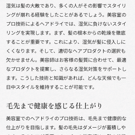
湿気は髪の大敵であり、多くの人がその影響でスタイリ
ングが崩れる経験をしたことがあるでしょう。美容室の
プロ技術によるヘアドライでは、湿気に負けないスタイ
リングを実現します。まず、髪の根本からの乾燥を徹底
することが重要です。これにより、湿気が髪に侵入しに
くくなります。そして、適切なヘアプロダクトの選択も
欠かせません。美容師はお客様の髪質に合わせて、最適
なプロダクトを提案し、さらなる湿気対策をサポートし
ます。こうした技術と知識があれば、どんな天候でも一
日中スタイルを維持することが可能です。
毛先まで健康を感じる仕上がり
美容室でのヘアドライのプロ技術は、毛先まで健康的な
仕上がりを目指します。髪の毛先はダメージが蓄積しや