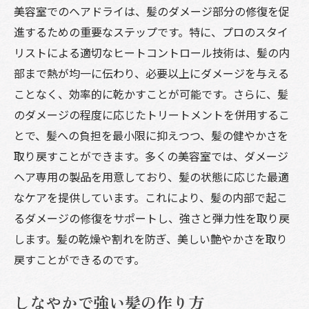
美容室でのヘアドライは、髪のダメージ部分の修復を促
進するための重要なステップです。特に、プロのスタイ
リストによる適切なヒートコントロール技術は、髪の内
部まで熱が均一に伝わり、必要以上にダメージを与える
ことなく、効率的に乾かすことが可能です。さらに、髪
のダメージの程度に応じたトリートメントを併用するこ
とで、髪への負担を最小限に抑えつつ、髪の健やかさを
取り戻すことができます。多くの美容室では、ダメージ
ヘア専用の製品を用意しており、髪の状態に応じた最適
なケアを提供しています。これにより、髪の内部で起こ
るダメージの修復をサポートし、強さと弾力性を取り戻
します。髪の乾燥や割れを防ぎ、美しい艶やかさを取り
戻すことができるのです。
しなやかで強い髪の作り方