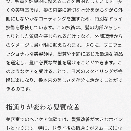
つ、髪質を健康的に整えることを目的としています。多
くの美容室では、髪の内部に適切な水分を保ちながら外
側にしなやかなコーティングを施すため、特別なドライ
技術を駆使しています。この技術は、髪の内部からしっ
とりとした質感を感じられるだけでなく、外部環境から
のダメージも最小限に抑えられます。さらに、プロフェ
ッショナルな美容師は、髪質や季節に応じた最適な製品
を選定し、髪に必要な栄養を届けることができます。こ
のようなケアを受けることで、日常のスタイリングが格
段に楽になり、髪本来の美しさを存分に活かすことがで
きるのです。
指通りが変わる髪質改善
美容室でのヘアケア体験では、髪質改善が大きなポイン
トとなります。特に、ドライ後の指通りがスムーズにな