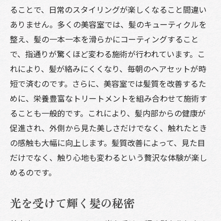
ることで、日常のスタイリングが楽しくなること間違い
ありません。多くの美容室では、髪のキューティクルを
整え、髪の一本一本を滑らかにコーティングすること
で、指通りが驚くほど変わる施術が行われています。こ
れにより、髪が絡みにくくなり、毎朝のヘアセットが時
短で済むのです。さらに、美容室では髪質を改善するた
めに、栄養豊富なトリートメントを組み合わせて施術す
ることも一般的です。これにより、髪内部からの健康が
促進され、外側から見た美しさだけでなく、触れたとき
の感触も大幅に向上します。髪質改善によって、見た目
だけでなく、触り心地も変わるという贅沢な体験が楽し
めるのです。
光を受けて輝く髪の秘密