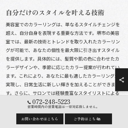
自分だけのスタイルを叶える技術
美容室でのカラーリングは、単なるスタイルチェンジを
超え、自分自身を表現する重要な方法です。堺市の美容
室では、最新の技術とトレンドを取り入れたカラーリン
グが可能で、あなたの個性を最大限に引き出すスタイル
を提供します。具体的には、髪質や肌の色に合わせたカ
ラーデザインや、季節に応じたカラー提案が行われてい
ます。これにより、あなたに最も適したカラーリングが
実現し、日常生活に新しい輝きを加えることができま
す。さらに、サロンでは経験豊富なスタイリストによる
072-248-5223
カウンセリングを通じて、理想のヘアスタイルを見つけ
営業時間内の営業電話は一切対応致しません。
るサポートを受けることができます。あなたらしいスタ
イルを追求することで、毎日のスタイリングが一層楽し
お問い合わせはこちら
ご予約はこちら
くなるでしょう。