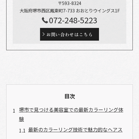
〒593-8324
大阪府堺市西区鳳東町7-733 おおとりウイングス1F
072-248-5223
お問い合わせはこちら
目次
堺市で見つける美容室での最新カラーリング体
験
最新のカラーリング技術で魅力的なヘアス
タイルを