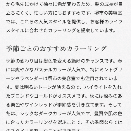
から毛先にかけて徐々に色が変わるため、髪の成長が目
立ちにくく、忙しい方にもおすすめです。堺市の美容室
では、これらの人気スタイルを提供し、お客様のライフ
スタイルに合わせたカラーリングを提案しています。
季節ごとのおすすめカラーリング
季節の変わり目は髪色を変える絶好のチャンスです。春
には爽やかなパステルカラーが人気で、特にミントグリ
ーンやラベンダーは堺市の美容室でも注目されていま
す。夏は明るいトーンが映えるので、ハイライトを入れ
たブロンドやゴールドがオススメです。秋には深みのあ
る栗色やワインレッドが季節感を引き立てます。そして
冬は、シックなダークカラーが人気です。髪質や肌の色
に合ったカラーリングを選ぶことで、その季節ならでは
のスタイルを楽しむことができます。