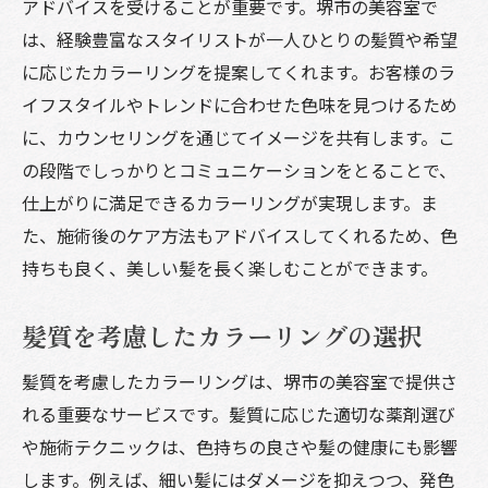
アドバイスを受けることが重要です。堺市の美容室で
は、経験豊富なスタイリストが一人ひとりの髪質や希望
に応じたカラーリングを提案してくれます。お客様のラ
イフスタイルやトレンドに合わせた色味を見つけるため
に、カウンセリングを通じてイメージを共有します。こ
の段階でしっかりとコミュニケーションをとることで、
仕上がりに満足できるカラーリングが実現します。ま
た、施術後のケア方法もアドバイスしてくれるため、色
持ちも良く、美しい髪を長く楽しむことができます。
髪質を考慮したカラーリングの選択
髪質を考慮したカラーリングは、堺市の美容室で提供さ
れる重要なサービスです。髪質に応じた適切な薬剤選び
や施術テクニックは、色持ちの良さや髪の健康にも影響
します。例えば、細い髪にはダメージを抑えつつ、発色