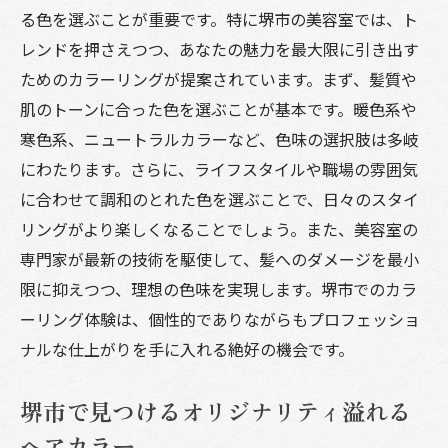
る色を選ぶことが重要です。特に堺市の美容室では、ト
レンドを押さえつつ、あなたの魅力を最大限に引き出す
ためのカラーリングが提案されています。まず、髪質や
肌のトーンに合った色を選ぶことが基本です。暖色系や
寒色系、ニュートラルカラーなど、色味の選択肢は多岐
にわたります。さらに、ライフスタイルや職場の雰囲気
に合わせて調和のとれた色を選ぶことで、日々のスタイ
リングがより楽しくなることでしょう。また、美容室の
専門家が最新の技術を駆使して、髪へのダメージを最小
限に抑えつつ、理想の色味を実現します。堺市でのカラ
ーリング体験は、個性的でありながらもプロフェッショ
ナルな仕上がりを手に入れる絶好の機会です。
堺市で見つけるオリジナリティ溢れる
ヘアカラー