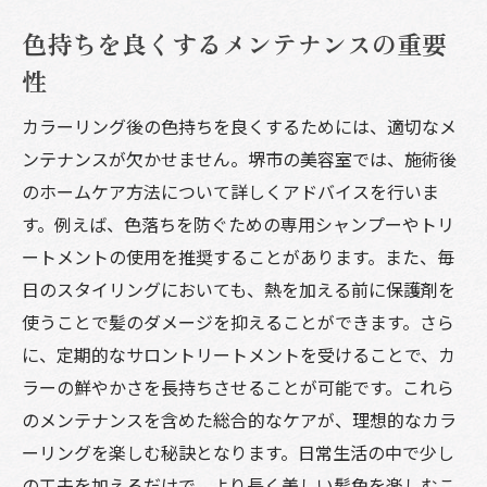
色持ちを良くするメンテナンスの重要
性
カラーリング後の色持ちを良くするためには、適切なメ
ンテナンスが欠かせません。堺市の美容室では、施術後
のホームケア方法について詳しくアドバイスを行いま
す。例えば、色落ちを防ぐための専用シャンプーやトリ
ートメントの使用を推奨することがあります。また、毎
日のスタイリングにおいても、熱を加える前に保護剤を
使うことで髪のダメージを抑えることができます。さら
に、定期的なサロントリートメントを受けることで、カ
ラーの鮮やかさを長持ちさせることが可能です。これら
のメンテナンスを含めた総合的なケアが、理想的なカラ
ーリングを楽しむ秘訣となります。日常生活の中で少し
の工夫を加えるだけで、より長く美しい髪色を楽しむこ