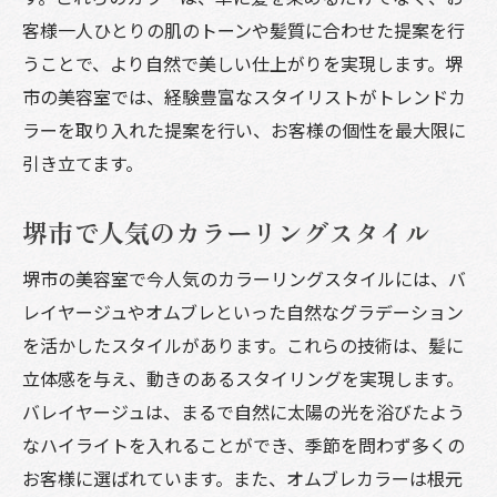
客様一人ひとりの肌のトーンや髪質に合わせた提案を行
うことで、より自然で美しい仕上がりを実現します。堺
市の美容室では、経験豊富なスタイリストがトレンドカ
ラーを取り入れた提案を行い、お客様の個性を最大限に
引き立てます。
堺市で人気のカラーリングスタイル
堺市の美容室で今人気のカラーリングスタイルには、バ
レイヤージュやオムブレといった自然なグラデーション
を活かしたスタイルがあります。これらの技術は、髪に
立体感を与え、動きのあるスタイリングを実現します。
バレイヤージュは、まるで自然に太陽の光を浴びたよう
なハイライトを入れることができ、季節を問わず多くの
お客様に選ばれています。また、オムブレカラーは根元