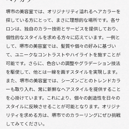
堺市の美容室では、オリジナリティ溢れるヘアカラーを
探している方にとって、まさに理想的な場所です。各サ
ロンは、独自のカラー技術とサービスを提供しており、
個性的なスタイルを求める方々に応えています。一例と
して、堺市の美容室では、髪質や個々の好みに基づい
て、ユニークなコントラストやハイライトを施すことが
可能です。さらに、色合いの調整やグラデーション技法
を駆使して、他とは一線を画すスタイルを実現します。
また、堺市の美容室では、シーズンごとのトレンドカラ
ーも取り入れ、常に新鮮なヘアスタイルを提供すること
を心掛けています。これにより、個々の創造性を日々の
スタイルに反映させることが可能となります。オリジナ
リティを求める方は、堺市でのカラーリングにぜひ挑戦
してみてください。