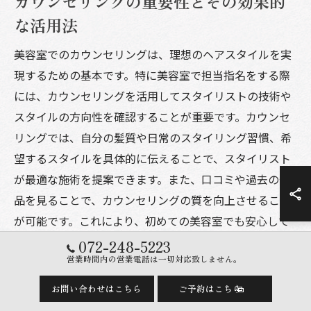
カウンセリングの重要性とその効果的
な活用法
美容室でのカウンセリングは、理想のヘアスタイルを実
現するための基本です。特に美容室で担当指名をする際
には、カウンセリングを活用してスタイリストの技術や
スタイルの方向性を確認することが重要です。カウンセ
リングでは、自分の髪質や日常のスタイリング習慣、希
望するスタイルを具体的に伝えることで、スタイリスト
が最適な施術を提案できます。また、口コミや過去の作
品を見ることで、カウンセリングの質を向上させること
が可能です。これにより、初めての美容室でも安心して
サービスを受けられます。
072-248-5223
営業時間内の営業電話は一切対応致しません。
理想を形にするためのカウンセリング
お問い合わせはこちら
ご予約はこちら
ポイント