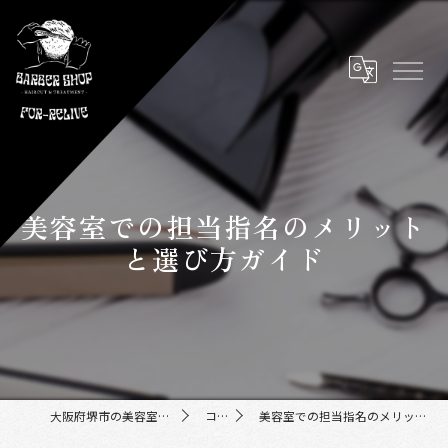
美容室での担当指名のメリット
と選び方ガイド
大阪府堺市の美容室ならFor-Relive
コラム
美容室での担当指名のメリットと選び方ガイド