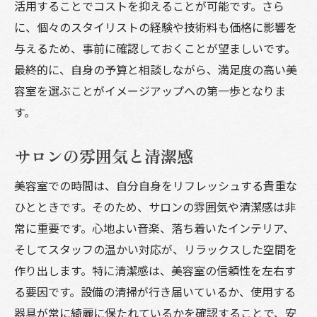
活用することでコストを抑えることが可能です。さら
に、個々のスタイリストの経験や技術料も価格に影響を
与えるため、事前に確認しておくことが望ましいです。
最終的に、自身の予算と相談しながら、満足度の高い美
容室を選ぶことがイメージアップへの第一歩となりま
す。
サロンの雰囲気と清潔感
美容室での時間は、自分自身をリフレッシュする貴重な
ひとときです。そのため、サロンの雰囲気や清潔感は非
常に重要です。心地よい音楽、落ち着いたインテリア、
そしてスタッフの温かい対応が、リラックスした空間を
作り出します。特に清潔感は、美容室の信頼性を左右す
る要因です。設備の清掃が行き届いているか、使用する
器具が常に綺麗に保たれているかを確認することで、安