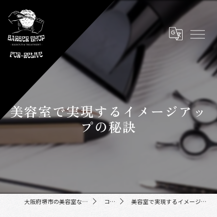
美容室で実現するイメージアッ
プの秘訣
大阪府堺市の美容室ならFor-Relive
コラム
美容室で実現するイメージアップの秘訣