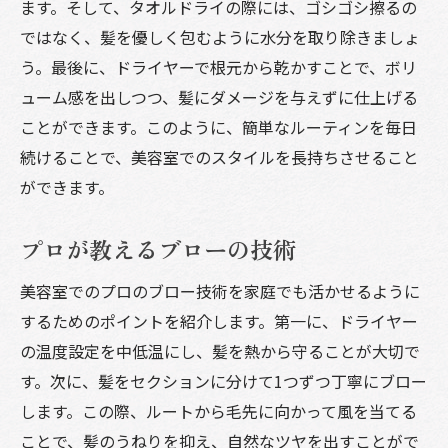
ます。そして、タオルドライの際には、ゴシゴシ擦るの
ではなく、髪を優しく包むように水分を取り除きましょ
う。最後に、ドライヤーで根元から乾かすことで、ボリ
ューム感を出しつつ、髪にダメージを与えずに仕上げる
ことができます。このように、簡単なルーティンを毎日
続けることで、美容室でのスタイルを長持ちさせること
ができます。
プロが教えるブローの技術
美容室でのプロのブロー技術を家庭でも活かせるように
するためのポイントを紹介します。第一に、ドライヤー
の温度設定を中低温にし、髪を熱から守ることが大切で
す。次に、髪をセクションに分けて1つずつ丁寧にブロー
します。この際、ルートから毛先に向かって風を当てる
ことで、髪のうねりを抑え、自然なツヤを出すことがで