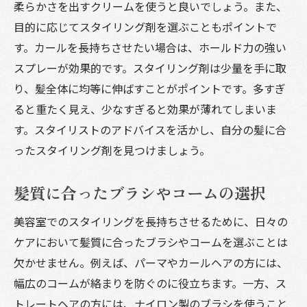
柔らかさを出すクリームを使うと良いでしょう。また、
目的に応じてスタイリング剤を選ぶこともポイントで
す。カールを長持ちさせたい場合は、ホールド力の強い
スプレーが効果的です。スタイリング剤は少量を手に取
り、髪全体に均等に伸ばすことがポイントです。多すぎ
ると重たく見え、少なすぎると効果が薄れてしまいま
す。スタイリストのアドバイスを活かし、自分の髪に合
ったスタイリング剤を見つけましょう。
髪質に合ったブラシやコームの選択
美容室でのスタイリングを長持ちさせるために、日々の
ケアにおいて髪質に合ったブラシやコームを選ぶことは
欠かせません。例えば、パーマやカールヘアの方には、
幅広のコームが絡まりを防ぐのに役立ちます。一方、ス
トレートヘアの方には、ナイロン製のブラシを使うこと