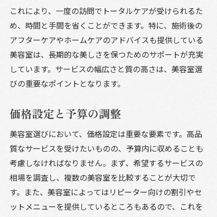
これにより、一度の訪問でトータルケアが受けられるた
自信を引き出すスタイルの提案
め、時間と手間を省くことができます。特に、施術後の
美容室でのリラクゼーション効果
アフターケアやホームケアのアドバイスも提供している
新しい自分を発見するスタイルチェンジ
美容室は、長期的な美しさを保つためのサポートが充実
美容室で得られる知識とヒント
しています。サービスの幅広さと質の高さは、美容室選
継続的なケアの重要性
びの重要なポイントとなります。
価格設定と予算の調整
美容室選びにおいて、価格設定は重要な要素です。高品
質なサービスを受けたいものの、予算内に収めることも
考慮しなければなりません。まず、希望するサービスの
相場を調査し、複数の美容室を比較することが大切で
す。また、美容室によってはリピーター向けの割引やセ
ットメニューを提供しているところもあるので、これを