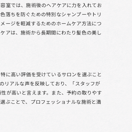
美容室では、施術後のヘアケアに力を入れてお
の色落ちを防ぐための特別なシャンプーやトリ
ダメージを軽減するためのホームケア方法につ
ーケアは、施術から長期間にわたり髪色の美し
も特に高い評価を受けているサロンを選ぶこと
客のリアルな声を反映しており、「スタッフが
頼性が高いと言えます。また、予約の取りやす
を選ぶことで、プロフェッショナルな施術と満