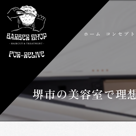
ホーム
コンセプ
堺市の美容室で理