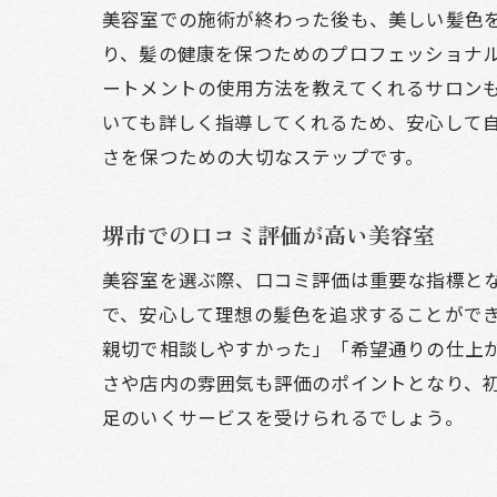
美容室での施術が終わった後も、美しい髪色
り、髪の健康を保つためのプロフェッショナ
ートメントの使用方法を教えてくれるサロン
いても詳しく指導してくれるため、安心して
さを保つための大切なステップです。
堺市での口コミ評価が高い美容室
美容室を選ぶ際、口コミ評価は重要な指標と
で、安心して理想の髪色を追求することができ
親切で相談しやすかった」「希望通りの仕上
さや店内の雰囲気も評価のポイントとなり、
足のいくサービスを受けられるでしょう。