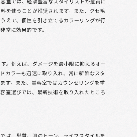
美容室では、経験豊富なスタイリストが髪質に
染料を使うことが推奨されます。また、クセ毛
たうえで、個性を引き立てるカラーリングが行
に非常に効果的です。
較
ます。例えば、ダメージを最小限に抑えるオー
ンドカラーも迅速に取り入れ、常に新鮮なスタ
きます。また、美容室ではカウンセリングを重
美容室選びでは、最新技術を取り入れたところ
グでは、髪質、肌のトーン、ライフスタイルを