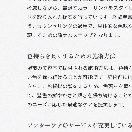
考慮しながら、最適なカラーリングをスタイ
ドを取り入れた提案を行っています。経験豊
う。カウンセリングの過程で、具体的な色味
現するための確実なステップとなります。
色持ちを長くするための施術方法
堺市の美容室で提供される施術方法は、色持
い色を保ち続けることが可能です。施術前に
さらに、施術後の髪を守るため、色落ちを最
て、髪色の鮮やかさと輝きを保ち続けること
のニーズに応じた最適なケアを提案します。
アフターケアのサービスが充実してい