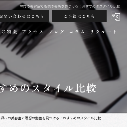
堺市の美容室で理想の髪色を見つける！おすすめのスタイル比較
お問い合わせはこちら
ご予約はこちら
ンの特徴
アクセス
ブログ
コラム
リクルート
すめのスタイル比較
カット
堺市の美容室で理想の髪色を見つける！おすすめのスタイル比較