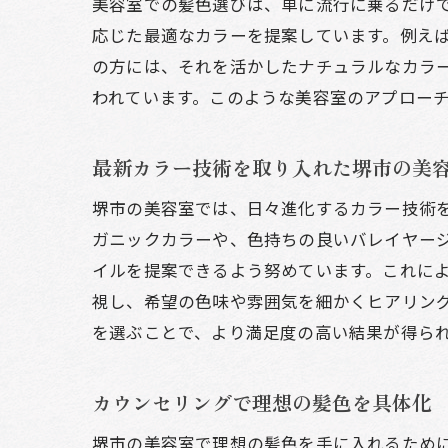
美容室での髪色選びは、単に流行に乗るだけ
応じた最適なカラーを提案しています。例え
の方には、それを活かしたナチュラルなカラ
われています。このような美容室のアプロー
最新カラー技術を取り入れた堺市の美
堺市の美容室では、日々進化するカラー技術
ガニックカラーや、色持ちの良いバレイヤー
イルを提案できるよう努めています。これに
視し、希望の色味や雰囲気を細かくヒアリン
を選ぶことで、より満足度の高い結果が得ら
カウンセリングで理想の髪色を具体化
堺市の美容室で理想の髪色を手に入れるため