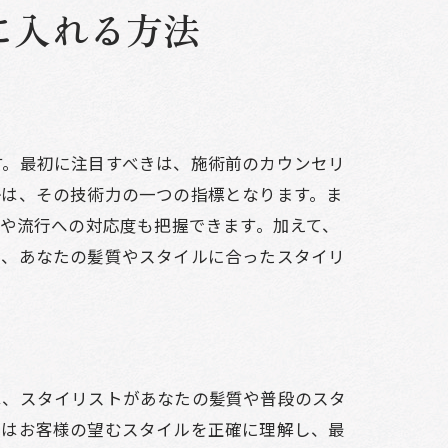
チ
に入れる方法
す。最初に注目すべきは、施術前のカウンセリ
かは、その技術力の一つの指標となります。ま
ルや流行への対応度も把握できます。加えて、
に、あなたの髪質やスタイルに合ったスタイリ
は、スタイリストがあなたの髪質や普段のスタ
トはお客様の望むスタイルを正確に理解し、最