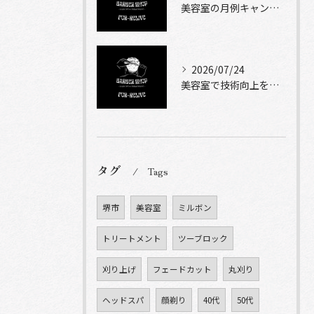
美容室の月例キャンペーンを堺市で賢く使う選び方と比較ポイント
2026/07/24
美容室で技術向上を実現する自主練習と成長計画のコツ
タグ
Tags
堺市
美容室
ミルボン
トリートメント
ツーブロック
刈り上げ
フェードカット
丸刈り
ヘッドスパ
顔剃り
40代
50代