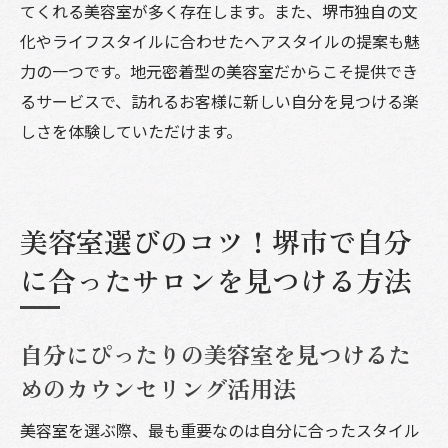
ント
てくれる美容室が多く存在します。また、堺市独自の文
化やライフスタイルに合わせたヘアスタイルの提案も魅
ヘアケアで季節によるダメージを防ぐ方法
力の一つです。地元密着型の美容室だからこそ提供でき
その季節ならではのアクセントの取り入れ
るサービスで、訪れるお客様に新しい自分を見つける楽
方
しさを体験していただけます。
美容室選びのコツ！堺市で自分
に合ったサロンを見つける方法
自分にぴったりの美容室を見つけるた
めのカウンセリング活用法
美容室を選ぶ際、最も重要なのは自分に合ったスタイル