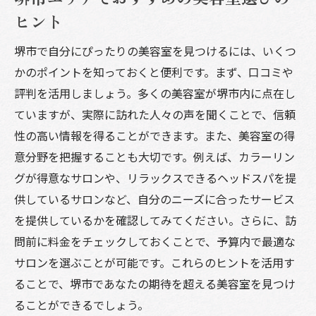
ヒント
堺市で自分にぴったりの美容室を見つけるには、いくつ
かのポイントを知っておくと便利です。まず、口コミや
評判を活用しましょう。多くの美容室が堺市内に点在し
ていますが、実際に訪れた人々の声を聞くことで、信頼
性の高い情報を得ることができます。また、美容室の得
意分野を把握することも大切です。例えば、カラーリン
グが得意なサロンや、リラックスできるヘッドスパを提
供しているサロンなど、自分のニーズに合ったサービス
を提供しているかを確認してみてください。さらに、訪
問前に料金をチェックしておくことで、予算内で最適な
サロンを選ぶことが可能です。これらのヒントを活用す
ることで、堺市であなたの期待を超える美容室を見つけ
ることができるでしょう。