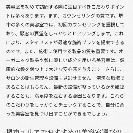
美容室を初めて訪問する際に注目すべきこだわりポイン
トは多々あります。まず、カウンセリングの質です。堺
市の多くの美容室では、初回カウンセリングを重視して
おり、顧客の要望をしっかりとヒアリングします。これ
により、スタイリストが最適な施術プランを提案できる
のです。また、施術に使用する製品の質も重要です。オ
ーガニック製品や髪に優しい成分を用いる美容室は、健
康的な髪を保つ上で大きな安心感を与えます。さらに、
サロンの衛生管理や設備も見逃せません。清潔な環境で
あることはもちろん、最新の設備が整っているかを確認
することも、満足度を左右する要因となります。これら
のこだわりをしっかりとチェックすることで、自分に合
った美容室を見つけ出すことができるでしょう。
堺市エリアでおすすめの美容室選びの