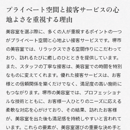
プライベート空間と接客サービスの心
地よさを重視する理由
美容室を選ぶ際に、多くの人が重視するポイントの一つ
がプライベート空間と心地よい接客サービスです。堺市
の美容室では、リラックスできる空間作りにこだわって
おり、訪れるたびに癒しのひとときを提供しています。
また、スタッフの丁寧な接客は、美容室での時間を特別
なものに変えてくれます。優れた接客サービスは、お客
様との信頼関係を築くだけでなく、満足度の高い施術に
もつながります。堺市の美容室では、プロフェッショナ
ルな技術とともに、お客様一人ひとりのニーズに応える
柔軟な対応を心がけており、その結果、訪れたお客様
が、美容室を出た後も満足感を持続しやすいと言われて
います。これらの要素が、美容室選びの重要な決め手と