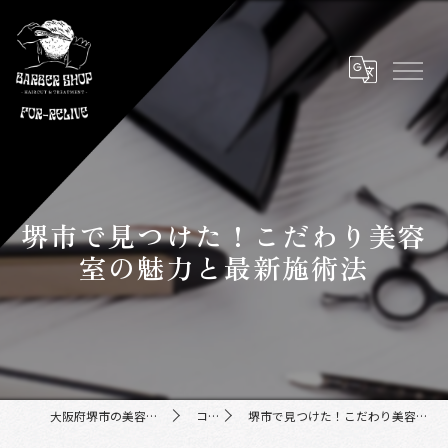
堺市で見つけた！こだわり美容
室の魅力と最新施術法
大阪府堺市の美容室ならFor-Relive
コラム
堺市で見つけた！こだわり美容室の魅力と最新施術法