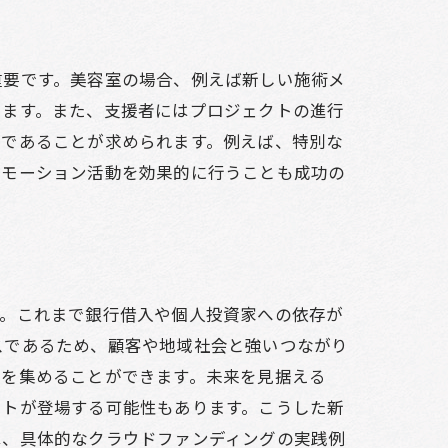
重要です。美容室の場合、例えば新しい施術メ
ります。また、支援者にはプロジェクトの進行
的であることが求められます。例えば、特別な
ロモーション活動を効果的に行うことも成功の
ョンの秘訣
す。これまで銀行借入や個人投資家への依存が
スであるため、顧客や地域社会と強いつながり
金を集めることができます。未来を見据える
ットが登場する可能性もあります。こうした新
は、具体的なクラウドファンディングの実践例