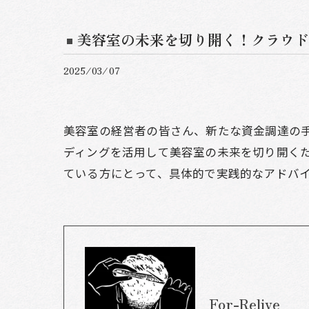
美容室の未来を切り開く！クラウド
2025/03/07
美容室の経営者の皆さん、新たな資金調達の
ディングを活用して美容室の未来を切り開く
ている方にとって、具体的で実践的なアドバ
For-Relive