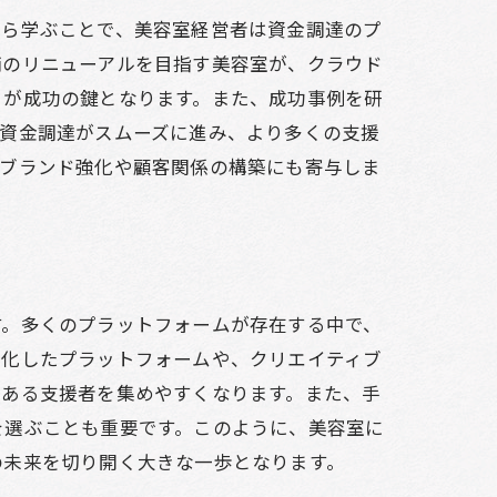
から学ぶことで、美容室経営者は資金調達のプ
舗のリニューアルを目指す美容室が、クラウド
とが成功の鍵となります。また、成功事例を研
、資金調達がスムーズに進み、より多くの支援
、ブランド強化や顧客関係の構築にも寄与しま
ージの作り方
イン
す。多くのプラットフォームが存在する中で、
特化したプラットフォームや、クリエイティブ
のある支援者を集めやすくなります。また、手
を選ぶことも重要です。このように、美容室に
の未来を切り開く大きな一歩となります。