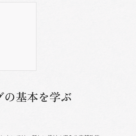
選び
グの基本を学ぶ