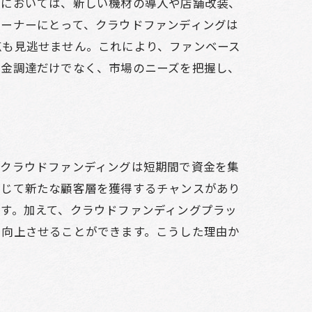
室においては、新しい機材の導入や店舗改装、
オーナーにとって、クラウドファンディングは
点も見逃せません。これにより、ファンベース
資金調達だけでなく、市場のニーズを把握し、
、クラウドファンディングは短期間で資金を集
通じて新たな顧客層を獲得するチャンスがあり
す。加えて、クラウドファンディングプラッ
を向上させることができます。こうした理由か
ア