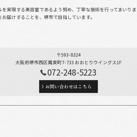
ルを実現する美容室であるよう努め、丁寧な施術を行ってまいりま
をお届けすることを、堺市で目指しています。
〒593-8324
大阪府堺市西区鳳東町7-733 おおとりウイングス1F
072-248-5223
お問い合わせはこちら