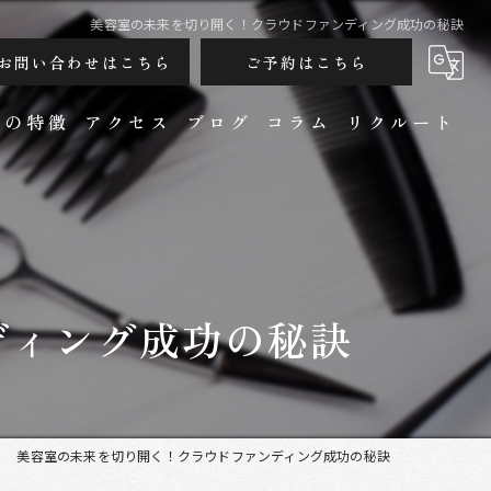
美容室の未来を切り開く！クラウドファンディング成功の秘訣
お問い合わせはこちら
ご予約はこちら
ンの特徴
アクセス
ブログ
コラム
リクルート
ディング成功の秘訣
カット
美容室の未来を切り開く！クラウドファンディング成功の秘訣