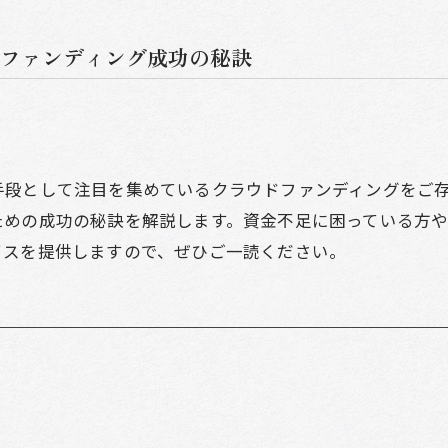
ファンディング成功の秘訣
手段として注目を集めているクラウドファンディングをご
ための成功の秘訣を解説します。資金不足に困っている方
イスを提供しますので、ぜひご一読ください。