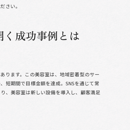
こと
ください。
開く成功事例とは
があります。この美容室は、地域密着型のサー
、短期間で目標金額を達成。SNSを通じて常
より、美容室は新しい設備を導入し、顧客満足