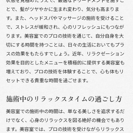
とで、髪がツヤやかに生まれ変わり、気分も高まりま
す。また、ヘッドスパやマッサージの施術を受けること
で、ストレスが緩和され、心のリフレッシュにもつなが
ります。美容室でのプロの技術を通じて、自分自身を大
切にする時間を持つことは、日々の生活においてもプラ
スの効果をもたらすでしょう。近年、リラクゼーション
効果を目的としたメニューを積極的に提供する美容室も
増えており、プロの技術を体験することで、心も体もリ
セットできる貴重な時間を過ごせます。
施術中のリラックスタイムの過ごし方
美容室での施術中の時間は、単なる美しさを追求するだ
けでなく、心身のリラックスを図る絶好の機会でもあり
ます。美容室では、プロの技術を受けながらリラックス