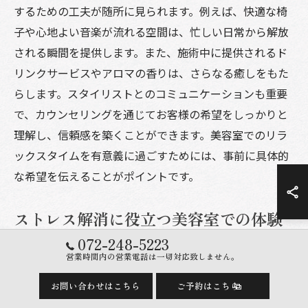
するための工夫が随所に見られます。例えば、快適な椅
子や心地よい音楽が流れる空間は、忙しい日常から解放
される瞬間を提供します。また、施術中に提供されるド
リンクサービスやアロマの香りは、さらなる癒しをもた
らします。スタイリストとのコミュニケーションも重要
で、カウンセリングを通じてお客様の希望をしっかりと
理解し、信頼感を築くことができます。美容室でのリラ
ックスタイムを有意義に過ごすためには、事前に具体的
な希望を伝えることがポイントです。
ストレス解消に役立つ美容室での体験
072-248-5223
美容室での体験は、単にヘアスタイルを整えるだけでな
営業時間内の営業電話は一切対応致しません。
く、ストレス解消にも効果的です。プロの施術を受ける
お問い合わせはこちら
ご予約はこちら
ことで、日常の疲れや精神的なストレスから解放される