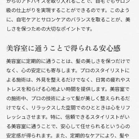
からのアドバイスを取り入れることで、自宅でもサロン
級の仕上がりを実現することができるのです。このよう
に、自宅ケアとサロンケアのバランスを取ることが、美
しさを保つための大切なポイントです。
美容室に通うことで得られる安心感
美容室に定期的に通うことは、髪の美しさを保つだけで
なく、心の安定にも寄与します。プロのスタイリストに
よる施術は、外見を整えるだけでなく、日常の疲れやス
トレスを和らげる心地よい時間を提供します。美容室で
の施術中、プロの技術によって髪が美しく整えられるだ
けでなく、リラックスした空間でのひとときは心をリフ
レッシュさせます。特に、信頼できるスタイリストがい
る美容室に通うことで、安心して任せられるという心の
安定感が得られます。また、定期的なケアにより、髪や