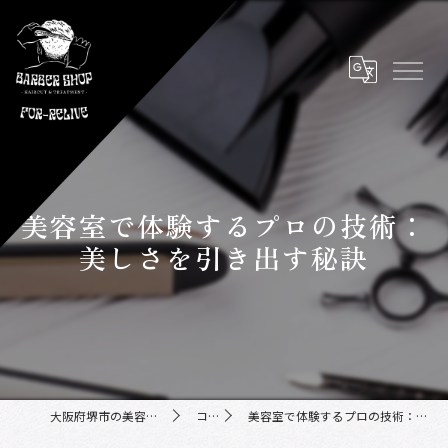
美容室で体験するプロの技術：
美しさを引き出す秘訣
大阪府堺市の美容室ならFor-Relive
コラム
美容室で体験するプロの技術：美しさを引き出す秘訣