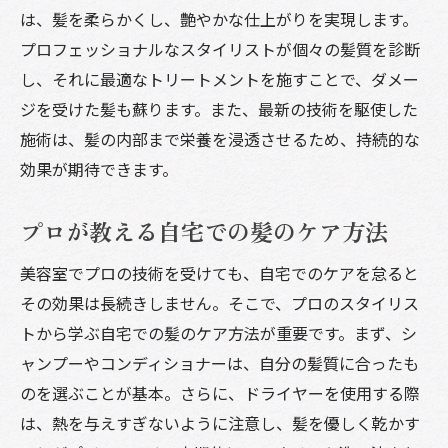
は、髪を柔らかくし、艶やかな仕上がりを実現します。
プロフェッショナルなスタイリストが個々の髪質を診断
し、それに最適なトリートメントを施すことで、ダメー
ジを受けた髪も蘇ります。また、最新の技術を駆使した
施術は、髪の内部まで栄養を浸透させるため、持続的な
効果が期待できます。
プロが教える自宅での髪のケア方法
美容室でプロの技術を受けても、自宅でのケアを怠ると
その効果は長続きしません。そこで、プロのスタイリス
トから学ぶ自宅での髪のケア方法が重要です。まず、シ
ャンプーやコンディショナーは、自分の髪質に合ったも
のを選ぶことが基本。さらに、ドライヤーを使用する際
は、熱を与えすぎないように注意し、髪を優しく乾かす