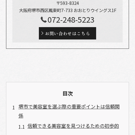
〒593-8324
大阪府堺市西区鳳東町7-733 おおとりウイングス1F
072-248-5223
お問い合わせはこちら
目次
堺市で美容室を選ぶ際の重要ポイントは信頼関
係
信頼できる美容室を見つけるための初歩的
ステップ