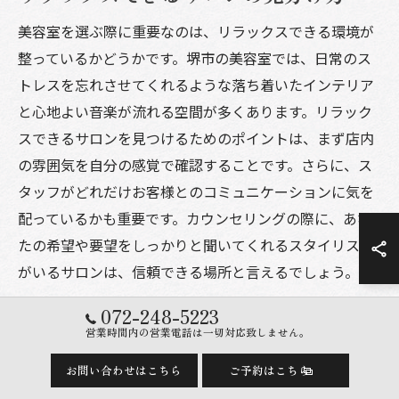
美容室を選ぶ際に重要なのは、リラックスできる環境が
整っているかどうかです。堺市の美容室では、日常のス
トレスを忘れさせてくれるような落ち着いたインテリア
と心地よい音楽が流れる空間が多くあります。リラック
スできるサロンを見つけるためのポイントは、まず店内
の雰囲気を自分の感覚で確認することです。さらに、ス
タッフがどれだけお客様とのコミュニケーションに気を
配っているかも重要です。カウンセリングの際に、あな
たの希望や要望をしっかりと聞いてくれるスタイリスト
がいるサロンは、信頼できる場所と言えるでしょう。
072-248-5223
おしゃれな空間作りの秘密に迫る
営業時間内の営業電話は一切対応致しません。
美容室の魅力の一つは、そのおしゃれな空間作りです。
お問い合わせはこちら
ご予約はこちら
堺市の美容室では、訪れるだけで気分が高まるようなス