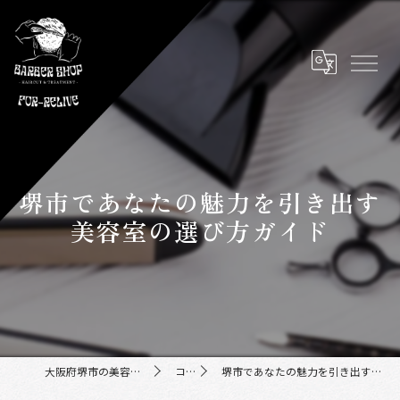
堺市であなたの魅力を引き出す
美容室の選び方ガイド
大阪府堺市の美容室ならFor-Relive
コラム
堺市であなたの魅力を引き出す美容室の選び方ガイド