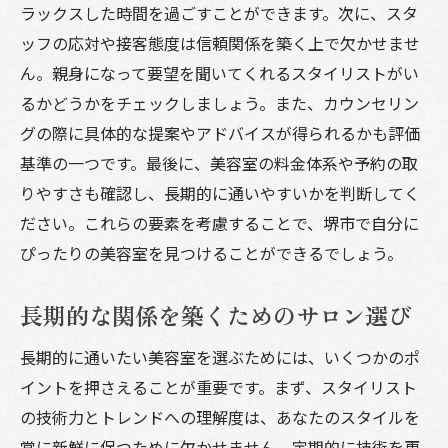
ラックスした時間を過ごすことができます。次に、スタ
ッフの応対や接客態度は信頼関係を築く上で欠かせませ
ん。親身になって要望を聞いてくれるスタイリストがい
るかどうかをチェックしましょう。また、カウンセリン
グの際に具体的な提案やアドバイスが得られるかも評価
基準の一つです。最後に、美容室の料金体系や予約の取
りやすさも確認し、長期的に通いやすいかを判断してく
ださい。これらの要素を考慮することで、堺市で自分に
ぴったりの美容室を見つけることができるでしょう。
長期的な関係を築くためのサロン選び
長期的に通いたい美容室を選ぶためには、いくつかのポ
イントを押さえることが重要です。まず、スタイリスト
の技術力とトレンドへの理解度は、あなたのスタイルを
常に新鮮に保つために欠かせません。定期的に技術を更