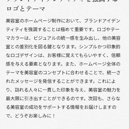
データ分析でトレンドをキャッチし魅力を
ロゴとテーマ
高める
美容室のホームページ制作において、ブランドアイデン
次世代技術を取り入れたインタラクティブ
ティティを強調することは極めて重要です。ロゴやテー
デザイン
マカラーは、ビジュアルの統一感を生み出し、他の美容
室との差別化を図る鍵となります。シンプルかつ印象的
なロゴデザインは、お客様に覚えてもらいやすく、信頼
感を与える要素となります。また、ホームページ全体の
テーマを美容室のコンセプトに合わせることで、統一さ
れたメッセージを発信することができます。これによ
り、訪れる人々に一貫した印象を与え、美容室の魅力を
最大限に引き出すことができるのです。次回も、さらな
る美容室の成功をサポートする情報をお届けしますの
で、どうぞお楽しみに！