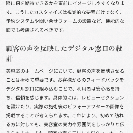
際に何を期待できるかを事前にイメージしやすくなりま
す。こうしたカスタマイズは視覚的な要素だけでなく、
予約システムや問い合せフォームの設置など、機能的な
面でも考慮されるべきです。
顧客の声を反映したデジタル窓口の設
計
美容室のホームページにおいて、顧客の声を反映させる
ことは極めて重要です。お客様からのフィードバックを
デジタル窓口に組み込むことで、利用者は安心感を持
ち、信頼を感じます。具体的には、レビューセクション
を設けたり、実際の施術後のビフォーアフターの画像を
掲載することが考えられます。これにより、初めて訪れ
る方に対しても、美容室の実力や雰囲気をしっかりと伝
えられます。また、顧客の声を元にしたFAQコーナーを