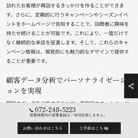
訪れたお客様が再訪するきっかけを作ることができま
す。さらに、定期的に行うキャンペーンやシーズンイベ
ントをホームページで告知することで、訪問者に興味を
持たせ続けることが可能です。これにより、一度だけで
なく継続的な来店を促進します。そして、これらのキャ
ンペーン情報は、視覚的にも魅力的なデザインで提供す
ることが重要です。
顧客データ分析でパーソナライゼーシ
ョンを実現
顧客のデータを分析することで、美容室のホームページ
072-248-5223
はよりパーソナライズされた体験を提供できます。来店
営業時間内の営業電話は一切対応致しません。
履歴や施術内容、好みのスタイルなどをデータベース化
お問い合わせはこちら
ご予約はこちら
し、それに基づいて個別の提案やお得な情報を提供する