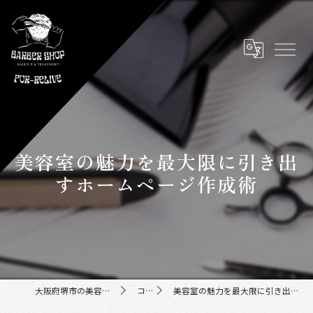
美容室の魅力を最大限に引き出
すホームページ作成術
大阪府堺市の美容室ならFor-Relive
コラム
美容室の魅力を最大限に引き出すホームページ作成術