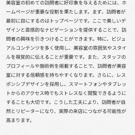
美容室の初めての訪問者に好印象を与えるためには、ホ
ームページが重要な役割を果たします。まず、訪問者が
最初に目にするのはトップページです。ここで美しいデ
ザインと直感的なナビゲーションを提供することで、訪
問者の興味を引きつけることができます。特に、ビジュ
アルコンテンツを多く使用し、美容室の雰囲気やスタイ
ルを視覚的に伝えることが重要です。また、スタッフの
プロフィールや施術例を掲載することで、訪問者が美容
室に対する信頼感を持ちやすくなります。さらに、レス
ポンシブデザインを採用し、スマートフォンやタブレッ
トからのアクセス時でもストレスなく閲覧できるように
することも大切です。こうした工夫により、訪問者が自
然とリピーターになり、実際の来店につながる可能性が
高まります。