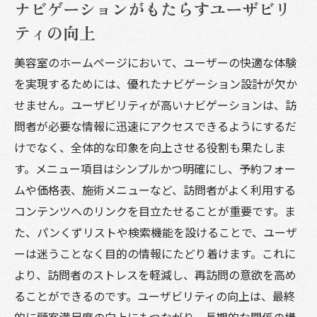
ナビゲーションがもたらすユーザビリ
ティの向上
美容室のホームページにおいて、ユーザーの快適な体験
を実現するためには、優れたナビゲーション設計が欠か
せません。ユーザビリティが高いナビゲーションは、訪
問者が必要な情報に迅速にアクセスできるようにするだ
けでなく、全体的な印象を向上させる役割も果たしま
す。メニュー項目はシンプルかつ明確にし、予約フォー
ムや価格表、施術メニューなど、訪問者がよく利用する
コンテンツへのリンクを目立たせることが重要です。ま
た、パンくずリストや検索機能を設けることで、ユーザ
ーは迷うことなく目的の情報にたどり着けます。これに
より、訪問者のストレスを軽減し、再訪問の意欲を高め
ることができるのです。ユーザビリティの向上は、最終
的に顧客満足度の向上にもつながり、長期的な関係の構