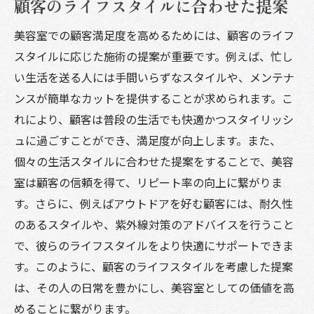
顧客のライフスタイルに合わせた提案
美容室での顧客満足度を高めるためには、顧客のライフ
スタイルに応じた施術の提案が重要です。例えば、忙し
い生活を送る人には手間いらずなスタイルや、メンテナ
ンスが簡単なカットを提供することが求められます。こ
れにより、顧客は普段の生活でも快適かつスタイリッシ
ュに過ごすことができ、満足度が向上します。また、
個々の生活スタイルに合わせた提案をすることで、美容
室は顧客の信頼を得て、リピート率の向上に繋がりま
す。さらに、例えばアウトドアを好む顧客には、耐久性
のあるスタイルや、紫外線対策のアドバイスを行うこと
で、彼らのライフスタイルをより快適にサポートできま
す。このように、顧客のライフスタイルを考慮した提案
は、その人の日常を豊かにし、美容室としての価値を高
めることに繋がります。