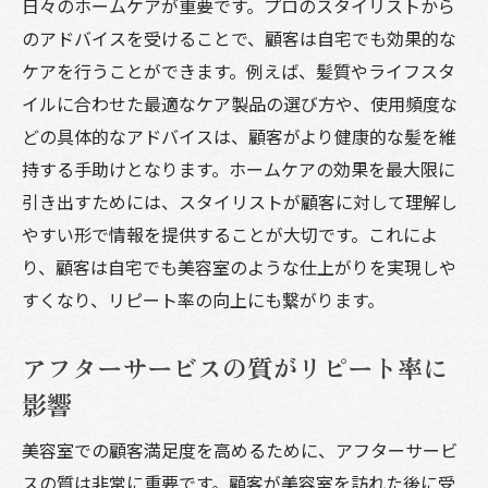
日々のホームケアが重要です。プロのスタイリストから
のアドバイスを受けることで、顧客は自宅でも効果的な
ケアを行うことができます。例えば、髪質やライフスタ
イルに合わせた最適なケア製品の選び方や、使用頻度な
どの具体的なアドバイスは、顧客がより健康的な髪を維
持する手助けとなります。ホームケアの効果を最大限に
引き出すためには、スタイリストが顧客に対して理解し
やすい形で情報を提供することが大切です。これによ
り、顧客は自宅でも美容室のような仕上がりを実現しや
すくなり、リピート率の向上にも繋がります。
アフターサービスの質がリピート率に
影響
美容室での顧客満足度を高めるために、アフターサービ
スの質は非常に重要です。顧客が美容室を訪れた後に受