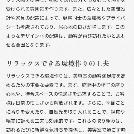
受けられる雰囲気を作ります。また、広々とした空間設
計や家具の配置によって、顧客同士の距離感やプライバ
シーも考慮されており、居心地の良さが増します。この
ようなデザインへの配慮は、顧客が再び訪れたいと思わ
せる要因となります。
リラックスできる環境作りの工夫
リラックスできる環境作りは、美容室の顧客満足度を高
めるための重要な要素です。まず、施術中の椅子の座り
心地や、待合スペースの快適さを追求することで、お客
様は日常の忙しさから解放されます。さらに、季節ごと
に香りを変えたり、自然光を取り入れることで、視覚や
嗅覚に訴える工夫も効果的です。これらの取り組みは、
訪れるたびに新鮮な気持ちを提供し、美容室で過ごす時