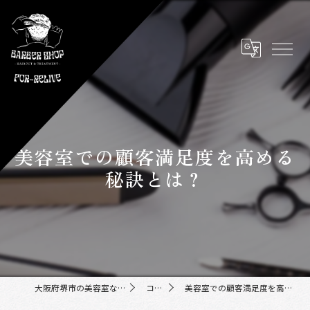
美容室での顧客満足度を高める
秘訣とは？
大阪府堺市の美容室ならFor-Relive
コラム
美容室での顧客満足度を高める秘訣とは？