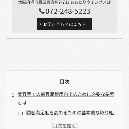
大阪府堺市西区鳳東町7-733 おおとりウイングス1F
072-248-5223
お問い合わせはこちら
目次
美容室での顧客満足度向上のために必要な要素
とは
顧客満足度を高めるための基本的な取り組
み