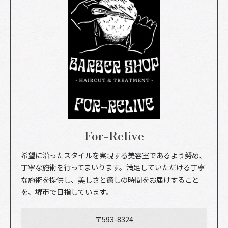
For-Relive
希望に沿ったスタイルを実現する美容室であるよう努め、
丁寧な施術を行ってまいります。満足していただける丁寧
な施術を提供し、美しさと癒しの時間をお届けすること
を、堺市で目指しています。
〒593-8324