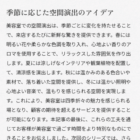
季節に応じた空間演出のアイデア
美容室での空間演出は、季節ごとに変化を持たせること
で、来店するたびに新鮮な驚きを提供できます。春には
明るい花や柔らかな色調を取り入れ、心地よい香りのア
ロマを使用することで、リラックスした雰囲気を作り出
します。夏には涼しげなインテリアや観葉植物を配置し
て、清涼感を演出します。秋には温かみのある色合いや
素材で、落ち着いた空間を提供し、冬には温かい照明や
心地よい音楽で、温もりを感じられる空間を実現しま
す。これにより、美容室は四季折々の魅力を感じられる
場となり、顧客の期待を超えるサービスを提供すること
が可能になります。本記事の最後に、これらの工夫を通
じてお客様が美容室で過ごす時間をより特別なものにで
きることをお伝えしました。次回のシリーズでは、さら