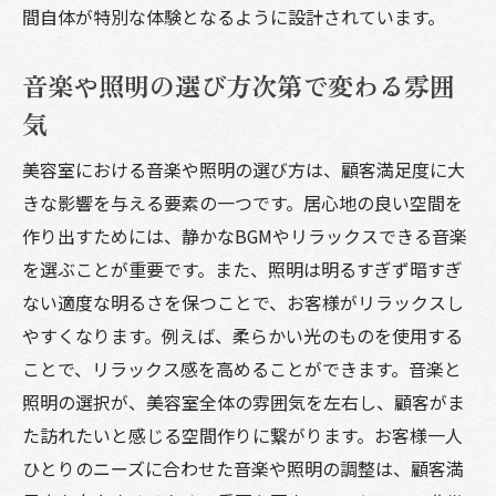
間自体が特別な体験となるように設計されています。
音楽や照明の選び方次第で変わる雰囲
気
美容室における音楽や照明の選び方は、顧客満足度に大
きな影響を与える要素の一つです。居心地の良い空間を
作り出すためには、静かなBGMやリラックスできる音楽
を選ぶことが重要です。また、照明は明るすぎず暗すぎ
ない適度な明るさを保つことで、お客様がリラックスし
やすくなります。例えば、柔らかい光のものを使用する
ことで、リラックス感を高めることができます。音楽と
照明の選択が、美容室全体の雰囲気を左右し、顧客がま
た訪れたいと感じる空間作りに繋がります。お客様一人
ひとりのニーズに合わせた音楽や照明の調整は、顧客満