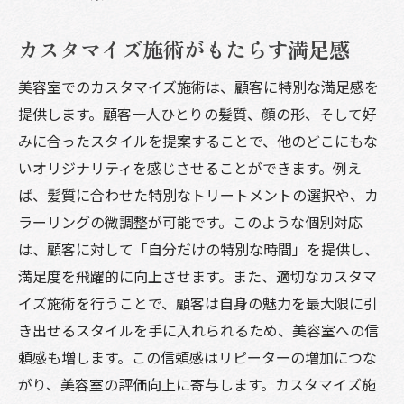
カスタマイズ施術がもたらす満足感
美容室でのカスタマイズ施術は、顧客に特別な満足感を
提供します。顧客一人ひとりの髪質、顔の形、そして好
みに合ったスタイルを提案することで、他のどこにもな
いオリジナリティを感じさせることができます。例え
ば、髪質に合わせた特別なトリートメントの選択や、カ
ラーリングの微調整が可能です。このような個別対応
は、顧客に対して「自分だけの特別な時間」を提供し、
満足度を飛躍的に向上させます。また、適切なカスタマ
イズ施術を行うことで、顧客は自身の魅力を最大限に引
き出せるスタイルを手に入れられるため、美容室への信
頼感も増します。この信頼感はリピーターの増加につな
がり、美容室の評価向上に寄与します。カスタマイズ施