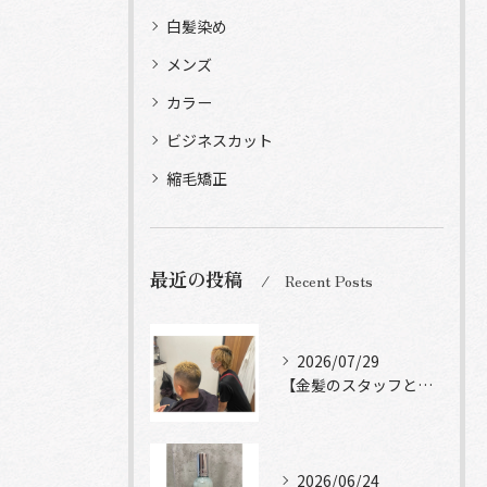
白髪染め
メンズ
カラー
ビジネスカット
縮毛矯正
最近の投稿
Recent Posts
2026/07/29
【金髪のスタッフと常連様ショット】
2026/06/24