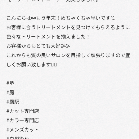
こんにちは🌞もう年末！めちゃくちゃ早いです💦
お客様に合うトリートメントを見つけてもらえるように
色々なトリートメントを揃えました！
お客様からもとても大好評🥳
これからも質の良いサロンを目指して頑張りますので宜
しくお願い致します🙋‍♀️
#堺
#鳳
#鳳駅
#カット専門店
#カラー専門店
#メンズカット
#白髪染め