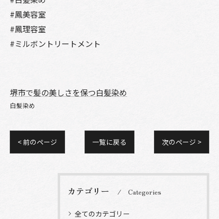
#鳳美容室
#鳳理容室
#ミルボントリートメント
堺市で髪の美しさを保つ白髪染め
白髪染め
< 前のページ
一覧に戻る
次のページ >
カテゴリー
Categories
全てのカテゴリー