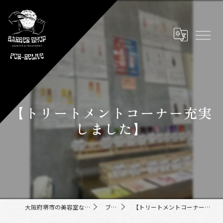
【トリートメントコーナー充実
しました】
大阪府堺市の美容室ならFor-Relive
ブログ
【トリートメントコーナー充実しました】