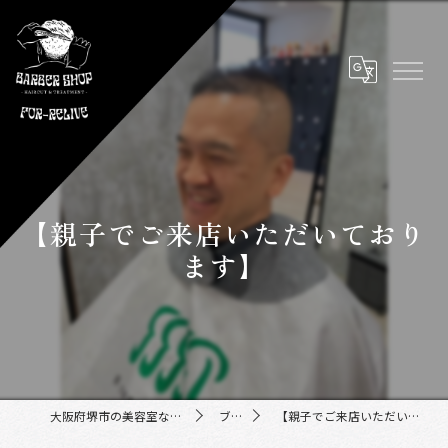
【親子でご来店いただいており
ます】
大阪府堺市の美容室ならFor-Relive
ブログ
【親子でご来店いただいております】