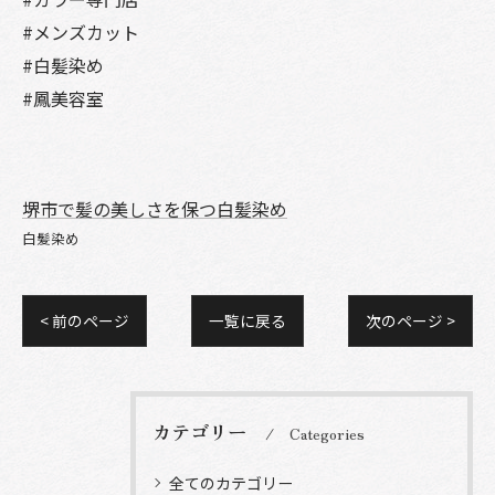
#メンズカット
#白髪染め
#鳳美容室
堺市で髪の美しさを保つ白髪染め
白髪染め
< 前のページ
一覧に戻る
次のページ >
カテゴリー
Categories
全てのカテゴリー