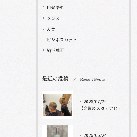
白髪染め
メンズ
カラー
ビジネスカット
縮毛矯正
最近の投稿
Recent Posts
2026/07/29
【金髪のスタッフと常連様ショット】
2026/06/24