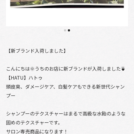
【新ブランド入荷しました】
こんにちは🌞うちのお店に新ブランドが入荷しました🍵
【HATU】ハトゥ
頭皮臭、ダメージケア、白髪ケアもできる新世代シャン
プー
シャンプーのテクスチャーはまるで高級な水飴のような
固めのテクスチャーです。
サロン専売商品になります！