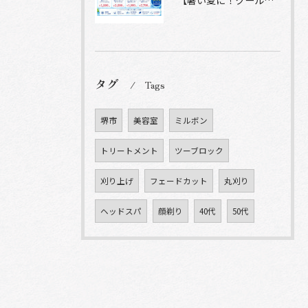
【暑い夏に！クールシャンプーヘッドスパ】
タグ
Tags
堺市
美容室
ミルボン
トリートメント
ツーブロック
刈り上げ
フェードカット
丸刈り
ヘッドスパ
顔剃り
40代
50代