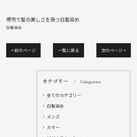
堺市で髪の美しさを保つ白髪染め
白髪染め
< 前のページ
一覧に戻る
次のページ >
カテゴリー
Categories
全てのカテゴリー
白髪染め
メンズ
カラー