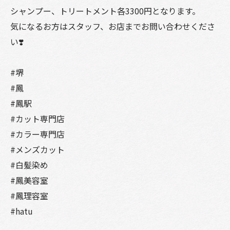
シャンプー、トリートメント各3300円となります。
気になるお方はスタッフ、お店までお問い合わせくださ
い❣️
#堺
#鳳
#鳳駅
#カット専門店
#カラー専門店
#メンズカット
#白髪染め
#鳳美容室
#鳳理容室
#hatu