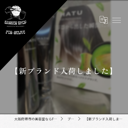
【新ブランド入荷しました】
大阪府堺市の美容室ならFor-Relive
ブログ
【新ブランド入荷しました】