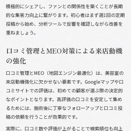
積極的にシェアし、ファンとの関係性を築くことが長期
的な集客力向上に繋がります。初心者はまず週1回の定期
投稿から始め、分析ツールで反響を確認しながら改善を
重ねましょう。
口コミ管理とMEO対策による来店動機
の強化
口コミ管理とMEO（地図エンジン最適化）は、美容室の
来店動機強化に欠かせない要素です。Googleマップや口
コミサイトでの評価は、初めての顧客が選ぶ際の決定的
なポイントとなります。高評価の口コミを安定して集め
るためには、施術後に丁寧なフォローアップと口コミ投
稿の依頼を行うことが効果的です。
実際に、口コミ数や評価が上がることで検索順位も向上