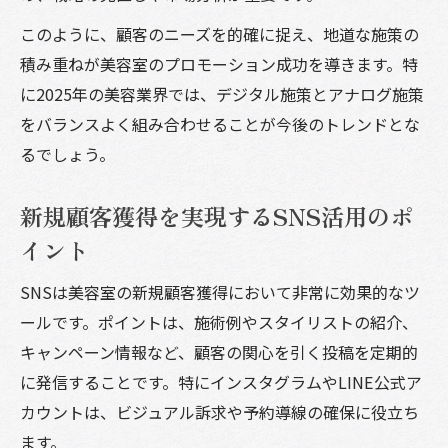
このように、顧客のニーズを的確に捉え、地道な施策の
積み重ねが美容室のプロモーション成功を導きます。特
に2025年の美容業界では、デジタル施策とアナログ施策
をバランスよく組み合わせることが今後のトレンドとな
るでしょう。
新規顧客獲得を実現するSNS活用のポ
イント
SNSは美容室の新規顧客獲得において非常に効果的なツ
ールです。ポイントは、施術例やスタイリストの紹介、
キャンペーン情報など、顧客の関心を引く投稿を定期的
に発信することです。特にインスタグラムやLINE公式ア
カウントは、ビジュアル訴求や予約導線の確保に役立ち
ます。