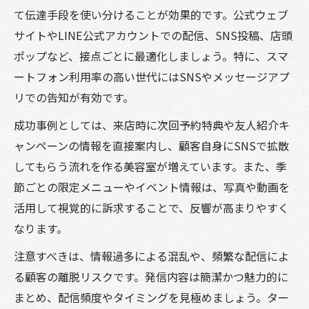
て伝達手段を使い分けることが効果的です。公式ウェブ
サイトやLINE公式アカウントでの配信、SNS投稿、店頭
ポップなど、接点ごとに最適化しましょう。特に、スマ
ートフォン利用率の高い世代にはSNSやメッセージアプ
リでの告知が有効です。
成功事例としては、来店時に次回予約特典や友人紹介キ
ャンペーンの情報を直接案内し、顧客自身にSNSで拡散
してもらう流れを作る美容室が増えています。また、季
節ごとの限定メニューやイベント情報は、写真や動画を
活用して視覚的に訴求することで、反響が高まりやすく
なります。
注意すべきは、情報過多による混乱や、頻繁な配信によ
る顧客の離脱リスクです。発信内容は簡潔かつ魅力的に
まとめ、配信頻度やタイミングを見極めましょう。ター