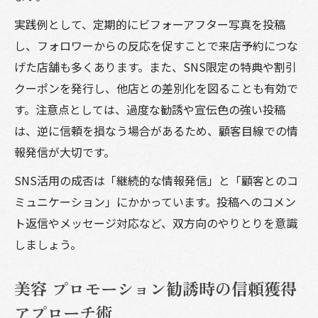
実践例として、定期的にビフォーアフター写真を投稿
し、フォロワーからの反応を促すことで来店予約につな
げた店舗も多くあります。また、SNS限定の特典や割引
クーポンを発行し、他店との差別化を図ることも有効で
す。注意点としては、過度な勧誘や宣伝色の強い投稿
は、逆に信頼を損なう場合があるため、顧客目線での情
報発信が大切です。
SNS活用の成否は「継続的な情報発信」と「顧客とのコ
ミュニケーション」にかかっています。投稿へのコメン
ト返信やメッセージ対応など、双方向のやりとりを意識
しましょう。
美容 プロモーション勧誘時の信頼獲得
アプローチ術