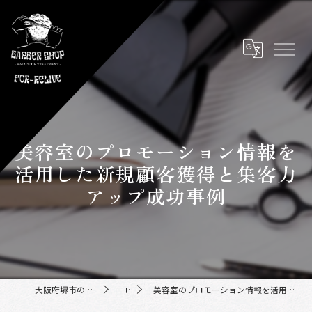
美容室のプロモーション情報を
活用した新規顧客獲得と集客力
アップ成功事例
大阪府堺市の美容室ならFor-Relive
コラム
美容室のプロモーション情報を活用した新規顧客獲得と集客力アップ成功事例