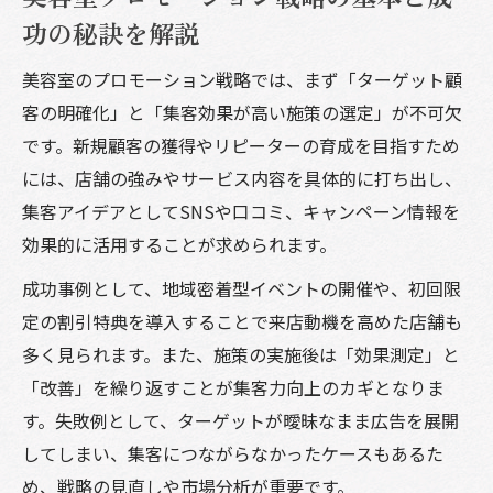
功の秘訣を解説
美容室のプロモーション戦略では、まず「ターゲット顧
客の明確化」と「集客効果が高い施策の選定」が不可欠
です。新規顧客の獲得やリピーターの育成を目指すため
には、店舗の強みやサービス内容を具体的に打ち出し、
集客アイデアとしてSNSや口コミ、キャンペーン情報を
効果的に活用することが求められます。
成功事例として、地域密着型イベントの開催や、初回限
定の割引特典を導入することで来店動機を高めた店舗も
多く見られます。また、施策の実施後は「効果測定」と
「改善」を繰り返すことが集客力向上のカギとなりま
す。失敗例として、ターゲットが曖昧なまま広告を展開
してしまい、集客につながらなかったケースもあるた
め、戦略の見直しや市場分析が重要です。