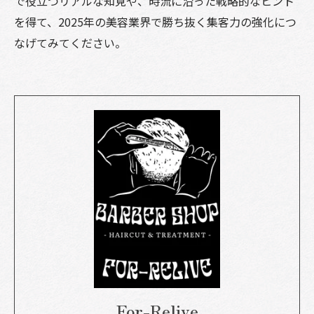
で役立つリアルな知見や、時流に沿った戦略的なヒント
を得て、2025年の美容業界で勝ち抜く集客力の強化につ
なげてみてください。
For-Relive