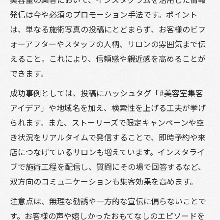
発信は今や必須のプロモーション手法です。ポイント
は、単なる施術写真の投稿にとどまらず、お客様のビフ
ォーアフターやスタッフの人柄、サロンの雰囲気まで伝
えること。これにより、信頼感や親近感を高めることが
できます。
成功事例としては、投稿にハッシュタグ「#美容室集客
アイデア」や地域名を加え、検索性を上げる工夫が挙げ
られます。また、ストーリーズで限定キャンペーンや空
き状況をリアルタイムで発信することで、即時予約や来
店につなげているサロンも増えています。インスタライ
ブで施術工程を配信し、質問にその場で回答するなど、
双方向のコミュニケーションも集客効果を高めます。
注意点は、無理な勧誘や一方的な宣伝に偏らないことで
す。お客様の声や嬉しかったおもてなしのエピソードを