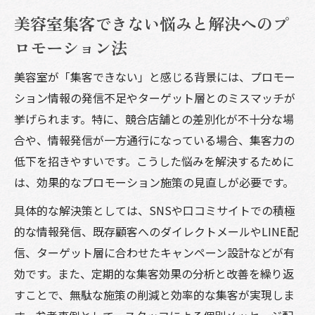
美容室集客できない悩みと解決へのプ
ロモーション法
美容室が「集客できない」と感じる背景には、プロモー
ション情報の発信不足やターゲット層とのミスマッチが
挙げられます。特に、競合店舗との差別化が不十分な場
合や、情報発信が一方通行になっている場合、集客力の
低下を招きやすいです。こうした悩みを解決するために
は、効果的なプロモーション施策の見直しが必要です。
具体的な解決策としては、SNSや口コミサイトでの積極
的な情報発信、既存顧客へのダイレクトメールやLINE配
信、ターゲット層に合わせたキャンペーン設計などが有
効です。また、定期的な集客効果の分析と改善を繰り返
すことで、無駄な施策の削減と効率的な集客が実現しま