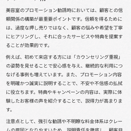
美容室のプロモーション勧誘時においては、顧客との信
頼関係の構築が最重要ポイントです。信頼を得るために
は、過度な押し売りではなく、顧客の悩みや希望を丁寧
にヒアリングし、それに合ったサービスや特典を提案す
ることが効果的です。
例えば、初めて来店する方には「カウンセリング重視」
の姿勢を見せることで安心感を与え、継続的な利用につ
なげる事例も増えています。また、プロモーション内容
を明確かつ誠実に説明することで、不安や不信感の払拭
に役立ちます。特典やキャンペーンの内容は、実際に体
験したお客様の声を紹介することで、説得力が高まりま
す。
注意点として、強引な勧誘や不明瞭な料金体系はクレー
ムの原因となりやすいため、説明責任を徹底し、顧客目