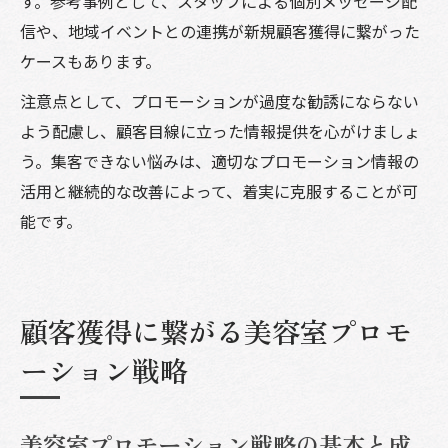
す。参考事例として、スタッフによる個別メッセージ配
信や、地域イベントとの連携が新規顧客獲得に繋がった
ケースもあります。
注意点として、プロモーションが過度な勧誘にならない
よう配慮し、顧客目線に立った情報提供を心がけましょ
う。集客できない悩みは、適切なプロモーション情報の
活用と継続的な改善によって、着実に克服することが可
能です。
顧客獲得に繋がる美容室プロモ
ーション戦略
美容室プロモーション戦略の基本と成