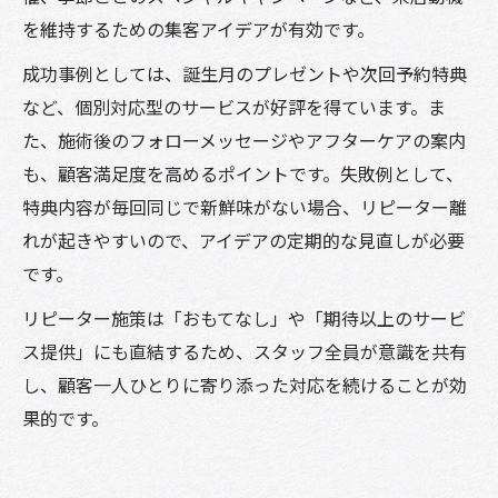
を維持するための集客アイデアが有効です。
成功事例としては、誕生月のプレゼントや次回予約特典
など、個別対応型のサービスが好評を得ています。ま
た、施術後のフォローメッセージやアフターケアの案内
も、顧客満足度を高めるポイントです。失敗例として、
特典内容が毎回同じで新鮮味がない場合、リピーター離
れが起きやすいので、アイデアの定期的な見直しが必要
です。
リピーター施策は「おもてなし」や「期待以上のサービ
ス提供」にも直結するため、スタッフ全員が意識を共有
し、顧客一人ひとりに寄り添った対応を続けることが効
果的です。