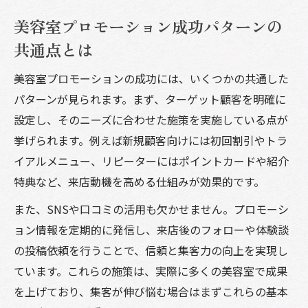
美容室プロモーション成功パターンの
共通点とは
美容室プロモーションの成功には、いくつかの共通した
パターンが見られます。まず、ターゲット顧客を明確に
設定し、そのニーズに合わせた施策を実施している点が
挙げられます。例えば新規顧客向けには初回割引やトラ
イアルメニュー、リピーターにはポイントカードや紹介
特典など、来店動機を高める仕組みが効果的です。
また、SNSや口コミの活用も欠かせません。プロモーシ
ョン情報を定期的に発信し、来店後のフォローや体験談
の投稿依頼を行うことで、信頼と集客力の向上を実現し
ています。これらの施策は、実際に多くの美容室で成果
を上げており、集客が伸び悩む場合はまずこれらの基本