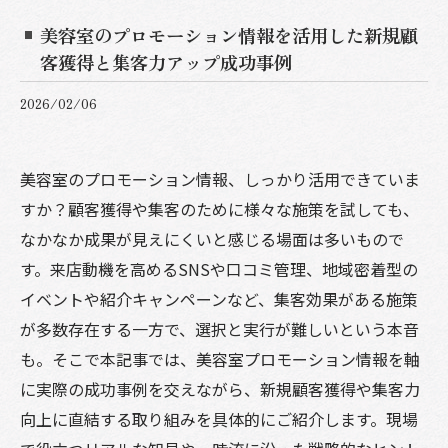
美容室のプロモーション情報を活用した新規顧
客獲得と集客力アップ成功事例
2026/02/06
美容室のプロモーション情報、しっかり活用できていま
すか？顧客獲得や集客のために様々な施策を試しても、
なかなか成果が見えにくいと感じる場面は多いもので
す。来店動機を高めるSNSや口コミ管理、地域密着型の
イベントや紹介キャンペーンなど、集客効果がある施策
が多数存在する一方で、選択と実行が難しいという本音
も。そこで本記事では、美容室プロモーション情報を軸
に実際の成功事例を交えながら、新規顧客獲得や集客力
向上に直結する取り組みを具体的にご紹介します。現場