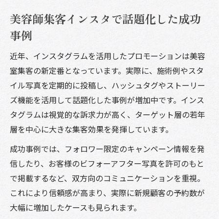
美容師集客インスタで話題化した成功
事例
近年、インスタグラムを活用したプロモーションは美容
室集客の新定番となっています。実際に、施術例やスタ
イル写真を定期的に投稿し、ハッシュタグやストーリー
ズ機能を活用して話題化した事例が増加中です。インス
タグラムは視覚的な訴求力が高く、ターゲット層の若年
層を中心に大きな集客効果を発揮しています。
成功事例では、フォロワー限定のキャンペーン情報を発
信したり、お客様のビフォーアフター写真を許可のもと
で掲載するなど、双方向のコミュニケーションを重視。
これにより信頼感が高まり、実際に新規顧客の予約数が
大幅に増加したケースも見られます。