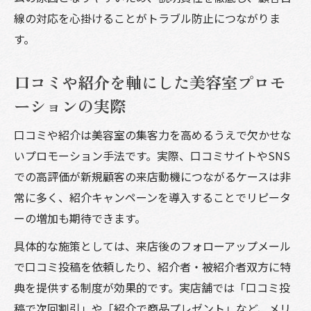
線の対応を心掛けることがトラブル防止につながりま
す。
口コミや紹介を軸にした美容室プロモ
ーションの実際
口コミや紹介は美容室の集客力を高めるうえで欠かせな
いプロモーション手法です。実際、口コミサイトやSNS
での高評価が新規顧客の来店動機につながるケースは非
常に多く、紹介キャンペーンを導入することでリピータ
ーの増加も期待できます。
具体的な施策としては、来店後のフォローアップメール
で口コミ投稿を依頼したり、紹介者・被紹介者双方に特
典を提供する制度が効果的です。実店舗では「口コミ投
稿で次回割引」や「紹介で商品プレゼント」など、メリ