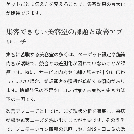
ゲットごとに伝え方を変えることで、集客効果の最大化
が期待できます。
集客できない美容室の課題と改善アプ
ローチ
集客に苦戦する美容室の多くは、ターゲット設定や施策
内容が曖昧で、競合との差別化が図れていないことが課
題です。特に、サービス内容や店舗の強みが十分に伝わ
っていない場合、新規顧客の獲得が難航する傾向があり
ます。情報発信の不足や口コミ対策の未実施も集客力低
下の一因です。
改善アプローチとしては、まず現状分析を徹底し、来店
動機や顧客ニーズを洗い出すことが重要です。そのうえ
で、プロモーション情報の見直しや、SNS・口コミの活