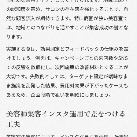
の認知度を高め、サロンの存在感を強化することで、自
然な顧客流入が期待できます。特に商圏が狭い美容室で
は、地域とのつながりを活かすことが集客成功の鍵とな
ります。
実施する際は、効果測定とフィードバックの仕組みを設
けましょう。例えば、キャンペーンごとの来店数やSNS
での反響を数値化し、次回施策の改善材料とすることが
大切です。失敗例としては、ターゲット設定が曖昧なま
ま施策を乱発した結果、費用対効果が下がったケースも
あるため、企画段階で狙いを明確にしましょう。
美容師集客インスタ運用で差をつける
工夫
美容室の集客において、インスタグラムを活用した情報