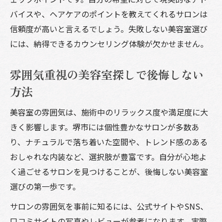
バイスや、ヘアケアのポイントを教えてくれるサロンは
信頼度が高いと言えるでしょう。失敗しない美容室選び
には、納得できるカウンセリング体験が欠かせません。
雰囲気重視の美容室探しで後悔しない
方法
美容室の雰囲気は、施術中のリラックス度や満足度に大
きく影響します。堺市には個性豊かなサロンが多数あ
り、ナチュラルで落ち着いた空間や、トレンド感のある
おしゃれな内装など、選択肢が豊富です。自分が心地よ
く過ごせるサロンを見つけることが、後悔しない美容室
選びの第一歩です。
サロンの雰囲気を事前に知るには、公式サイトやSNS、
口コミサイトの写真やレビューが参考になります。実際