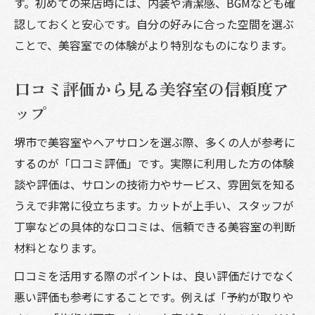
す。初めての来店時には、内装や清潔感、BGMなども確
認しておくと安心です。自分の好みに合った空間を選ぶ
ことで、美容室での体験がより特別なものになります。
口コミ評価から見る美容室の信頼度ア
ップ
堺市で美容室やヘアサロンを選ぶ際、多くの人が参考に
するのが「口コミ評価」です。実際に利用した方の体験
談や評価は、サロンの技術力やサービス、雰囲気を知る
うえで非常に役立ちます。カットが上手い、スタッフが
丁寧などの具体的な口コミは、信頼できる美容室の判断
材料となります。
口コミを活用する際のポイントは、良い評価だけでなく
悪い評価も参考にすることです。例えば「予約が取りや