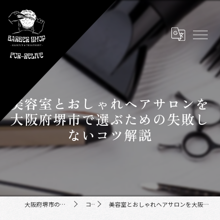
美容室とおしゃれヘアサロンを
大阪府堺市で選ぶための失敗し
ないコツ解説
大阪府堺市の美容室ならFor-Relive
コラム
美容室とおしゃれヘアサロンを大阪府堺市で選ぶための失敗しないコツ解説