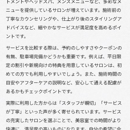
トメントやヘッドスパ、メンズメニューなど、多彩なメ
ニューを提供しているサロンが増えています。施術前の
丁寧なカウンセリングや、仕上がり後のスタイリングア
ドバイスなど、細やかなサービスが満足度を高めるポイ
ントです。
サービスを比較する際は、予約のしやすさやクーポンの
有無、駐車場完備かどうかも重要です。例えば、平日限
定の割引や新規向けの特典を用意しているサロンは、初
めての方でも利用しやすいでしょう。また、施術時間の
目安やアフターケアの説明など、安心して通える配慮が
あるかもチェックポイントです。
実際に利用した方からは「スタッフが親切」「サービス
が丁寧」といった声が多く寄せられています。サービス
の充実したサロンを選ぶことで、美容室での時間がより
快適に、満足度の高いものになります。自分の希望に合