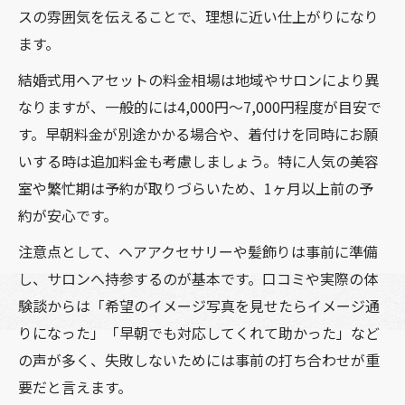
スの雰囲気を伝えることで、理想に近い仕上がりになり
ます。
結婚式用ヘアセットの料金相場は地域やサロンにより異
なりますが、一般的には4,000円〜7,000円程度が目安で
す。早朝料金が別途かかる場合や、着付けを同時にお願
いする時は追加料金も考慮しましょう。特に人気の美容
室や繁忙期は予約が取りづらいため、1ヶ月以上前の予
約が安心です。
注意点として、ヘアアクセサリーや髪飾りは事前に準備
し、サロンへ持参するのが基本です。口コミや実際の体
験談からは「希望のイメージ写真を見せたらイメージ通
りになった」「早朝でも対応してくれて助かった」など
の声が多く、失敗しないためには事前の打ち合わせが重
要だと言えます。