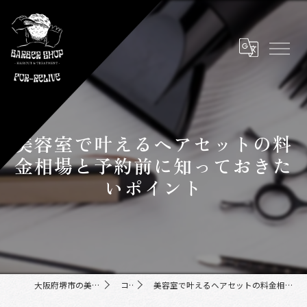
美容室で叶えるヘアセットの料
金相場と予約前に知っておきた
いポイント
大阪府堺市の美容室ならFor-Relive
コラム
美容室で叶えるヘアセットの料金相場と予約前に知っておきたいポイント