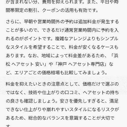
が含まれない分、費用を抑えられます。また、平日や時
間帯限定の割引、クーポンの活用も有効です。
さらに、早朝や営業時間外の予約は追加料金が発生する
ことが多いので、できるだけ通常営業時間内に予約を入
れるのがポイントです。複雑なアレンジよりもシンプル
なスタイルを希望することで、料金が安くなるケースも
あります。なお、地域によって料金差があるため、「浜
松 ヘアセット 安い」や「神戸 ヘアセット専門店」な
ど、エリアごとの価格相場も比較してみましょう。
料金を抑えたいときの注意点として、価格だけで選ぶの
ではなく、技術や仕上がりの口コミ、ヘアセットの持ち
の良さも確認しましょう。安さを優先しすぎると、満足
できない仕上がりや崩れやすいスタイルになるリスクが
あるため、総合的なバランスを意識することが大切で
す。