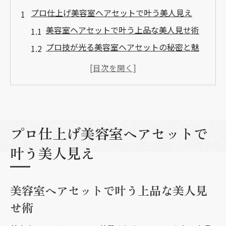
プロ仕上げ美容室ヘアセットで叶う美人見え
美容室ヘアセットで叶う上品な美人見せ術
プロ技が光る美容室ヘアセットの秘密と魅
力
美容室ヘアセットで垢抜けるスタイリング
ポイント
理想の美人見えを実現する美容室ヘアセッ
ト術
プロ仕上げ美容室ヘアセットで
美容室ヘアセットで印象アップする選び方
叶う美人見え
ガイド
結婚式やパーティーも安心な美容室のヘアセッ
美容室ヘアセットで叶う上品な美人見
ト活用法
せ術
結婚式に最適な美容室ヘアセットの活用ポ
イント