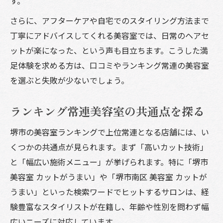
す。
さらに、アフターケアや自宅でのスタイリング方法まで
丁寧にアドバイスしてくれる美容室では、日常のヘアセ
ットが楽になった、という声も目立ちます。こうした満
足体験を求める方は、口コミやランキング常連の美容室
を選ぶと失敗が少ないでしょう。
ランキング常連美容室の共通点を探る
堺市の美容室ランキングで上位常連となる店舗には、い
くつかの共通点が見られます。まず「高いカット技術」
と「幅広い施術メニュー」が挙げられます。特に「堺市
美容室 カットがうまい」や「堺市南区 美容室 カットが
うまい」といった検索ワードでヒットするサロンは、経
験豊富なスタイリストが在籍し、年齢や性別を問わず幅
広いニーズに対応しています。