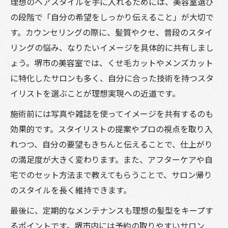
理想のヘアスタイルを手に入れるためには、美容室選び
の段階で「自分の希望をしっかり伝えること」が大切で
す。カウンセリングの際に、髪質やクセ、普段のスタイ
リングの悩み、なりたいイメージを具体的に共有しまし
ょう。堺市の美容室では、くせ毛カットやメンズカット
に特化したサロンも多く、自分に合った技術を持つスタ
イリストを選ぶことが理想実現への近道です。
施術前には写真や雑誌を使ってイメージを共有するのも
効果的です。スタイリストの提案やプロの視点を取り入
れつつ、自分の要望もきちんと伝えることで、仕上がり
の満足度が大きく変わります。また、アフターケアや自
宅でのセット方法まで教えてもらうことで、サロン帰り
のスタイルを長く維持できます。
最後に、定期的なメンテナンスも理想の髪型をキープす
るポイントです。堺市内には予約の取りやすいサロン