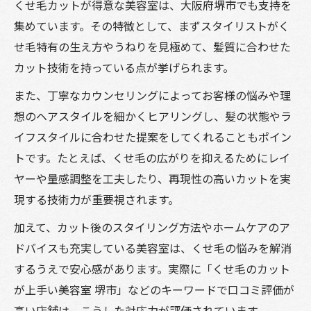
くせ毛カットが得意な美容室は、大阪府堺市でも支持を
集めています。その特徴として、まずスタイリストがく
せ毛特有の生え方やうねりを見極めて、髪質に合わせた
カット技術を持っている点が挙げられます。
また、丁寧なカウンセリングによってお客様の悩みや理
想のヘアスタイルを細かくヒアリングし、髪の状態やラ
イフスタイルに合わせた提案をしてくれることもポイン
トです。たとえば、くせ毛の広がりを抑えるためにレイ
ヤーや量感調整を工夫したり、再現性の高いカットを実
現する技術力が重要視されます。
加えて、カット後のスタイリング方法やホームケアのア
ドバイスも充実している美容室は、くせ毛の悩みを解消
するうえで安心感があります。実際に「くせ毛のカット
が上手い美容室 堺市」などのキーワードで口コミ評価が
高い店舗は、こうした対応力が評価されています。