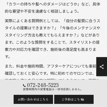
「カラーの持ちや髪へのダメージはどうか」など、具体
的な要望や不安を遠慮なく相談しましょう。
実際によくある質問例としては、「自分の髪質に合うス
タイルの提案はできますか？」「今後のメンテナンスや
スタイリング方法も教えてもらえますか？」などがあり
ます。このような質問をすることで、スタイリストの提
案力や対応力を確認でき、施術後の満足度も高まりま
す。
また、料金や施術時間、アフターケアについても事前に
確認しておくと安心です。特に初めてのサロンでは、施
術内容や流れを具体的に説明してもらうことで、不安や
072-248-5223
失敗を未然に防ぐことができます。カウンセリング時の
営業時間内の営業電話は一切対応致しません。
やり取りを大切にしましょう。
お問い合わせはこちら
ご予約はこちら