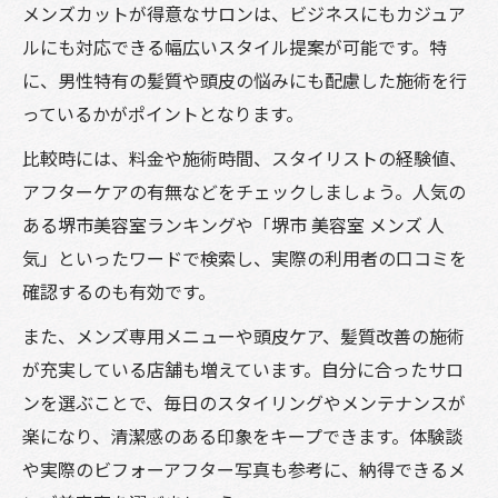
メンズカットが得意なサロンは、ビジネスにもカジュア
ルにも対応できる幅広いスタイル提案が可能です。特
に、男性特有の髪質や頭皮の悩みにも配慮した施術を行
っているかがポイントとなります。
比較時には、料金や施術時間、スタイリストの経験値、
アフターケアの有無などをチェックしましょう。人気の
ある堺市美容室ランキングや「堺市 美容室 メンズ 人
気」といったワードで検索し、実際の利用者の口コミを
確認するのも有効です。
また、メンズ専用メニューや頭皮ケア、髪質改善の施術
が充実している店舗も増えています。自分に合ったサロ
ンを選ぶことで、毎日のスタイリングやメンテナンスが
楽になり、清潔感のある印象をキープできます。体験談
や実際のビフォーアフター写真も参考に、納得できるメ