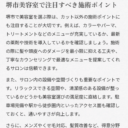
堺市美容室で注目すべき施術ポイント
堺市で美容室を選ぶ際は、カット以外の施術ポイントに
も注目することが大切です。例えば、カラーやパーマ、
トリートメントなどのメニューが充実しているか、最新
の薬剤や技術を導入しているかを確認しましょう。施術
の際に髪や頭皮へのダメージを最小限に抑える工夫や、
丁寧なカウンセリングで最適なメニューを提案してくれ
るサロンは信頼できます。
また、サロン内の設備や空間づくりも重要なポイントで
す。リラックスできる空間や、清潔感のある設備が整っ
ているかどうかも美容室選びの満足度に直結します。駐
車場完備や駅から徒歩圏内といったアクセス面も確認し
ておくと、通いやすさが向上します。
さらに、メンズやくせ毛対応、髪質改善など、得意分野