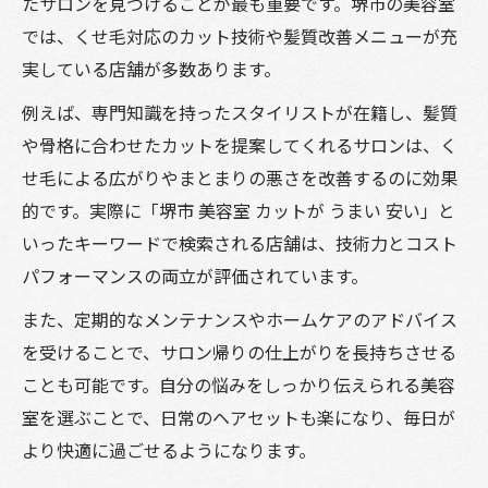
たサロンを見つけることが最も重要です。堺市の美容室
では、くせ毛対応のカット技術や髪質改善メニューが充
実している店舗が多数あります。
例えば、専門知識を持ったスタイリストが在籍し、髪質
や骨格に合わせたカットを提案してくれるサロンは、く
せ毛による広がりやまとまりの悪さを改善するのに効果
的です。実際に「堺市 美容室 カットが うまい 安い」と
いったキーワードで検索される店舗は、技術力とコスト
パフォーマンスの両立が評価されています。
また、定期的なメンテナンスやホームケアのアドバイス
を受けることで、サロン帰りの仕上がりを長持ちさせる
ことも可能です。自分の悩みをしっかり伝えられる美容
室を選ぶことで、日常のヘアセットも楽になり、毎日が
より快適に過ごせるようになります。