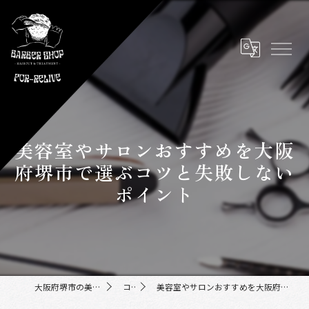
美容室やサロンおすすめを大阪
府堺市で選ぶコツと失敗しない
ポイント
大阪府堺市の美容室ならFor-Relive
コラム
美容室やサロンおすすめを大阪府堺市で選ぶコツと失敗しないポイント