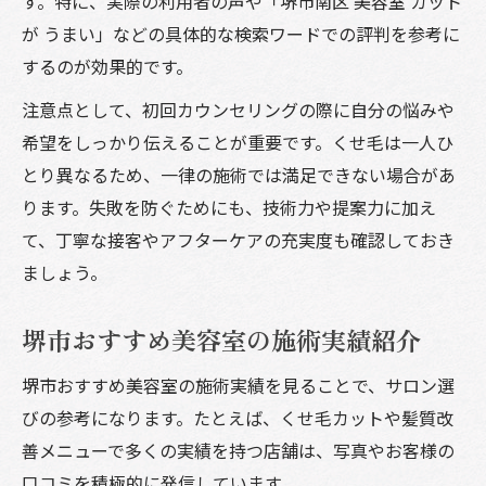
す。特に、実際の利用者の声や「堺市南区 美容室 カット
が うまい」などの具体的な検索ワードでの評判を参考に
するのが効果的です。
注意点として、初回カウンセリングの際に自分の悩みや
希望をしっかり伝えることが重要です。くせ毛は一人ひ
とり異なるため、一律の施術では満足できない場合があ
ります。失敗を防ぐためにも、技術力や提案力に加え
て、丁寧な接客やアフターケアの充実度も確認しておき
ましょう。
堺市おすすめ美容室の施術実績紹介
堺市おすすめ美容室の施術実績を見ることで、サロン選
びの参考になります。たとえば、くせ毛カットや髪質改
善メニューで多くの実績を持つ店舗は、写真やお客様の
口コミを積極的に発信しています。