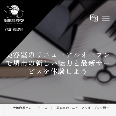
美容室のリニューアルオープン
で堺市の新しい魅力と最新サー
ビスを体験しよう
大阪府堺市の美容室ならFor-Relive
コラム
美容室のリニューアルオープンで堺市の新しい魅力と最新サービスを体験しよう