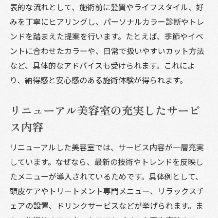
表的な流れとして、施術前に髪質やライフスタイル、好
みを丁寧にヒアリングし、パーソナルカラー診断やトレ
ンドを踏まえた提案を行います。たとえば、季節やイベ
ントに合わせたカラーや、日常で扱いやすいカット方法
など、具体的なアドバイスも受けられます。これによ
り、納得感と安心感のある施術体験が得られます。
リニューアル美容室の充実したサービ
ス内容
リニューアルした美容室では、サービス内容が一層充実
しています。なぜなら、最新の技術やトレンドを反映し
たメニューが導入されているためです。具体例として、
頭皮ケアやトリートメント専門メニュー、リラックスチ
ェアの設置、ドリンクサービスなどが挙げられます。ま