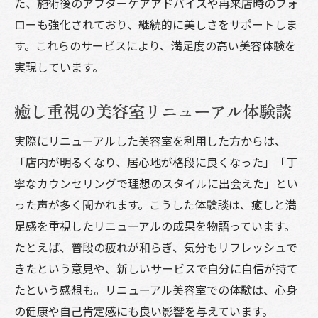
た、施術後のアフターケアアドバイスや再来店時のフォ
ローも強化されており、継続的に美しさをサポートしま
す。これらのサービスにより、満足度の高い美容体験を
実現しています。
癒し重視の美容室リニューアル体験談
実際にリニューアルした美容室を利用した方からは、
「店内が明るくなり、居心地が格段に良くなった」「丁
寧なカウンセリングで理想のスタイルに出会えた」とい
った声が多く聞かれます。こうした体験談は、癒しと満
足感を重視したリニューアルの成果を物語っています。
たとえば、普段の疲れが和らぎ、気分もリフレッシュで
きたという意見や、新しいサービスで自分に自信が持て
たという感想も。リニューアル美容室での体験は、心身
の健康や自己肯定感にも良い影響を与えています。