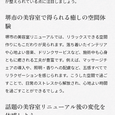
が整えられている点に注目しましょう。
は
美容室の進化を体感できるポイント解説
堺市の美容室で得られる癒しの空間体
堺市で話題の美容室サービスを徹底解説
験
美容室リニューアル後の口コミをチェック
堺市ならではの美容室空間で理想のスタイルへ
堺市の美容室リニューアルでは、リラックスできる空間
作りにもこだわりが見られます。落ち着いたインテリア
堺市美容室のこだわり空間で理想を叶える
や心地よい音楽、ドリンクサービスなど、施術中も心身
美容室で実現するオリジナルヘアスタイル
ともに癒される工夫が豊富です。例えば、マッサージチ
堺市ならではの美容室デザインの魅力
ェアの導入や、照明・香りへの配慮など、五感すべてで
理想のスタイルに近づく美容室の活用術
リラクゼーションを感じられます。こうした空間で過ご
美容室の空間づくりが与える印象とは
すことで、日常のストレスから解放され、心地よい時間
堺市美容室で叶うプライベートタイム体験
を過ごすことができるでしょう。
心地よさと美しさを両立する美容室体験まとめ
話題の美容室リニューアル後の変化を
美容室リニューアル体験の総まとめと感想
堺市美容室で美しさと癒しを両立する秘訣