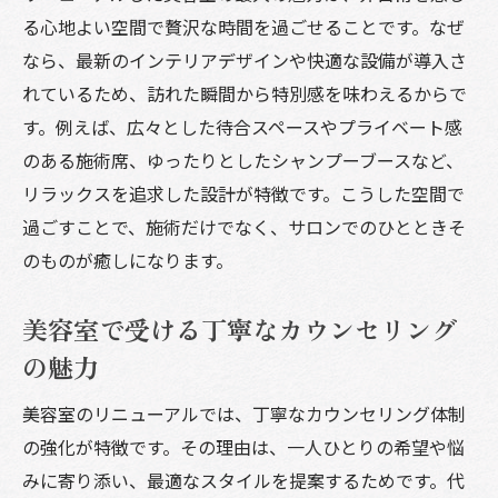
る心地よい空間で贅沢な時間を過ごせることです。なぜ
なら、最新のインテリアデザインや快適な設備が導入さ
れているため、訪れた瞬間から特別感を味わえるからで
す。例えば、広々とした待合スペースやプライベート感
のある施術席、ゆったりとしたシャンプーブースなど、
リラックスを追求した設計が特徴です。こうした空間で
過ごすことで、施術だけでなく、サロンでのひとときそ
のものが癒しになります。
美容室で受ける丁寧なカウンセリング
の魅力
美容室のリニューアルでは、丁寧なカウンセリング体制
の強化が特徴です。その理由は、一人ひとりの希望や悩
みに寄り添い、最適なスタイルを提案するためです。代