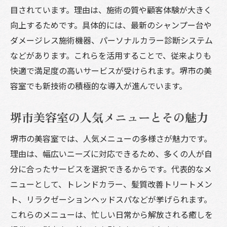
目されています。理由は、施術の質や顧客体験が大きく
向上するためです。具体的には、最新のシャンプー台や
ダメージレス施術機器、パーソナルカラー診断システム
などがあります。これらを活用することで、従来よりも
快適で満足度の高いサービスが受けられます。堺市の美
容室でも新技術の積極的な導入が進んでいます。
堺市美容室の人気メニューとその魅力
堺市の美容室では、人気メニューの多様さが魅力です。
理由は、幅広いニーズに対応できるため、多くの人が自
分に合ったサービスを選択できるからです。代表的なメ
ニューとして、トレンドカラー、髪質改善トリートメン
ト、リラクゼーションヘッドスパなどが挙げられます。
これらのメニューは、忙しい日常から解放される癒しを