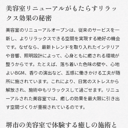
美容室リニューアルがもたらすリラッ
クス効果の秘密
美容室のリニューアルオープンは、従来のサービスを一
新し、よりリラックスできる空間を実現する絶好の機会
です。なぜなら、最新トレンドを取り入れたインテリア
や音響、照明設計によって、心身ともに癒される環境が
整うからです。たとえば、落ち着いた色味の壁や、心地
よいBGM、香りの演出など、五感に働きかける工夫が随
所に施されています。これにより、日常のストレスから
解放され、施術中もリラックスして過ごせます。リニュ
ーアルされた美容室では、癒しの効果を最大限に引き出
す空間づくりが重視されているのです。
堺市の美容室で体験する癒しの施術と