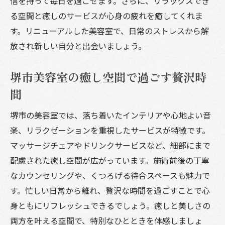
信を持って毎日を過ごせます。さらに、リラックスでき
る空間と癒しのサービスが心身の疲れを癒してくれま
す。リニューアルした美容室で、日常のストレスから解
放され新しい自分と出会いましょう。
堺市美容室の癒し空間で過ごす贅沢時
間
堺市の美容室では、落ち着いたインテリアや心地よい音
楽、リラクゼーションを重視したサービスが特徴です。
マッサージチェアやドリンクサービスなど、細部にまで
配慮された癒し空間が広がっています。施術前後の丁寧
なカウンセリングや、くつろげる待合スペースも魅力で
す。忙しい日常から離れ、贅沢な時間を過ごすことで心
身ともにリフレッシュできるでしょう。癒しと美しさの
両方を叶える空間で、特別なひとときを体感しましょ