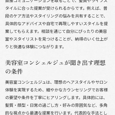
直接コミュニケーションを取ることで、髪質やライフス
タイルに合った提案が受けられるからです。例えば、普
段のケア方法やスタイリングの悩みを共有することで、
具体的なアドバイスや自宅で再現しやすいスタイルを提
案してもらえます。相談を通じて自分にぴったりの美容
室やスタイリストを見つけることが、納得のいく仕上が
りと快適な体験につながります。
美容室コンシェルジュが聞き出す理想
の条件
美容室コンシェルジュは、理想のヘアスタイルやサロン
体験を実現するため、細やかなカウンセリングでお客様
の要望や条件を丁寧にヒアリングします。具体的には、
髪質・顔型・日常の過ごし方・好みの雰囲気など、多角
的な視点から最適な提案を行います。代表的な手法とし