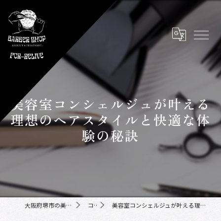
美容室コンシェルジュが叶える
理想のヘアスタイルと快適な体
験の秘訣
大阪府堺市の美容室ならFor-Relive
コラム
美容室コンシェルジュが叶える理想のヘアスタイルと快適な体験の秘訣