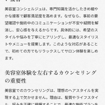
美容室コンシェルジュは、専門知識を活かしたきめ細や
かな接客で顧客満足度を高めます。なぜなら、事前の要
望確認や施術中のコミュニケーションが不安や疑問を解
消し、安心感を与えるからです。具体的には、希望のス
タイルや悩みを丁寧にヒアリングし、最適なスタイリス
トやメニューを提案します。このような対応があること
で、初めての方でもリラックスしてサロン体験を楽しめ
ます。
美容室体験を左右するカウンセリング
の重要性
美容室でのカウンセリングは、理想のヘアスタイルを実
現する上で欠かせません。理由は、髪質やライフスタイ
ル、好みを正確に把握することで、最適な施術プランを