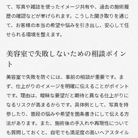
て、写真や雑誌を使ったイメージ共有や、過去の施術履
歴の確認などが挙げられます。こうした聞き取りを通じ
て、お客様の本当の希望や悩みを引き出し、安心して任
せられる環境を整えます。
美容室で失敗しないための相談ポイン
ト
美容室で失敗を防ぐには、事前の相談が重要です。ま
ず、仕上がりのイメージを明確に伝えることがポイント
です。理由は、曖昧な要望だと期待と異なる仕上がりに
なるリスクが高まるからです。具体例として、写真を持
参したり、普段の悩みや希望を箇条書きにして伝える方
法があります。また、施術後の手入れや再現性について
も質問しておくと、自宅でも満足度の高いヘアスタイル