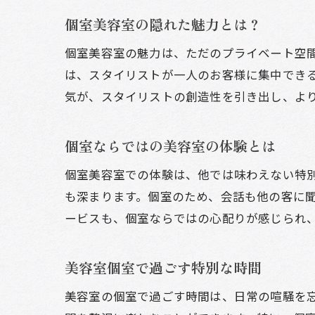
個室美容室の隠れた魅力とは？
個室美容室の魅力は、ただのプライベート空
は、スタイリストが一人のお客様に集中でき
気が、スタイリストの創造性を引き出し、よ
個室ならではの美容室の体験とは
個室美容室での体験は、他では味わえない特
も深まります。個室のため、会話も他の客に
ービスも、個室ならではの心配りが感じられ
美容室個室で過ごす特別な時間
美容室の個室で過ごす時間は、日常の喧騒を