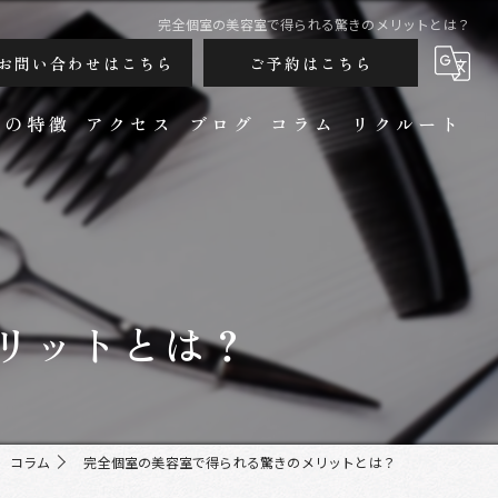
完全個室の美容室で得られる驚きのメリットとは？
お問い合わせはこちら
ご予約はこちら
ンの特徴
アクセス
ブログ
コラム
リクルート
リットとは？
カット
コラム
完全個室の美容室で得られる驚きのメリットとは？