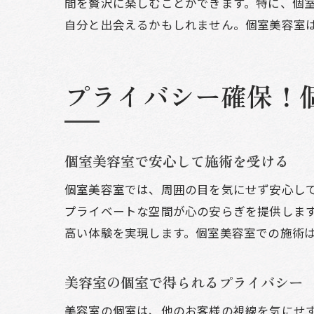
間を贅沢に楽しむことができます。特に、個
自分と出会えるかもしれません。個室美容室
プライバシー確保！
個室美容室で安心して施術を受ける
個室美容室では、周囲の目を気にせず安心し
プライベートな空間が心の安らぎを提供しま
高い体験を実現します。個室美容室での施術
美容室の個室で得られるプライバシー
美容室の個室は、他のお客様の視線を気にせ