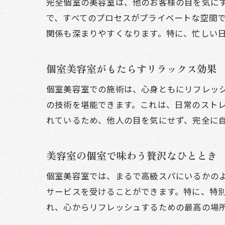
完全個室の美容室は、他のお客様の目を気に
で、すべてのプロセスがプライベートな空間
関係も深まりやすくなります。特に、忙しい
個室美容室がもたらすリラックス効果
個室美容室での施術は、心身ともにリフレッ
の技術を堪能できます。これは、日常のスト
れているため、他人の目を気にせず、完全に
美容室の個室で味わう贅沢なひととき
個室美容室では、まるで高級スパにいるかの
サービスを受けることができます。特に、特
れ、心からリフレッシュするための最高の場