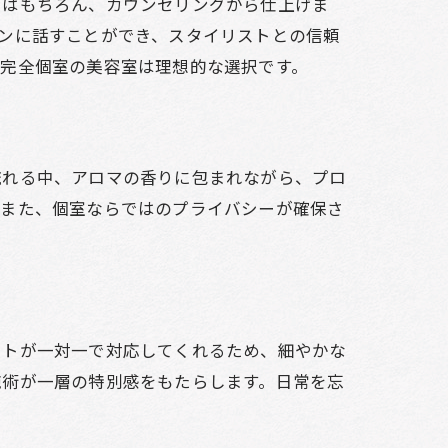
中はもちろん、カウンセリングから仕上げま
ンに話すことができ、スタイリストとの信頼
、完全個室の美容室は理想的な選択です。
流れる中、アロマの香りに包まれながら、プロ
。また、個室ならではのプライバシーが確保さ
。
ストが一対一で対応してくれるため、細やかな
施術が一層の特別感をもたらします。日常を忘