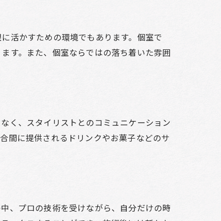
限に活かすための環境でもあります。個室で
ります。また、個室ならではの落ち着いた雰囲
でなく、スタイリストとのコミュニケーション
の合間に提供されるドリンクやお菓子などのサ
の中、プロの技術を受けながら、自分だけの時