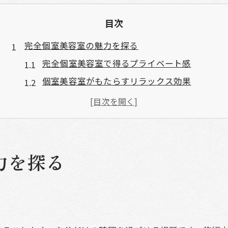
目次
完全個室美容室の魅力を探る
完全個室美容室で得るプライベート感
個室美容室がもたらすリラックス効果
美容室の個室で味わう贅沢なひととき
個室美容室の隠れた魅力とは？
個室ならではの美容室の体験とは
美容室個室で過ごす特別な時間
力を探る
プライバシー確保！個室美容室の利点
個室美容室で安心して施術を受ける
美容室の個室で得られるプライバシー
個室が提供する美容室の安心感