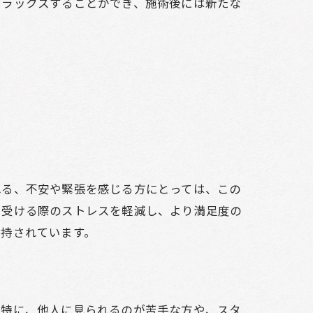
リラックスすることができ、施術後には新たな
れる、不安や緊張を感じる方にとっては、この
を受ける際のストレスを軽減し、より満足度の
支持されています。
。特に、他人に見られるのが苦手な方や、スタ