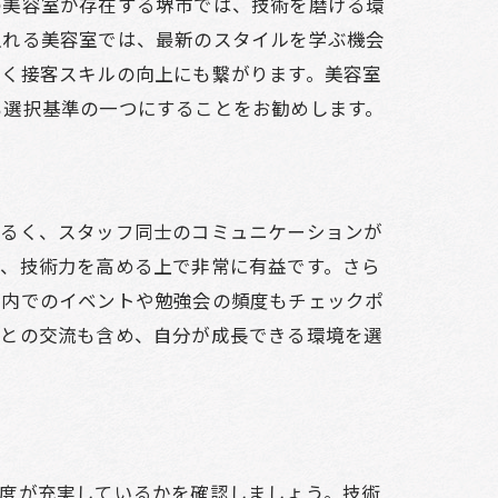
の美容室が存在する堺市では、技術を磨ける環
入れる美容室では、最新のスタイルを学ぶ機会
境
なく接客スキルの向上にも繋がります。美容室
も選択基準の一つにすることをお勧めします。
明るく、スタッフ同士のコミュニケーションが
は、技術力を高める上で非常に有益です。さら
ン内でのイベントや勉強会の頻度もチェックポ
輩との交流も含め、自分が成長できる環境を選
制度が充実しているかを確認しましょう。技術