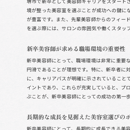
堺市で新卒として美容師キャリアをスタート
境が整った美容室を選ぶことが成功への鍵に
が豊富です。また、先輩美容師からのフィー
を選ぶ際には、サロンの雰囲気や働くスタッ
新卒美容師が求める職場環境の重要性
新卒美容師にとって、職場環境は非常に重要
円滑であることが理想です。特に、新卒者に
に、キャリアパスが明確に示されていること
イントであり、これらが充実していると、プ
ぶことが、新卒美容師にとっての成功の第一
長期的な成長を見据えた美容室選びの
新卒美容師にとって、長期的に成長できる美