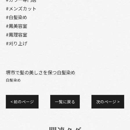
#メンズカット
#白髪染め
#鳳美容室
#鳳理容室
#刈り上げ
堺市で髪の美しさを保つ白髪染め
白髪染め
< 前のページ
一覧に戻る
次のページ >