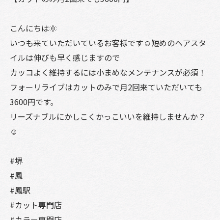
こんにちは🌞
いつも来ていただいているお客様です☺️短めのヘアスタ
イルは伸びも早く感じますので
カッコよく維持するには小まめなメンテナンスが必須！
フォーリライブはカットのみで月2回来ていただいても
3600円です。
リーズナブルにかしこくかっこいいを維持しませんか？
☺️
#堺
#鳳
#鳳駅
#カット専門店
#カラー専門店