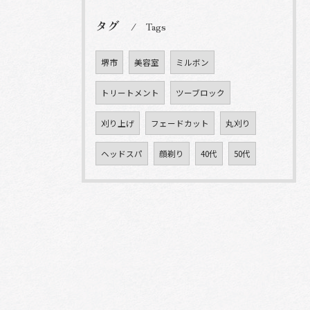
タグ
Tags
堺市
美容室
ミルボン
トリートメント
ツーブロック
刈り上げ
フェードカット
丸刈り
ヘッドスパ
顔剃り
40代
50代