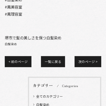
#鳳美容室
#鳳理容室
堺市で髪の美しさを保つ白髪染め
白髪染め
< 前のページ
一覧に戻る
次のページ >
カテゴリー
Categories
全てのカテゴリー
白髪染め