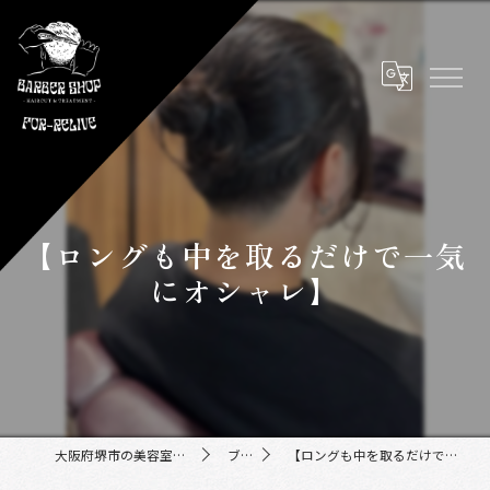
【ロングも中を取るだけで一気
にオシャレ】
大阪府堺市の美容室ならFor-Relive
ブログ
【ロングも中を取るだけで一気にオシャレ】