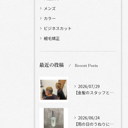
メンズ
カラー
ビジネスカット
縮毛矯正
最近の投稿
Recent Posts
2026/07/29
【金髪のスタッフと常連様ショット】
2026/06/24
【雨の日のうねりにストレートロック】