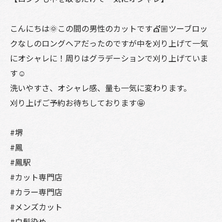
こんにちは🌞この間の男性のカットです💇🏼ツーブロッ
クなしのロングヘアだったのですが中を刈り上げて一気
にオシャレに！周りはグラデーションで刈り上げていま
す☺️
洗いやすさ、オシャレ感、量も一気に変わります。
刈り上げご予約お待ちしております🤩
#堺
#鳳
#鳳駅
#カット専門店
#カラー専門店
#メンズカット
#白髪染め