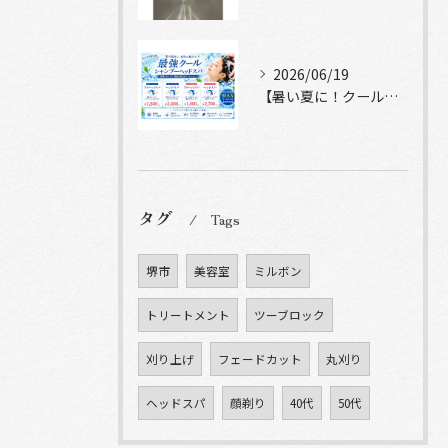
2026/06/19
【暑い夏に！クールシャンプーヘッドスパ】
タグ
Tags
堺市
美容室
ミルボン
トリートメント
ツーブロック
刈り上げ
フェードカット
丸刈り
ヘッドスパ
顔剃り
40代
50代