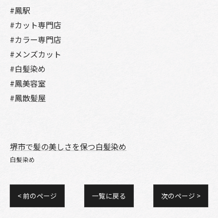
#鳳駅
#カット専門店
#カラー専門店
#メンズカット
#白髪染め
#鳳美容室
#鳳散髪屋
堺市で髪の美しさを保つ白髪染め
白髪染め
< 前のページ
一覧に戻る
次のページ >