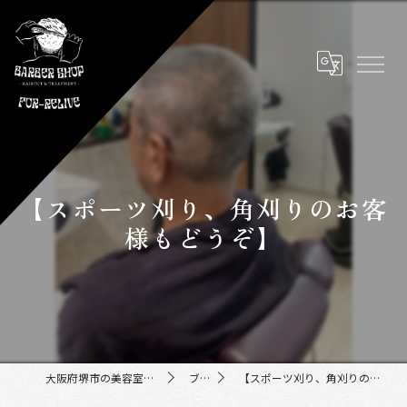
【スポーツ刈り、角刈りのお客
様もどうぞ】
大阪府堺市の美容室ならFor-Relive
ブログ
【スポーツ刈り、角刈りのお客様もどうぞ】