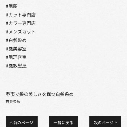
#鳳駅
#カット専門店
#カラー専門店
#メンズカット
#白髪染め
#鳳美容室
#鳳理容室
#鳳散髪屋
堺市で髪の美しさを保つ白髪染め
白髪染め
< 前のページ
一覧に戻る
次のページ >