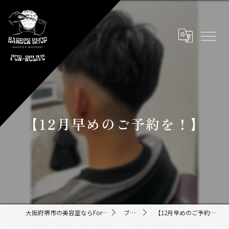
【12月早めのご予約を！】
大阪府堺市の美容室ならFor-Relive
ブログ
【12月早めのご予約を！】