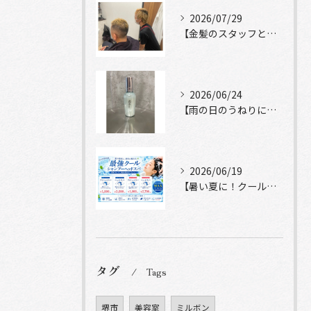
2026/07/29
【金髪のスタッフと常連様ショット】
2026/06/24
【雨の日のうねりにストレートロック】
2026/06/19
【暑い夏に！クールシャンプーヘッドスパ】
タグ
Tags
堺市
美容室
ミルボン