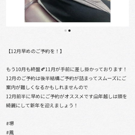
【12月早めのご予約を！】
もう10月も終盤🍂11月が手前に差し掛かっております！
12月のご予約は後半結構ご予約が詰まってスムーズにご
案内が難しくなるかもしれませんので
12月前半に早めにご予約がオススメです🤗年越しは頭を
綺麗にして新年を迎えましょう！
#堺
#鳳