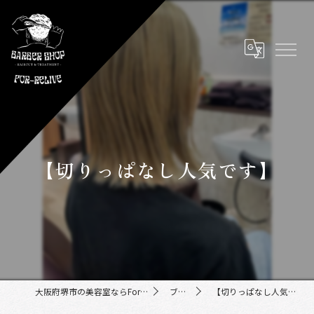
【切りっぱなし人気です】
大阪府堺市の美容室ならFor-Relive
ブログ
【切りっぱなし人気です】