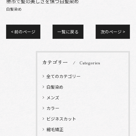
堺市で髪の美しさを保つ白髪染め
白髪染め
< 前のページ
一覧に戻る
次のページ >
カテゴリー
Categories
全てのカテゴリー
白髪染め
メンズ
カラー
ビジネスカット
縮毛矯正