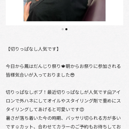
【切りっぱなし人気です】
今日から鳳はだんじり祭り🍁朝からお祭りに参加される
皆様気合いが入っておりました😎
切りっぱなしボブ！最近切りっぱなしが人気です🤗アイ
ロンで外ハネにしてオイルやスタイリング剤で重めにス
タイリングしてあげると可愛いです😍
暑さが落ち着いた今の時期、バッサリ切られる方が多い
です☺️カット、合わせてカラーのご予約もお待ちしてお