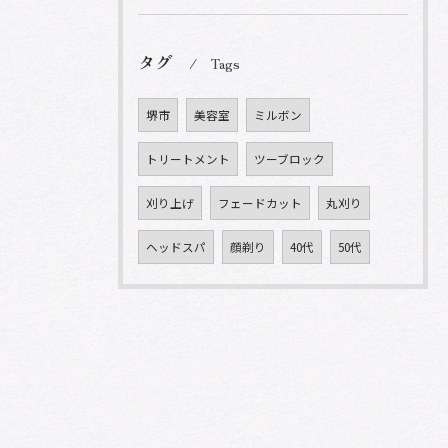
タグ
Tags
堺市
美容室
ミルボン
トリートメント
ツーブロック
刈り上げ
フェードカット
丸刈り
ヘッドスパ
顔剃り
40代
50代