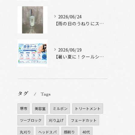
2026/06/24
【雨の日のうねりにストレートロック】
2026/06/19
【暑い夏に！クールシャンプーヘッドスパ】
タグ
Tags
堺市
美容室
ミルボン
トリートメント
ツーブロック
刈り上げ
フェードカット
丸刈り
ヘッドスパ
顔剃り
40代