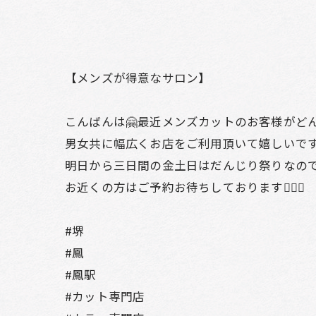
【メンズが得意なサロン】
こんばんは🤗最近メンズカットのお客様がど
男女共に幅広くお店をご利用頂いて嬉しいです
明日から三日間の金土日はだんじり祭りなの
お近くの方はご予約お待ちしております🙂‍↕️✨
#堺
#鳳
#鳳駅
#カット専門店