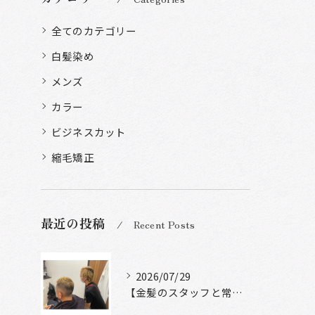
全てのカテゴリー
白髪染め
メンズ
カラー
ビジネスカット
縮毛矯正
最近の投稿
Recent Posts
2026/07/29
【金髪のスタッフと常連様ショット】