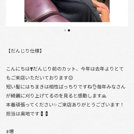
【だんじり仕様】
こんにちは❣️だんじり前のカット、今年は去年よりとて
もご来店いただいております😊
短い髪にはちまきは相性ばっちりですね👌毎年みなさん
が綺麗に刈り上げてるのを見ると感動します🙏
本番頑張ってください✨ご来店ありがとうございます！
担当は奥地です💈💈
#堺