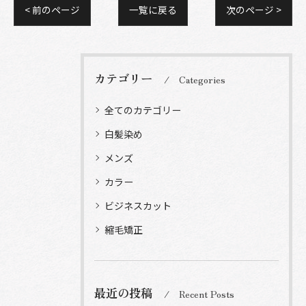
< 前のページ
一覧に戻る
次のページ >
カテゴリー
Categories
全てのカテゴリー
白髪染め
メンズ
カラー
ビジネスカット
縮毛矯正
最近の投稿
Recent Posts