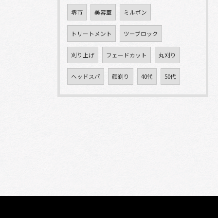
堺市
美容室
ミルボン
トリートメント
ツーブロック
刈り上げ
フェードカット
丸刈り
ヘッドスパ
顔剃り
40代
50代