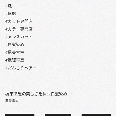
#鳳
#鳳駅
#カット専門店
#カラー専門店
#メンズカット
#白髪染め
#鳳美容室
#鳳理容室
#だんじりヘアー
堺市で髪の美しさを保つ白髪染め
白髪染め