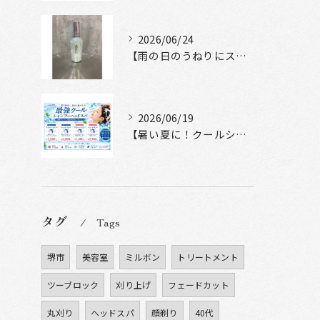
2026/06/24
【雨の日のうねりにストレートロック】
2026/06/19
【暑い夏に！クールシャンプーヘッドスパ】
タグ
Tags
堺市
美容室
ミルボン
トリートメント
ツーブロック
刈り上げ
フェードカット
丸刈り
ヘッドスパ
顔剃り
40代