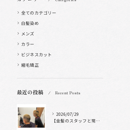
全てのカテゴリー
白髪染め
メンズ
カラー
ビジネスカット
縮毛矯正
最近の投稿
Recent Posts
2026/07/29
【金髪のスタッフと常連様ショット】