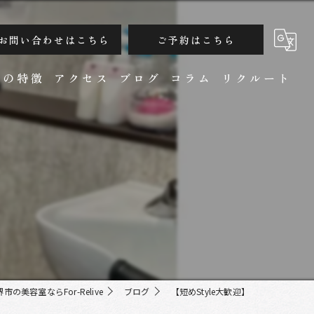
お問い合わせはこちら
ご予約はこちら
ンの特徴
アクセス
ブログ
コラム
リクルート
カット
市の美容室ならFor-Relive
ブログ
【短めStyle大歓迎】