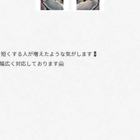
で短くする人が増えたような気がします💈
幅広く対応しております🤗