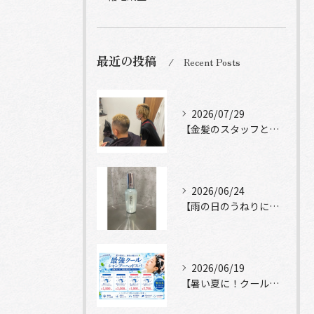
最近の投稿
Recent Posts
2026/07/29
【金髪のスタッフと常連様ショット】
2026/06/24
【雨の日のうねりにストレートロック】
2026/06/19
【暑い夏に！クールシャンプーヘッドスパ】