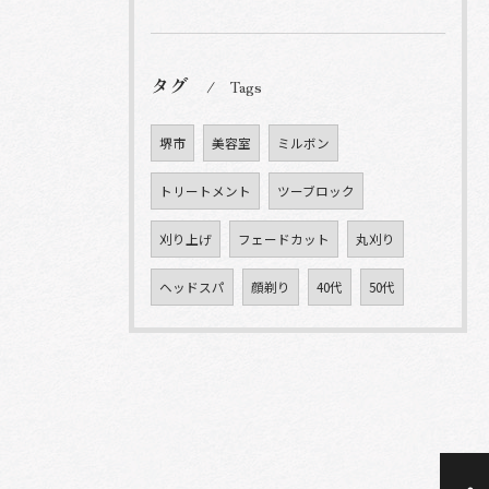
タグ
Tags
堺市
美容室
ミルボン
トリートメント
ツーブロック
刈り上げ
フェードカット
丸刈り
ヘッドスパ
顔剃り
40代
50代