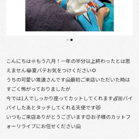
こんにちは🌞もう八月！一年の半分以上終わったとは思
えません😂夏バテお気をつけください🌻
うちの可愛い常連さんです🤗最初ご来店いただいた時は
すごく怖がっておりましたが
今では1人でしっかり座ってカットしてくれます💇🏼バイ
バイしたあとタッチしてくれる天使です😻
いつもご来店ありがとうございます😊お子様のカットフ
ォーリライブにお任せください🤗