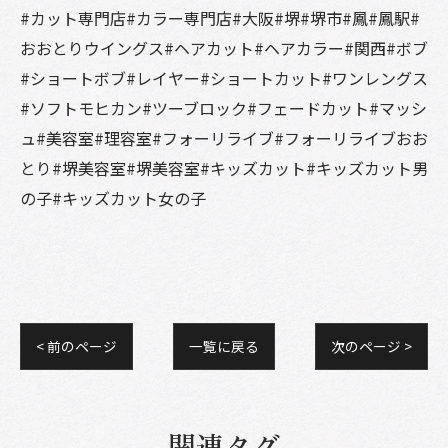
#カット専門店#カラー専門店#大阪#堺#堺市#鳳#鳳駅#
おおとりウイングス#ヘアカット#ヘアカラー#関西#ボブ
#ショートボブ#レイヤー#ショートカット#ワンレングス
#ソフトモヒカン#ツーブロック#フェードカット#マッシ
ュ#美容室#理容室#フォーリライブ#フォーリライブおお
とり#堺美容室#堺美容室#キッズカット#キッズカット男
の子#キッズカット女の子
< 前のページ
一覧に戻る
次のページ >
関連タグ