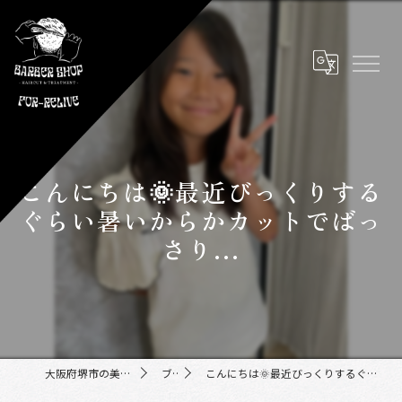
こんにちは🌞最近びっくりする
ぐらい暑いからかカットでばっ
さり...
大阪府堺市の美容室ならFor-Relive
ブログ
こんにちは🌞最近びっくりするぐらい暑いからかカットでばっさり...