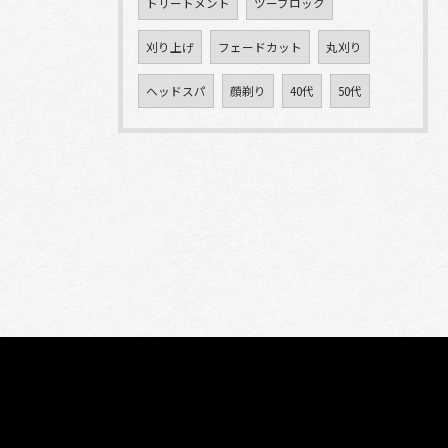
トリートメント
ツーブロック
刈り上げ
フェードカット
丸刈り
ヘッドスパ
顔剃り
40代
50代