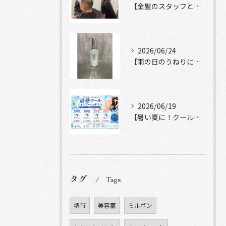
【金髪のスタッフと常連様ショット】
2026/06/24
【雨の日のうねりにストレートロック】
2026/06/19
【暑い夏に！クールシャンプーヘッドスパ】
タグ
Tags
堺市
美容室
ミルボン