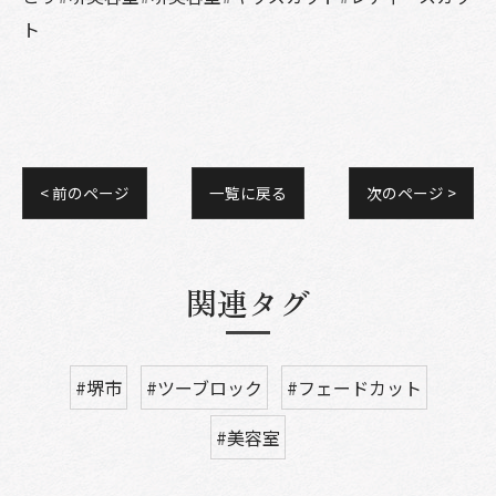
ト
< 前のページ
一覧に戻る
次のページ >
関連タグ
#堺市
#ツーブロック
#フェードカット
#美容室