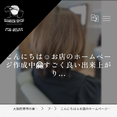
こんにちは☺️お店のホームペー
ジ作成中🤗すごく良い出来上が
り...
大阪府堺市の美容室ならFor-Relive
ブログ
こんにちは☺️お店のホームページ作成中🤗すごく良い出来上がり...