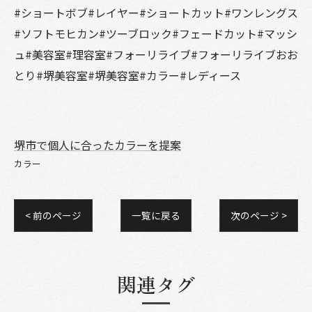
#ショートボブ#レイヤー#ショートカット#ワンレングス
#ソフトモヒカン#ツーブロック#フェードカット#マッシ
ュ#美容室#理容室#フォーリライブ#フォーリライブおお
とり#堺美容室#堺美容室#カラー#レディース
堺市で個人に合ったカラーを提案
カラー
< 前のページ
一覧に戻る
次のページ >
関連タグ