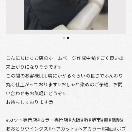
こんにちは☺️お店のホームページ作成中🤗すごく良い出
来上がりになりそうです✨
この間のお客様💇🏼‍♀️肩にかかるぐらいの長さでふんわり
丸く仕上がっております✨おしゃれ染めのご予約、お問
い合わせもお気軽にどうぞ✨
お待ちしております😎
#カット専門店#カラー専門店#大阪#堺#堺市#鳳#鳳駅#
おおとりウイングス#ヘアカット#ヘアカラー#関西#ボブ