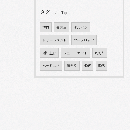
タグ
Tags
堺市
美容室
ミルボン
トリートメント
ツーブロック
刈り上げ
フェードカット
丸刈り
ヘッドスパ
顔剃り
40代
50代