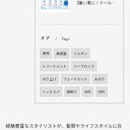
【暑い夏に！クールシャンプーヘッドスパ】
タグ
Tags
堺市
美容室
ミルボン
トリートメント
ツーブロック
刈り上げ
フェードカット
丸刈り
ヘッドスパ
顔剃り
40代
50代
経験豊富なスタイリストが、髪質やライフスタイルに合