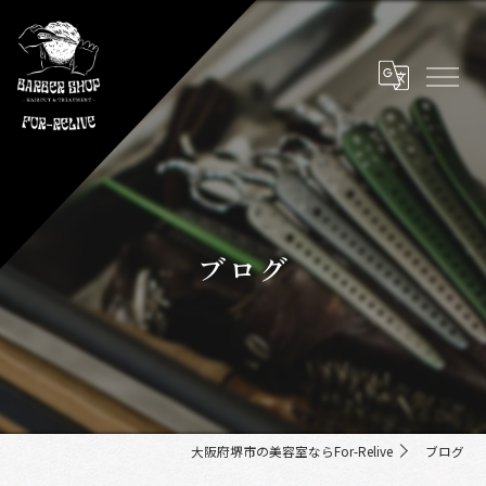
ブログ
大阪府堺市の美容室ならFor-Relive
ブログ