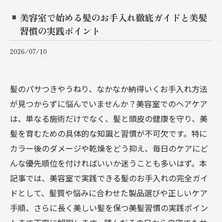
美容室で始める髪のお手入れ徹底ガイドと美髪
習慣の実践ポイント
2026/07/10
髪のパサつきやうねり、なかなか納得いくお手入れ方法
が見つからずに悩んでいませんか？美容室でのヘアケア
は、単なる施術だけでなく、髪と頭皮の健康を守り、美
髪を育むための具体的な知識と習慣が不可欠です。特に
カラー後のダメージや乾燥をどう抑え、毎日のケアにど
んな優先順位を付ければいいか迷うことも多いはず。本
記事では、美容室で実践できる髪のお手入れの完全ガイ
ドとして、髪質や悩みに合わせた製品選びや正しいケア
手順、さらに長く美しい髪を保つ美髪習慣の実践ポイン