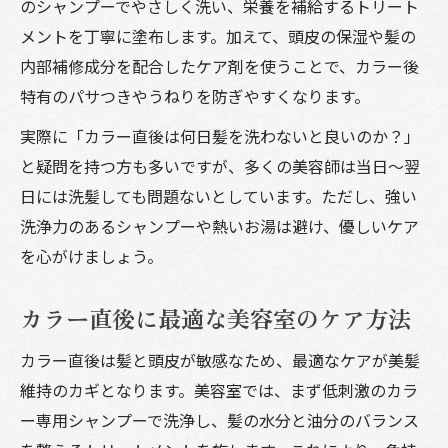
のシャンプーでやさしく洗い、栄養を補給するトリート
メントを丁寧に塗布します。加えて、頭皮の保湿や髪の
内部補修成分を配合したケア剤を使うことで、カラー後
特有のパサつきやうねりを防ぎやすくなります。
実際に「カラー直後は何日髪を洗わないと良いのか？」
と疑問を持つ方も多いですが、多くの美容師は当日〜翌
日には洗髪しても問題ないとしています。ただし、強い
洗浄力のあるシャンプーや熱いお湯は避け、優しいケア
を心がけましょう。
カラー直後に最適な美容室のケア方法
カラー直後は髪と頭皮が敏感なため、最適なケアが美髪
維持のカギとなります。美容室では、まず低刺激のカラ
ー専用シャンプーで洗浄し、髪の水分と油分のバランス