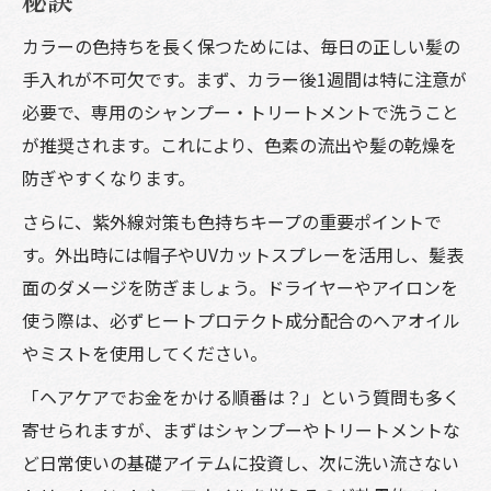
カラーの色持ちを長く保つためには、毎日の正しい髪の
手入れが不可欠です。まず、カラー後1週間は特に注意が
必要で、専用のシャンプー・トリートメントで洗うこと
が推奨されます。これにより、色素の流出や髪の乾燥を
防ぎやすくなります。
さらに、紫外線対策も色持ちキープの重要ポイントで
す。外出時には帽子やUVカットスプレーを活用し、髪表
面のダメージを防ぎましょう。ドライヤーやアイロンを
使う際は、必ずヒートプロテクト成分配合のヘアオイル
やミストを使用してください。
「ヘアケアでお金をかける順番は？」という質問も多く
寄せられますが、まずはシャンプーやトリートメントな
ど日常使いの基礎アイテムに投資し、次に洗い流さない