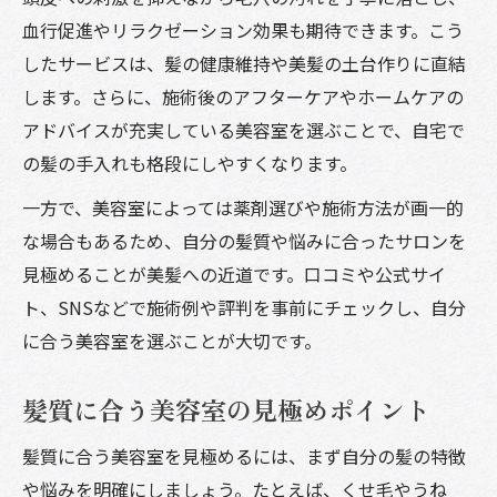
ツ
血行促進やリラクゼーション効果も期待できます。こう
美容室発信ヘアオイルテクニックを徹底解
したサービスは、髪の健康維持や美髪の土台作りに直結
説
します。さらに、施術後のアフターケアやホームケアの
髪の手入れを高める美容室流ヘアオイル術
アドバイスが充実している美容室を選ぶことで、自宅で
ヘアオイルで髪の毛の手入れ効果をアップ
の髪の手入れも格段にしやすくなります。
一方で、美容室によっては薬剤選びや施術方法が画一的
な場合もあるため、自分の髪質や悩みに合ったサロンを
見極めることが美髪への近道です。口コミや公式サイ
ト、SNSなどで施術例や評判を事前にチェックし、自分
に合う美容室を選ぶことが大切です。
髪質に合う美容室の見極めポイント
髪質に合う美容室を見極めるには、まず自分の髪の特徴
や悩みを明確にしましょう。たとえば、くせ毛やうね