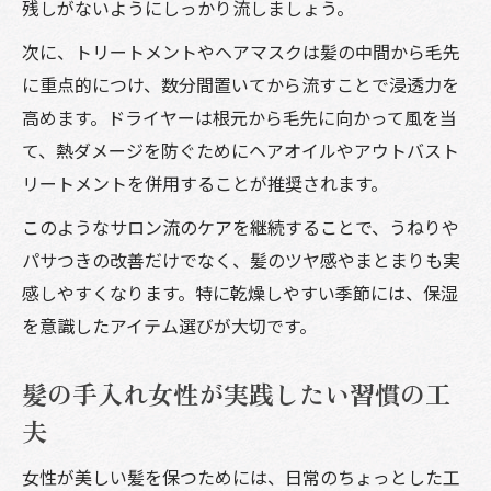
残しがないようにしっかり流しましょう。
次に、トリートメントやヘアマスクは髪の中間から毛先
に重点的につけ、数分間置いてから流すことで浸透力を
高めます。ドライヤーは根元から毛先に向かって風を当
て、熱ダメージを防ぐためにヘアオイルやアウトバスト
リートメントを併用することが推奨されます。
このようなサロン流のケアを継続することで、うねりや
パサつきの改善だけでなく、髪のツヤ感やまとまりも実
感しやすくなります。特に乾燥しやすい季節には、保湿
を意識したアイテム選びが大切です。
髪の手入れ女性が実践したい習慣の工
夫
女性が美しい髪を保つためには、日常のちょっとした工