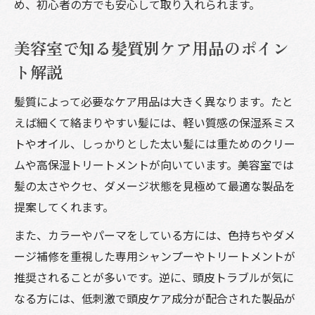
め、初心者の方でも安心して取り入れられます。
美容室で知る髪質別ケア用品のポイン
ト解説
髪質によって必要なケア用品は大きく異なります。たと
えば細くて絡まりやすい髪には、軽い質感の保湿系ミス
トやオイル、しっかりとした太い髪には重ためのクリー
ムや高保湿トリートメントが向いています。美容室では
髪の太さやクセ、ダメージ状態を見極めて最適な製品を
提案してくれます。
また、カラーやパーマをしている方には、色持ちやダメ
ージ補修を重視した専用シャンプーやトリートメントが
推奨されることが多いです。逆に、頭皮トラブルが気に
なる方には、低刺激で頭皮ケア成分が配合された製品が