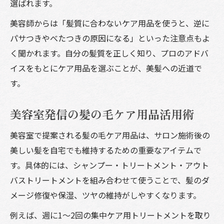
選ばれます。
美容師からは「髪質に合わないケア用品を使うと、逆に
パサつきやべたつきの原因になる」といった注意点もよ
く聞かれます。自分の髪質を正しく知り、プロのアドバ
イスをもとにケア用品を選ぶことが、美髪への近道で
す。
美容室発信の髪の毛ケア用品活用術
美容室で提案される髪の毛ケア用品は、サロン施術後の
美しい髪を自宅でも維持するための重要なアイテムで
す。具体的には、シャンプー・トリートメント・アウト
バストリートメントを組み合わせて使うことで、髪のダ
メージ修復や保湿、ツヤの維持がしやすくなります。
例えば、週に1～2回の集中ケア用トリートメントを取り