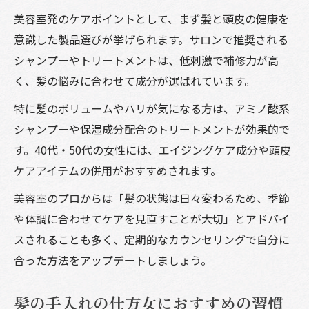
美容室発のケアポイントとして、まず髪と頭皮の健康を
意識した製品選びが挙げられます。サロンで推奨される
シャンプーやトリートメントは、低刺激で補修力が高
く、髪の悩みに合わせて成分が選ばれています。
特に髪のボリュームやハリが気になる方は、アミノ酸系
シャンプーや保湿成分配合のトリートメントが効果的で
す。40代・50代の女性には、エイジングケア成分や頭皮
ケアアイテムの併用がおすすめされます。
美容室のプロからは「髪の状態は日々変わるため、季節
や体調に合わせてケアを見直すことが大切」とアドバイ
スされることも多く、定期的なカウンセリングで自分に
合った方法をアップデートしましょう。
髪の手入れの仕方女におすすめの習慣