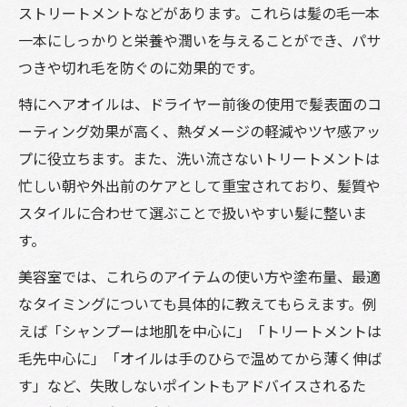
ストリートメントなどがあります。これらは髪の毛一本
一本にしっかりと栄養や潤いを与えることができ、パサ
つきや切れ毛を防ぐのに効果的です。
特にヘアオイルは、ドライヤー前後の使用で髪表面のコ
ーティング効果が高く、熱ダメージの軽減やツヤ感アッ
プに役立ちます。また、洗い流さないトリートメントは
忙しい朝や外出前のケアとして重宝されており、髪質や
スタイルに合わせて選ぶことで扱いやすい髪に整いま
す。
美容室では、これらのアイテムの使い方や塗布量、最適
なタイミングについても具体的に教えてもらえます。例
えば「シャンプーは地肌を中心に」「トリートメントは
毛先中心に」「オイルは手のひらで温めてから薄く伸ば
す」など、失敗しないポイントもアドバイスされるた