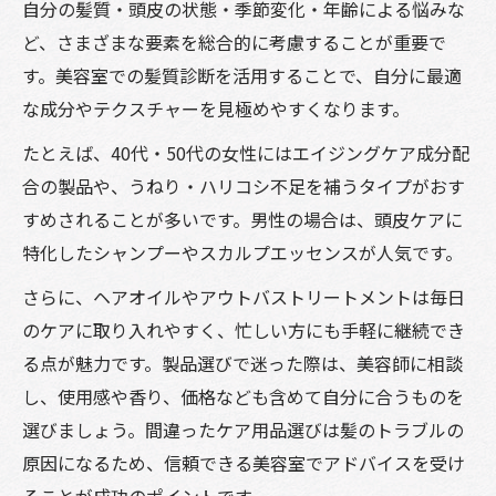
自分の髪質・頭皮の状態・季節変化・年齢による悩みな
ど、さまざまな要素を総合的に考慮することが重要で
す。美容室での髪質診断を活用することで、自分に最適
な成分やテクスチャーを見極めやすくなります。
たとえば、40代・50代の女性にはエイジングケア成分配
合の製品や、うねり・ハリコシ不足を補うタイプがおす
すめされることが多いです。男性の場合は、頭皮ケアに
特化したシャンプーやスカルプエッセンスが人気です。
さらに、ヘアオイルやアウトバストリートメントは毎日
のケアに取り入れやすく、忙しい方にも手軽に継続でき
る点が魅力です。製品選びで迷った際は、美容師に相談
し、使用感や香り、価格なども含めて自分に合うものを
選びましょう。間違ったケア用品選びは髪のトラブルの
原因になるため、信頼できる美容室でアドバイスを受け
ることが成功のポイントです。