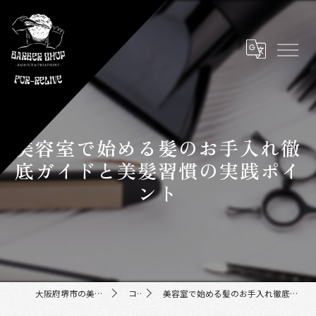
美容室で始める髪のお手入れ徹
底ガイドと美髪習慣の実践ポイ
ント
大阪府堺市の美容室ならFor-Relive
コラム
美容室で始める髪のお手入れ徹底ガイドと美髪習慣の実践ポイント