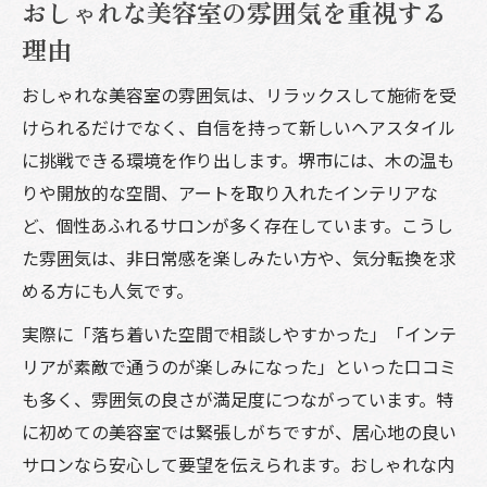
おしゃれな美容室の雰囲気を重視する
理由
おしゃれな美容室の雰囲気は、リラックスして施術を受
けられるだけでなく、自信を持って新しいヘアスタイル
に挑戦できる環境を作り出します。堺市には、木の温も
りや開放的な空間、アートを取り入れたインテリアな
ど、個性あふれるサロンが多く存在しています。こうし
た雰囲気は、非日常感を楽しみたい方や、気分転換を求
める方にも人気です。
実際に「落ち着いた空間で相談しやすかった」「インテ
リアが素敵で通うのが楽しみになった」といった口コミ
も多く、雰囲気の良さが満足度につながっています。特
に初めての美容室では緊張しがちですが、居心地の良い
サロンなら安心して要望を伝えられます。おしゃれな内