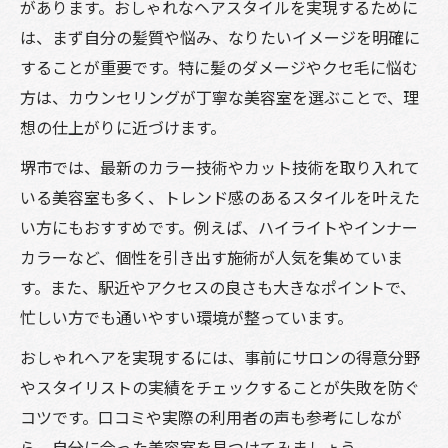
があります。おしゃれなヘアスタイルを実現するために
は、まず自分の髪質や悩み、なりたいイメージを明確に
することが重要です。特に髪のダメージやクセ毛に悩む
方は、カウンセリングが丁寧な美容室を選ぶことで、理
想の仕上がりに近づけます。
堺市では、最新のカラー技術やカット技術を取り入れて
いる美容室も多く、トレンド感のあるスタイルを叶えた
い方にもおすすめです。例えば、ハイライトやインナー
カラーなど、個性を引き出す施術が人気を集めていま
す。また、駅近やアクセスの良さも大きなポイントで、
忙しい方でも通いやすい環境が整っています。
おしゃれヘアを実現するには、事前にサロンの得意分野
やスタイリストの実績をチェックすることが失敗を防ぐ
コツです。口コミや実際の利用者の声も参考にしなが
ら、自分に合った美容室を見つけてみましょう。