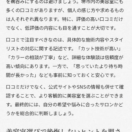
を鵜呑みにするのは避けましょう。堺市内の美容室にも
多くの口コミがありますが、個人の感じ方や求めるもの
は人それぞれ異なります。特に、評価の高い口コミだけ
でなく、低評価の内容にも目を通すことが大切です。
口コミで注目すべきなのは、具体的な施術内容やスタイ
リストの対応に関する記述です。「カット技術が高い」
「カラーの相談が丁寧」など、詳細な体験談は信頼度が
高い傾向にあります。一方で、「思っていたより待ち時
間が長かった」なども事前に知っておくと安心です。
口コミだけでなく、公式サイトやSNSの情報も併せて確
認することで、より客観的に美容室を選ぶことができま
す。最終的には、自分の希望や悩みに合ったサロンかど
うかを総合的に判断しましょう。
美容室選びで後悔しないヒントを押さ