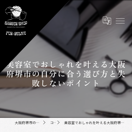
美容室でおしゃれを叶える大阪
府堺市の自分に合う選び方と失
敗しないポイント
大阪府堺市の美容室ならFor-Relive
コラム
美容室でおしゃれを叶える大阪府堺市の自分に合う選び方と失敗しないポイント