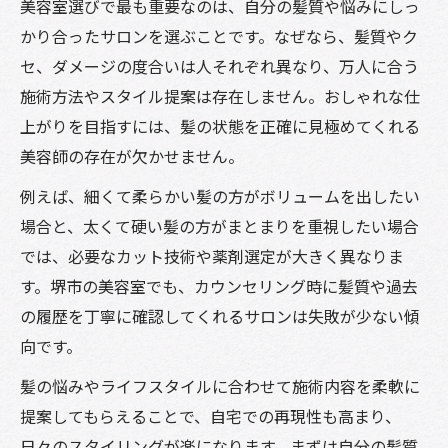
美容室選びで最も重要なのは、自分の髪質や悩みにしっ
かり合ったサロンを選ぶことです。なぜなら、髪質やク
セ、ダメージの度合いは人それぞれ異なり、万人に合う
施術方法やスタイル提案は存在しません。おしゃれな仕
上がりを目指すには、髪の状態を正確に見極めてくれる
美容師の存在が欠かせません。
例えば、細くて柔らかい髪の方がボリュームを出したい
場合と、太くて硬い髪の方がまとまりを重視したい場合
では、必要なカット技術や薬剤選定が大きく異なりま
す。堺市の美容室でも、カウンセリング時に髪質や過去
の履歴を丁寧に確認してくれるサロンは失敗が少ない傾
向です。
髪の悩みやライフスタイルに合わせて施術内容を柔軟に
提案してもらえることで、自宅での再現性も高まり、
日々のスタイリングが楽になります。まずは自分の髪質