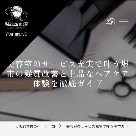
美容室のサービス充実で叶う堺
市の髪質改善と上品なヘアケア
体験を徹底ガイド
大阪府堺市の美容室ならFor-Relive
コラム
美容室のサービス充実で叶う堺市の髪質改善と上品なヘアケア体験を徹底ガイド