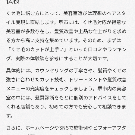
伝授
くせ毛に悩む方にとって、美容室選びは理想のヘアスタ
イル実現に直結します。堺市には、くせ毛対応が得意な
美容室が多数存在し、髪質改善や上品な仕上がりを求め
る方から高い支持を集めています。そのため、まずは
「くせ毛のカットが上手い」といった口コミやランキン
グ、実際の体験談を参考にすることが大切です。
具体的には、カウンセリングの丁寧さや、髪質やくせの
強さに合わせたカット技術、トリートメントや髪質改善
メニューの充実度をチェックしましょう。堺市内の美容
室の中には、髪質診断をもとに個別のアドバイスをして
くれる店舗もあり、初めての方でも安心して相談できま
す。
さらに、ホームページやSNSで施術例やビフォーアフタ