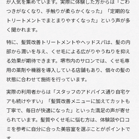
が人気を集めています。実際に体験した方からは「ごわ
つきがなくなり、手触りが柔らかくなった」「定期的な
トリートメントでまとまりやすくなった」という声が多
く聞かれます。
特に、髪質改善トリートメントやヘッドスパは、髪の内
部から潤いを与え、くせ毛による広がりやうねりを抑え
る効果が期待できます。堺市内のサロンでは、くせ毛専
用の薬剤や機器を導入している店舗もあり、個々の髪の
状態に合わせて施術を行っています。
実際の利用者からは「スタッフのアドバイス通り自宅ケ
アも続けやすい」「髪質改善メニューに加えてカットも
丁寧で、毎日が快適になった」といった満足の声が寄せ
られています。髪質やくせ毛に悩む方は、体験談や口コ
ミを参考に自分に合った美容室を選ぶことがポイントで
す。