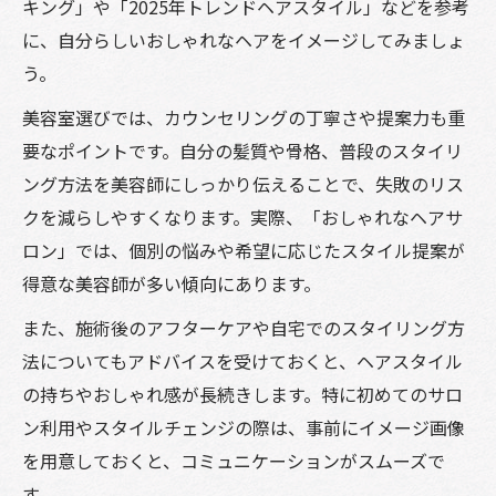
キング」や「2025年トレンドヘアスタイル」などを参考
に、自分らしいおしゃれなヘアをイメージしてみましょ
う。
美容室選びでは、カウンセリングの丁寧さや提案力も重
要なポイントです。自分の髪質や骨格、普段のスタイリ
ング方法を美容師にしっかり伝えることで、失敗のリス
クを減らしやすくなります。実際、「おしゃれなヘアサ
ロン」では、個別の悩みや希望に応じたスタイル提案が
得意な美容師が多い傾向にあります。
また、施術後のアフターケアや自宅でのスタイリング方
法についてもアドバイスを受けておくと、ヘアスタイル
の持ちやおしゃれ感が長続きします。特に初めてのサロ
ン利用やスタイルチェンジの際は、事前にイメージ画像
を用意しておくと、コミュニケーションがスムーズで
す。