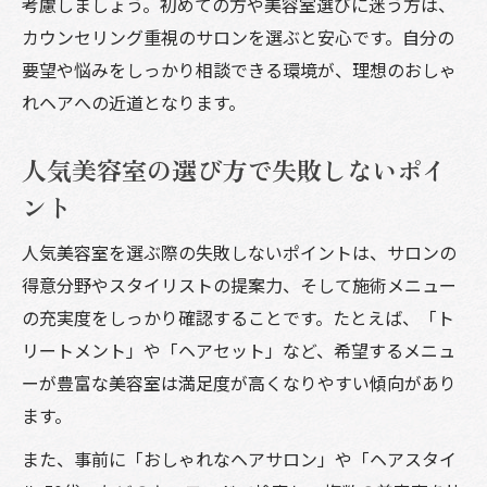
考慮しましょう。初めての方や美容室選びに迷う方は、
カウンセリング重視のサロンを選ぶと安心です。自分の
要望や悩みをしっかり相談できる環境が、理想のおしゃ
れヘアへの近道となります。
人気美容室の選び方で失敗しないポイ
ント
人気美容室を選ぶ際の失敗しないポイントは、サロンの
得意分野やスタイリストの提案力、そして施術メニュー
の充実度をしっかり確認することです。たとえば、「ト
リートメント」や「ヘアセット」など、希望するメニュ
ーが豊富な美容室は満足度が高くなりやすい傾向があり
ます。
また、事前に「おしゃれなヘアサロン」や「ヘアスタイ