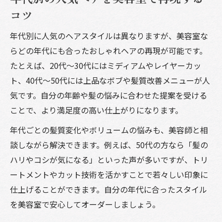
コツ
年代別に人気のヘアスタイルは異なりますが、美容室な
らどの年代にも合ったおしゃれヘアの再現が可能です。
たとえば、20代～30代にはミディアムやレイヤーカッ
ト、40代～50代には上品なボブや髪質改善メニューが人
気です。自分の年齢や髪の悩みに合わせた提案を受ける
ことで、より満足度の高い仕上がりになります。
年代ごとの髪質変化やボリュームの悩みも、美容師と相
談しながら解決できます。例えば、50代の方なら「髪の
ハリやコシが気になる」といった声が多いですが、トリ
ートメントやカット技術を活かすことで若々しい印象に
仕上げることができます。自分の年代に合ったスタイル
を美容室で安心してオーダーしましょう。