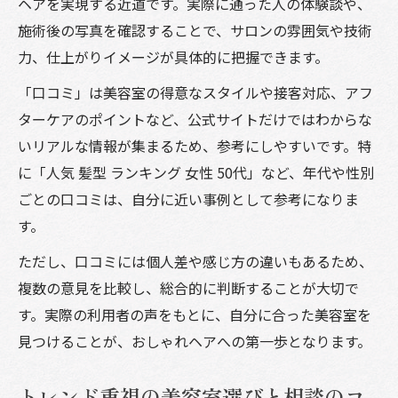
ヘアを実現する近道です。実際に通った人の体験談や、
施術後の写真を確認することで、サロンの雰囲気や技術
力、仕上がりイメージが具体的に把握できます。
「口コミ」は美容室の得意なスタイルや接客対応、アフ
ターケアのポイントなど、公式サイトだけではわからな
いリアルな情報が集まるため、参考にしやすいです。特
に「人気 髪型 ランキング 女性 50代」など、年代や性別
ごとの口コミは、自分に近い事例として参考になりま
す。
ただし、口コミには個人差や感じ方の違いもあるため、
複数の意見を比較し、総合的に判断することが大切で
す。実際の利用者の声をもとに、自分に合った美容室を
見つけることが、おしゃれヘアへの第一歩となります。
トレンド重視の美容室選びと相談のコ