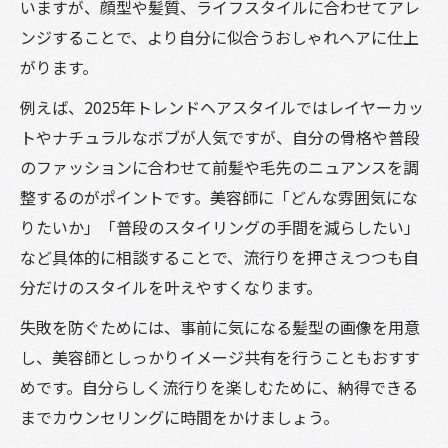
いますが、顔型や髪質、ライフスタイルに合わせてアレ
ンジすることで、より自分に似合うおしゃれヘアに仕上
がります。
例えば、2025年トレンドヘアスタイルではレイヤーカッ
トやナチュラルなボブが人気ですが、自分の骨格や普段
のファッションに合わせて前髪や毛先のニュアンスを調
整するのがポイントです。美容師に「どんな雰囲気にな
りたいか」「普段のスタイリングの手間を減らしたい」
など具体的に相談することで、流行りを押さえつつも自
分だけのスタイルを叶えやすくなります。
失敗を防ぐためには、事前に気になる髪型の画像を用意
し、美容師としっかりイメージ共有を行うこともおすす
めです。自分らしく流行りを楽しむために、納得できる
までカウンセリングに時間をかけましょう。