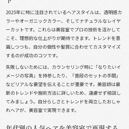
2025年に特に注目されているヘアスタイルは、透明感カ
ラーやオーガニックカラー、そしてナチュラルなレイヤ
ーカットです。これらは美容室でプロの技術を活かして
こそ、理想的な仕上がりが期待できます。トレンドを意
識しつつも、自分の個性や髪質に合わせてカスタマイズ
するのが成功のコツです。
失敗しないためには、カウンセリング時に「なりたいイ
メージの写真」を持参したり、「普段のセットの手間」
などリアルな要望を伝えることが重要です。美容師は最
新のトレンドや施術方法に詳しいため、遠慮せず相談し
てみましょう。自分らしさとトレンドを両立したおしゃ
れヘアが、美容室で実現できます。
年代別の人気ヘアを美容室で再現する