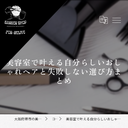
美容室で叶える自分らしいおし
ゃれヘアと失敗しない選び方ま
とめ
大阪府堺市の美容室ならFor-Relive
コラム
美容室で叶える自分らしいおしゃれヘアと失敗しない選び方まとめ