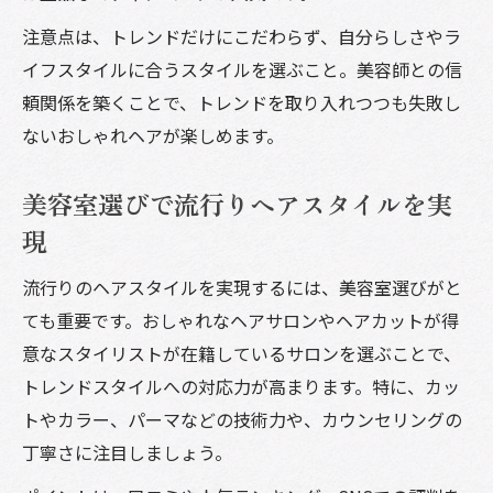
美容室で似合わせヘアを提案してもらうコ
注意点は、トレンドだけにこだわらず、自分らしさやラ
ツ
イフスタイルに合うスタイルを選ぶこと。美容師との信
美容室で失敗しない髪型選びの注意点
頼関係を築くことで、トレンドを取り入れつつも失敗し
ないおしゃれヘアが楽しめます。
美容室選びで流行りヘアスタイルを実
現
流行りのヘアスタイルを実現するには、美容室選びがと
ても重要です。おしゃれなヘアサロンやヘアカットが得
意なスタイリストが在籍しているサロンを選ぶことで、
トレンドスタイルへの対応力が高まります。特に、カッ
トやカラー、パーマなどの技術力や、カウンセリングの
丁寧さに注目しましょう。