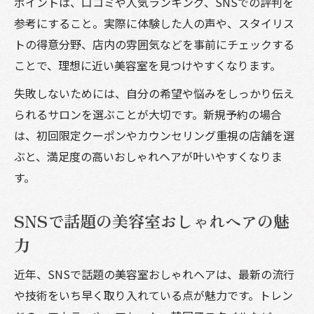
ポイントは、口コミや人気ランキング、SNSでの評判を
参考にすること。実際に体験した人の声や、スタイリス
トの得意分野、店内の雰囲気などを事前にチェックする
ことで、理想に近い美容室を見つけやすくなります。
失敗しないためには、自分の希望や悩みをしっかり伝え
られるサロンを選ぶことが大切です。新規予約の場合
は、初回限定クーポンやカウンセリング重視の店舗を選
ぶと、満足度の高いおしゃれヘアが叶いやすくなりま
す。
SNSで話題の美容室おしゃれヘアの魅
力
近年、SNSで話題の美容室おしゃれヘアは、最新の流行
や技術をいち早く取り入れている点が魅力です。トレン