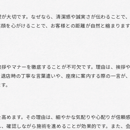
理が大切です。なぜなら、清潔感や誠実さが伝わることで
笑顔を心がけることで、お客様との距離が自然と縮まりま
挨拶やマナーを徹底することが不可欠です。理由は、挨拶
・退店時の丁寧な言葉遣いや、座席に案内する際の一言が
ます。
を高めます。その理由は、細やかな気配りや心配りが信頼
し、確認しながら施術を進めることが効果的です。また、