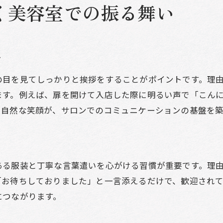
美容室で信頼される接客の秘訣を体験談から
く美容室での振る舞い
ツ
の目を見てしっかりと挨拶をすることがポイントです。理
ます。例えば、扉を開けて入店した際に明るい声で「こん
や自然な笑顔が、サロンでのコミュニケーションの基盤を築
ある服装と丁寧な言葉遣いを心がける習慣が重要です。理
「お待ちしておりました」と一言添えるだけで、歓迎され
につながります。