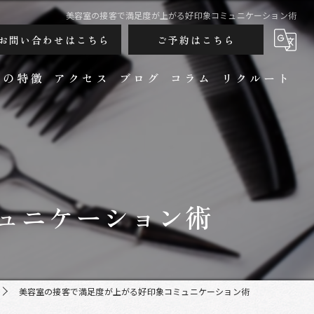
美容室の接客で満足度が上がる好印象コミュニケーション術
お問い合わせはこちら
ご予約はこちら
ンの特徴
アクセス
ブログ
コラム
リクルート
ュニケーション術
カット
美容室の接客で満足度が上がる好印象コミュニケーション術