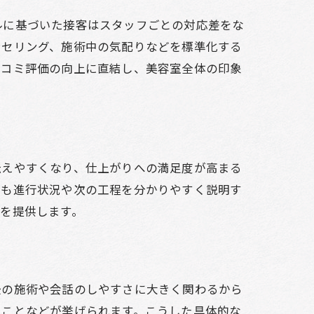
ルに基づいた接客はスタッフごとの対応差をな
ンセリング、施術中の気配りなどを標準化する
口コミ評価の向上に直結し、美容室全体の印象
伝えやすくなり、仕上がりへの満足度が高まる
中も進行状況や次の工程を分かりやすく説明す
を提供します。
後の施術や会話のしやすさに大きく関わるから
つことなどが挙げられます。こうした具体的な