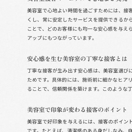
美容室で心地よい時間を過ごすためには、接
くし、常に安定したサービスを提供できるか
ことで、どのお客様にも均一な安心感を与え
アップにもつながっています。
安心感を生む美容室の丁寧な接客とは
丁寧な接客が生み出す安心感は、美容室選び
ためです。具体的には、施術前に細かなヒア
ることで、信頼関係を築けます。このような
美容室で印象が変わる接客のポイント
美容室で好印象を与えるには、接客のポイン
です。たとえば、清潔感のある身だしなみ、