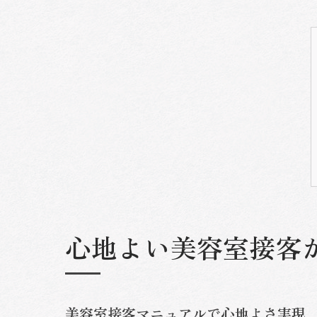
心地よい美容室接客
美容室接客マニュアルで心地よさ実現