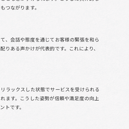
にもつながります。
して、会話や態度を通じてお客様の緊張を和ら
気配りある声かけが代表的です。これにより、
、リラックスした状態でサービスを受けられる
られます。こうした姿勢が信頼や満足度の向上
ントです。