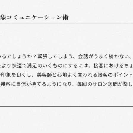
象コミュニケーション術
いるでしょうか？緊張してしまう、会話がうまく続かない
をより快適で満足のいくものにするには、接客におけるち
一印象を良くし、美容師と心地よく関われる接客のポイン
の接客に自信が持てるようになり、毎回のサロン訪問が楽し