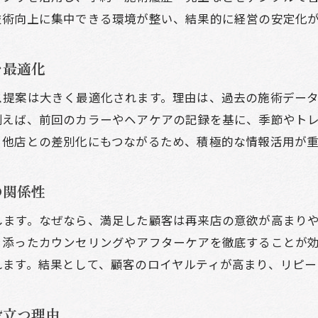
技術向上に集中できる環境が整い、結果的に経営の安定化
個人サロンに最適な顧客管理エクセルの作り方
サロン顧客管理をエクセルで効率化する方法
を最適化
無料テンプレートで始める美容室顧客管理のコツ
エクセル管理で美容室の顧客情報を安全に守る
ス提案は大きく最適化されます。理由は、過去の施術デー
例えば、前回のカラーやヘアケアの記録を基に、季節やト
個人サロンがエクセルでリピーター増に繋げる方法
、他店との差別化にもつながるため、積極的な情報活用が重
無料アプリを活用した美容室の管理術とは
美容室の顧客管理アプリ無料版の利便性と選び方
の関係性
無料アプリで美容室の予約管理をスムーズにする方
美容室顧客管理を無料で始める際の注意点
します。なぜなら、満足した顧客は再来店の意欲が高まり
り添ったカウンセリングやアフターケアを徹底することが
サロン顧客管理無料アプリの機能比較と選定基準
れます。結果として、顧客のロイヤルティが高まり、リピー
美容室の情報共有を無料アプリで効率化するコツ
美容室の無料管理アプリ導入で業務負担を軽減
役立つ理由