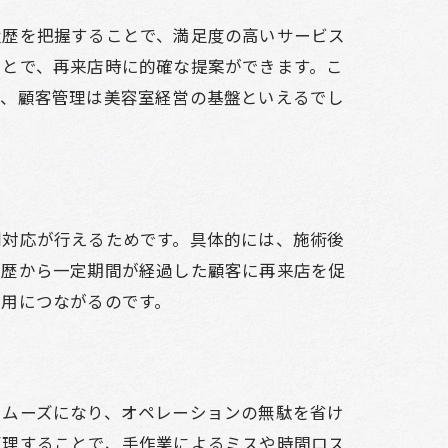
履歴を把握することで、満足度の高いサービス
ことで、再来店時に的確な提案ができます。こ
て、顧客管理は美容室経営の基盤といえるでし
別対応が行えるためです。具体的には、施術後
履歴から一定期間が経過した顧客に再来店を促
利用につながるのです。
スムーズになり、オペレーションの無駄を省け
管理することで、手作業によるミスや時間ロス