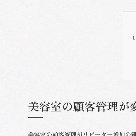
美容室の顧客管理が
美容室の顧客管理がリピーター増加の