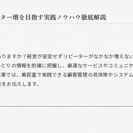
ター増を目指す実践ノウハウ徹底解説
ありますか？経営が安定せずリピーターがなかなか増えな
ひとりの情報を的確に把握し、最適なサービスやコミュニ
記事では、美容室で実践できる顧客管理の具体策やシステ
見をお伝えします。