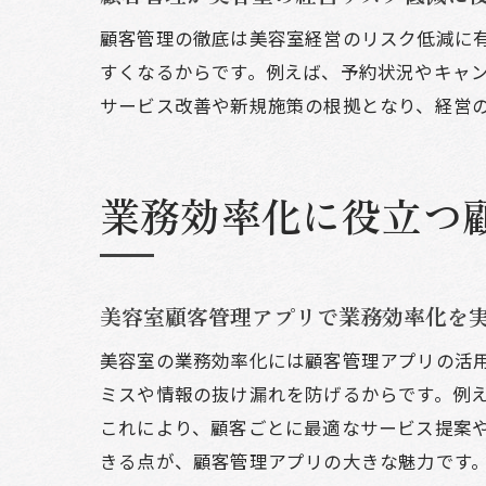
顧客管理の徹底は美容室経営のリスク低減に
すくなるからです。例えば、予約状況やキャ
サービス改善や新規施策の根拠となり、経営
業務効率化に役立つ
美容室顧客管理アプリで業務効率化を
美容室の業務効率化には顧客管理アプリの活
ミスや情報の抜け漏れを防げるからです。例
これにより、顧客ごとに最適なサービス提案
きる点が、顧客管理アプリの大きな魅力です