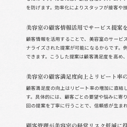
を防げます。効率化によりスタッフが接客や
美容室の顧客情報活用でサービス提案
顧客情報を活用することで、美容室のサービ
ナライズされた提案が可能になるからです。
できます。こうした提案は顧客満足度を高め
美容室の顧客満足度向上とリピート率
顧客満足度の向上はリピート率の増加に直結
す。具体的には、顧客ごとの要望や悩みに寄
回の提案を丁寧に行うことで、信頼感が生ま
顧客管理が美容室の経営リスク低減に