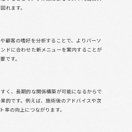
が図れます。
タや顧客の嗜好を分析することで、よりパーソ
レンドに合わせた新メニューを案内することが
要です。
法
やすく、長期的な関係構築が可能になるからで
効果的です。例えば、施術後のアドバイスや次
ト率の向上につながります。