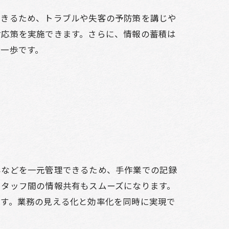
できるため、トラブルや失客の予防策を講じや
対応策を実施できます。さらに、情報の蓄積は
一歩です。
容などを一元管理できるため、手作業での記録
スタッフ間の情報共有もスムーズになります。
ます。業務の見える化と効率化を同時に実現で