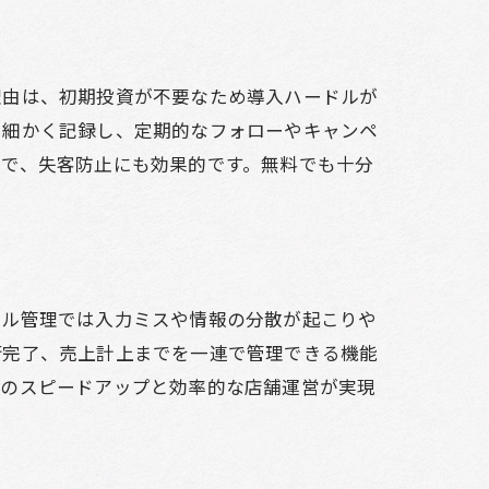
理由は、初期投資が不要なため導入ハードルが
を細かく記録し、定期的なフォローやキャンペ
とで、失客防止にも効果的です。無料でも十分
セル管理では入力ミスや情報の分散が起こりや
術完了、売上計上までを一連で管理できる機能
断のスピードアップと効率的な店舗運営が実現