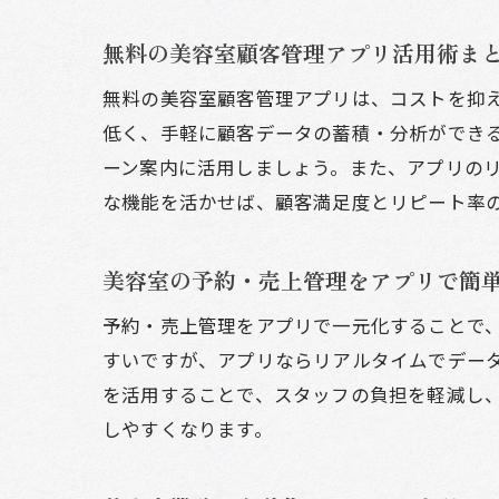
無料の美容室顧客管理アプリ活用術ま
無料の美容室顧客管理アプリは、コストを抑
低く、手軽に顧客データの蓄積・分析ができ
ーン案内に活用しましょう。また、アプリの
な機能を活かせば、顧客満足度とリピート率
美容室の予約・売上管理をアプリで簡
予約・売上管理をアプリで一元化することで
すいですが、アプリならリアルタイムでデー
を活用することで、スタッフの負担を軽減し
しやすくなります。