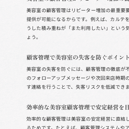
美容室の顧客管理はリピーター増加の最重要
提供が可能になるからです。例えば、カルテ
うした積み重ねが「また利用したい」という
ょう。
顧客管理で美容室の失客を防ぐポイン
美容室の失客を防ぐには、顧客管理の徹底が
のフォローアップメッセージや次回来店時期
す連絡を行うことで、失客リスクを低減でき
効率的な美容室顧客管理で安定経営を
効率的な顧客管理は美容室の安定経営に直結
るためです。たとえば、顧客管理システムや