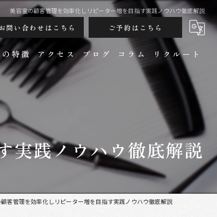
美容室の顧客管理を効率化しリピーター増を目指す実践ノウハウ徹底解説
お問い合わせはこちら
ご予約はこちら
ンの特徴
アクセス
ブログ
コラム
リクルート
す実践ノウハウ徹底解説
カット
の顧客管理を効率化しリピーター増を目指す実践ノウハウ徹底解説