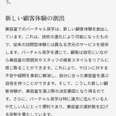
う。
新しい顧客体験の創出
美容室でのバーチャル見学は、新しい顧客体験を創出し
ています。これは、技術の進化により可能になったもの
で、従来の訪問型体験とは異なる次元のサービスを提供
します。バーチャル見学を通じて、顧客は自宅にいなが
ら美容室の雰囲気やスタッフの接客スタイルをリアルに
感じ取ることができます。これにより、サロンに対する
不安や疑問を事前に解消し、自分に合った美容室を選ぶ
自信を持つことができます。そして、こうした新しい顧
客体験が、美容室を選ぶ際の決定要因となり得るので
す。さらに、バーチャル見学は特に遠方に住んでいる人
や忙しい人にとって便利であり、美容室の選択肢を広げ
る役割を果たしています。