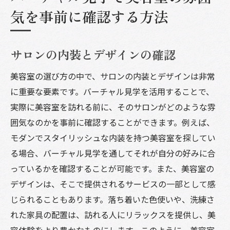
気を事前に確認する方法
サロンの内装とデザインの確認
美容室の選び方の中で、サロンの内装とデザインは非常
に重要な要素です。バーチャル見学を活用することで、
実際に美容室を訪れる前に、そのサロンがどのような雰
囲気なのかを事前に確認することができます。例えば、
モダンでスタイリッシュな内装を持つ美容室を探してい
る場合、バーチャル見学を通してそれが自分の好みに合
っているかを確認することが可能です。また、美容室の
デザインは、そこで提供されるサービスの一部として感
じられることもあります。落ち着いた色使いや、洗練さ
れた家具の配置は、訪れる人にリラックスを提供し、美
容体験をより豊かなものにします。このように、美容室