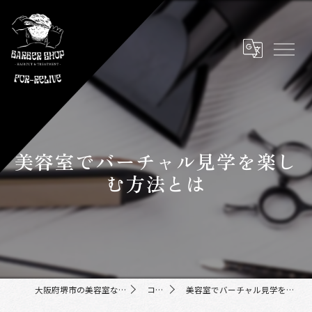
美容室でバーチャル見学を楽し
む方法とは
大阪府堺市の美容室ならFor-Relive
コラム
美容室でバーチャル見学を楽しむ方法とは