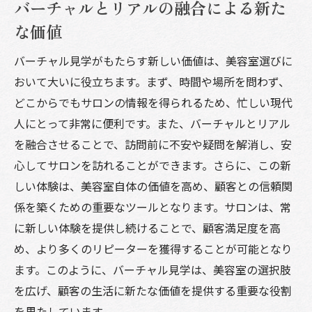
バーチャルとリアルの融合による新た
な価値
バーチャル見学がもたらす新しい価値は、美容室選びに
おいて大いに役立ちます。まず、時間や場所を問わず、
どこからでもサロンの情報を得られるため、忙しい現代
人にとって非常に便利です。また、バーチャルとリアル
を融合させることで、訪問前に不安や疑問を解消し、安
心してサロンを訪れることができます。さらに、この新
しい体験は、美容室自体の価値を高め、顧客との信頼関
係を築くための重要なツールとなります。サロンは、常
に新しい体験を提供し続けることで、顧客満足度を高
め、より多くのリピーターを獲得することが可能となり
ます。このように、バーチャル見学は、美容室の選択肢
を広げ、顧客の生活に新たな価値を提供する重要な役割
を果たしています。