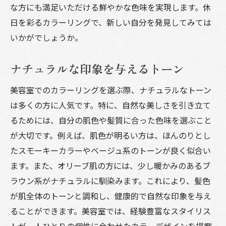
な方にも満足いただける鮮やかな色味を実現します。休
日を彩るカラーリングで、新しい自分を発見してみては
いかがでしょうか。
ナチュラルな印象を与えるトーン
美容室でのカラーリングを選ぶ際、ナチュラルなトーン
は多くの方に人気です。特に、自然な美しさを引き立て
るためには、自分の肌色や髪質に合った色味を選ぶこと
が大切です。例えば、肌色が明るい方は、ほんのりとし
たスモーキーカラーやベージュ系のトーンが良く似合い
ます。また、オリーブ肌の方には、少し暖かみのあるブ
ラウン系がナチュラルに馴染みます。これにより、髪色
が肌全体のトーンと調和し、健康的で自然な印象を与え
ることができます。美容室では、経験豊富なスタイリス
トが一人ひとりの個性に合わせたカラーデザインを提案