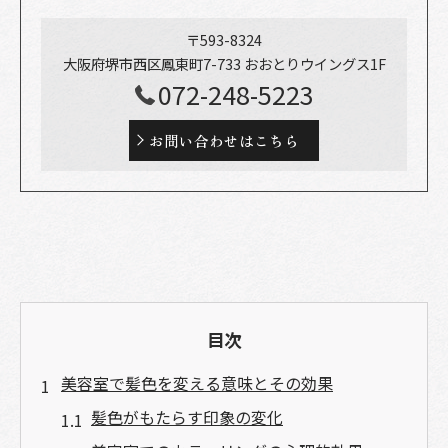
〒593-8324
大阪府堺市西区鳳東町7-733 おおとりウイングス1F
072-248-5223
お問い合わせはこちら
目次
美容室で髪色を変える意味とその効果
髪色がもたらす印象の変化