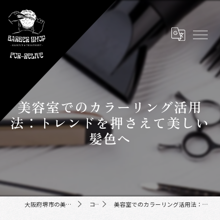
美容室でのカラーリング活用
法：トレンドを押さえて美しい
髪色へ
大阪府堺市の美容室ならFor-Relive
コラム
美容室でのカラーリング活用法：トレンドを押さえて美しい髪色へ