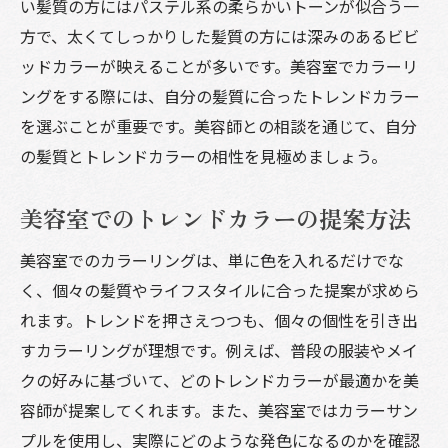
い髪質の方にはパステル系の柔らかいトーンが似合う一
方で、太くてしっかりした髪質の方には深みのあるビビ
ッドカラーが映えることが多いです。美容室でカラーリ
ングをする際には、自分の髪質に合ったトレンドカラー
を選ぶことが重要です。美容師との相談を通じて、自分
の髪質とトレンドカラーの相性を見極めましょう。
美容室でのトレンドカラーの提案方法
美容室でのカラーリングは、単に色を入れるだけでな
く、個々の髪質やライフスタイルに合った提案が求めら
れます。トレンドを押さえつつも、個々の個性を引き出
すカラーリングが理想です。例えば、普段の服装やメイ
クの好みに基づいて、どのトレンドカラーが最適かを美
容師が提案してくれます。また、美容室ではカラーサン
プルを使用し、実際にどのような発色になるのかを確認