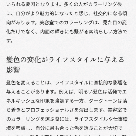
いられる要因となります。多くの人がカラーリング後
に、自分がより魅力的になったと感じ、社交的になる傾
向があります。美容室でのカラーリングは、見た目の変
化だけでなく、内面の輝きにも繋がる素晴らしい方法で
す。
髪色の変化がライフスタイルに与える
影響
髪色を変えることは、ライフスタイルに直接的な影響を
与えることがあります。例えば、明るい髪色は活発でエ
ネルギッシュな印象を強調する一方、ダークトーンは落
ち着きとプロフェッショナルさを演出します。美容室で
のカラーリングを選ぶ際には、ライフスタイルや仕事環
境を考慮し、自分に最も合った色を選ぶことが大切で