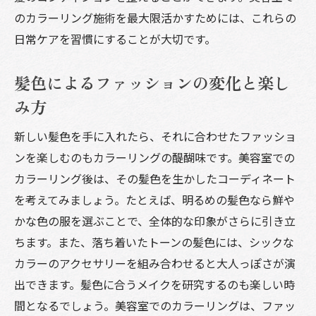
のカラーリング施術を最大限活かすためには、これらの
日常ケアを習慣にすることが大切です。
髪色によるファッションの変化と楽し
み方
新しい髪色を手に入れたら、それに合わせたファッショ
ンを楽しむのもカラーリングの醍醐味です。美容室での
カラーリング後は、その髪色を生かしたコーディネート
を考えてみましょう。たとえば、明るめの髪色なら鮮や
かな色の服を選ぶことで、全体的な印象がさらに引き立
ちます。また、落ち着いたトーンの髪色には、シックな
カラーのアクセサリーを組み合わせると大人っぽさが演
出できます。髪色に合うメイクを研究するのも楽しい時
間となるでしょう。美容室でのカラーリングは、ファッ