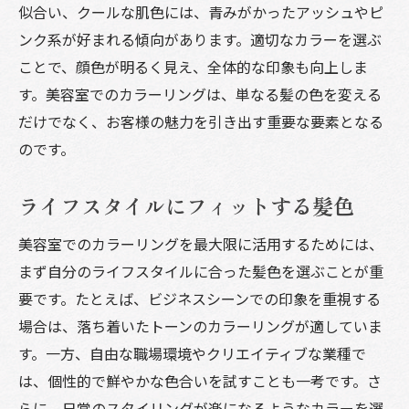
似合い、クールな肌色には、青みがかったアッシュやピ
ンク系が好まれる傾向があります。適切なカラーを選ぶ
ことで、顔色が明るく見え、全体的な印象も向上しま
す。美容室でのカラーリングは、単なる髪の色を変える
だけでなく、お客様の魅力を引き出す重要な要素となる
のです。
ライフスタイルにフィットする髪色
美容室でのカラーリングを最大限に活用するためには、
まず自分のライフスタイルに合った髪色を選ぶことが重
要です。たとえば、ビジネスシーンでの印象を重視する
場合は、落ち着いたトーンのカラーリングが適していま
す。一方、自由な職場環境やクリエイティブな業種で
は、個性的で鮮やかな色合いを試すことも一考です。さ
らに、日常のスタイリングが楽になるようなカラーを選