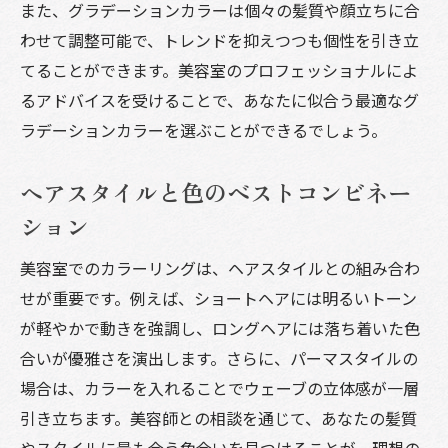
また、グラデーションカラーは個々の髪質や顔立ちに合
わせて調整可能で、トレンドを抑えつつも個性を引き立
てることができます。美容室のプロフェッショナルによ
るアドバイスを受けることで、あなたに似合う最適なグ
ラデーションカラーを選ぶことができるでしょう。
ヘアスタイルと色のベストコンビネー
ション
美容室でのカラーリングは、ヘアスタイルとの組み合わ
せが重要です。例えば、ショートヘアには明るいトーン
が軽やかで動きを強調し、ロングヘアには落ち着いた色
合いが優雅さを演出します。さらに、パーマスタイルの
場合は、カラーを入れることでウェーブの立体感が一層
引き立ちます。美容師との相談を通じて、あなたの髪質
やスタイルに最も合う色合いを見つけることが、理想の