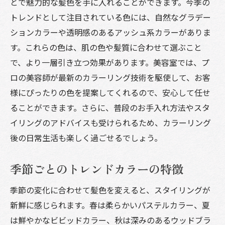
とで魅力的な髪色を手に入れることができます。今季の
トレンドとして注目されている色には、自然なグラデー
ションカラーや透明感のあるアッシュ系カラーがありま
す。これらの色は、肌の色や髪質に合わせて選ぶこと
で、より一層引き立つ効果があります。美容室では、プ
ロの美容師が最新のカラーリング技術を駆使して、お客
様にぴったりの色を提案してくれるので、安心して任せ
ることができます。さらに、普段のお手入れ方法やスタ
イリングのアドバイスも受けられるため、カラーリング
後の日常生活も楽しく過ごせるでしょう。
季節ごとのトレンドカラーの特徴
季節の変化に合わせて髪色を変えると、スタイリングが
新鮮に感じられます。春は柔らかいパステルカラー、夏
は鮮やかなビビッドカラー、秋は深みのあるウッドブラ