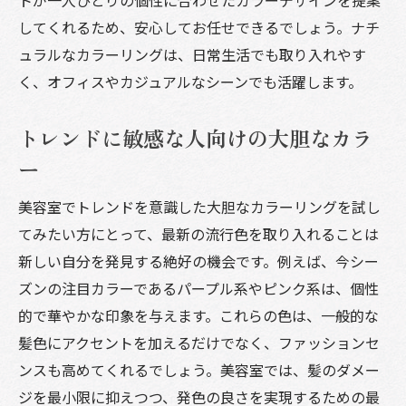
してくれるため、安心してお任せできるでしょう。ナチ
ュラルなカラーリングは、日常生活でも取り入れやす
く、オフィスやカジュアルなシーンでも活躍します。
トレンドに敏感な人向けの大胆なカラ
ー
美容室でトレンドを意識した大胆なカラーリングを試し
てみたい方にとって、最新の流行色を取り入れることは
新しい自分を発見する絶好の機会です。例えば、今シー
ズンの注目カラーであるパープル系やピンク系は、個性
的で華やかな印象を与えます。これらの色は、一般的な
髪色にアクセントを加えるだけでなく、ファッションセ
ンスも高めてくれるでしょう。美容室では、髪のダメー
ジを最小限に抑えつつ、発色の良さを実現するための最